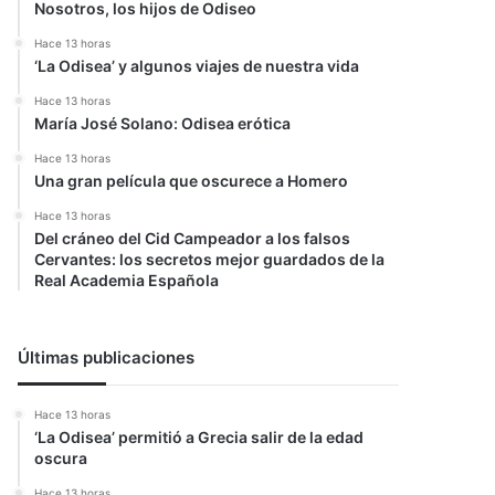
Nosotros, los hijos de Odiseo
Hace 13 horas
‘La Odisea’ y algunos viajes de nuestra vida
Hace 13 horas
María José Solano: Odisea erótica
Hace 13 horas
Una gran película que oscurece a Homero
Hace 13 horas
Del cráneo del Cid Campeador a los falsos
Cervantes: los secretos mejor guardados de la
Real Academia Española
Últimas publicaciones
Hace 13 horas
‘La Odisea’ permitió a Grecia salir de la edad
oscura
Hace 13 horas