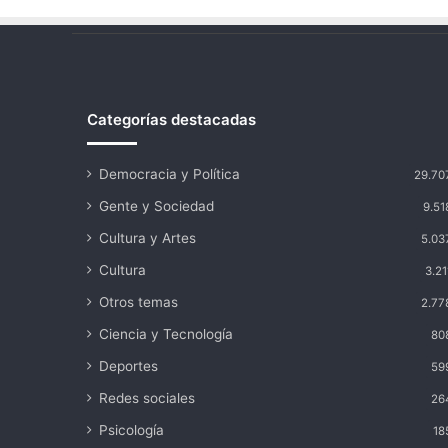
Categorías destacadas
Democracia y Política
29.70
Gente y Sociedad
9.51
Cultura y Artes
5.03
Cultura
3.21
Otros temas
2.77
Ciencia y Tecnología
80
Deportes
59
Redes sociales
26
Psicología
18