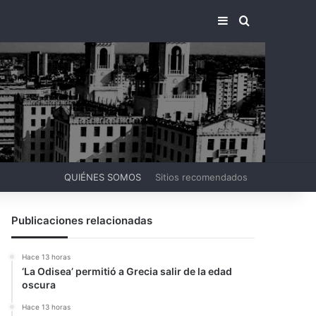
BARRA LATERA
BUSCAR PO
QUIÉNES SOMOS
Sitios recomendados
Publicaciones relacionadas
Hace 13 horas
‘La Odisea’ permitió a Grecia salir de la edad
oscura
Hace 13 horas