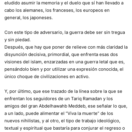
eludido asumir la memoria y el duelo que sí han llevado a
cabo los alemanes, los franceses, los europeos en
general, los japoneses.
Con este tipo de adversario, la guerra debe ser sin tregua
y sin piedad.
Después, que hay que poner de relieve con más claridad la
disyunción decisiva, primordial, que enfrenta esas dos
visiones del islam, enzarzadas en una guerra letal que es,
pensándolo bien y por utilizar una expresión conocida, el
único choque de civilizaciones en activo.
Y, por último, que ese trazado de la línea sobre la que se
enfrentan los seguidores de un Tariq Ramadan y los
amigos del gran Abdelhawahb Meddeb, ese señalar lo que,
a un lado, puede alimentar el “Viva la muerte” de los
nuevos nihilistas, y al otro, el tipo de trabajo ideológico,
textual y espiritual que bastaría para conjurar el regreso o