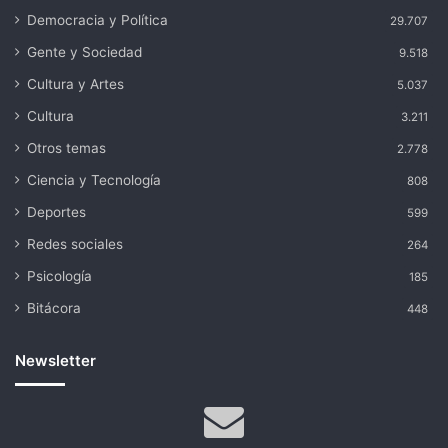
Democracia y Política
29.707
Gente y Sociedad
9.518
Cultura y Artes
5.037
Cultura
3.211
Otros temas
2.778
Ciencia y Tecnología
808
Deportes
599
Redes sociales
264
Psicología
185
Bitácora
448
Newsletter