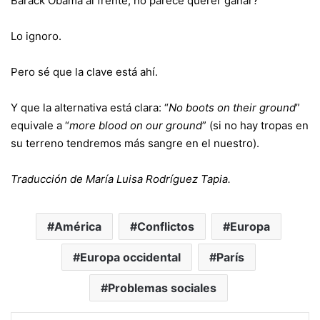
Barack Obama al frente, no parece querer ganar?
Lo ignoro.
Pero sé que la clave está ahí.
Y que la alternativa está clara: “
No boots on their ground
”
equivale a “
more blood on our ground
” (si no hay tropas en
su terreno tendremos más sangre en el nuestro).
Traducción de María Luisa Rodríguez Tapia.
América
Conflictos
Europa
Europa occidental
París
Problemas sociales