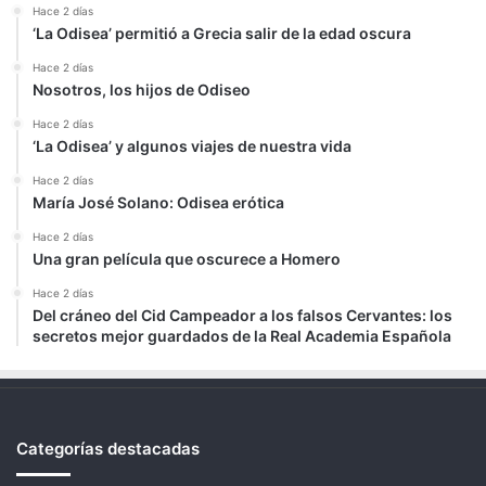
Hace 2 días
‘La Odisea’ permitió a Grecia salir de la edad oscura
Hace 2 días
Nosotros, los hijos de Odiseo
Hace 2 días
‘La Odisea’ y algunos viajes de nuestra vida
Hace 2 días
María José Solano: Odisea erótica
Hace 2 días
Una gran película que oscurece a Homero
Hace 2 días
Del cráneo del Cid Campeador a los falsos Cervantes: los
secretos mejor guardados de la Real Academia Española
Categorías destacadas