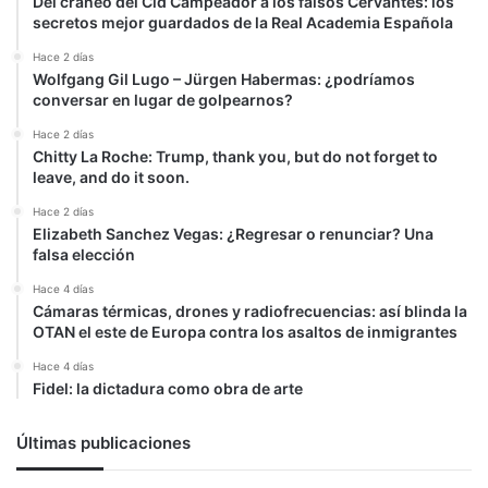
Del cráneo del Cid Campeador a los falsos Cervantes: los
secretos mejor guardados de la Real Academia Española
Hace 2 días
Wolfgang Gil Lugo – Jürgen Habermas: ¿podríamos
conversar en lugar de golpearnos?
Hace 2 días
Chitty La Roche: Trump, thank you, but do not forget to
leave, and do it soon.
Hace 2 días
Elizabeth Sanchez Vegas: ¿Regresar o renunciar? Una
falsa elección
Hace 4 días
Cámaras térmicas, drones y radiofrecuencias: así blinda la
OTAN el este de Europa contra los asaltos de inmigrantes
Hace 4 días
Fidel: la dictadura como obra de arte
Últimas publicaciones