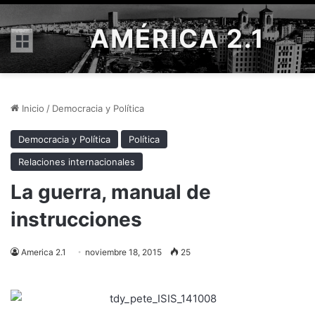
AMÉRICA 2.1
Menú
Inicio
/
Democracia y Política
Democracia y Política
Política
Relaciones internacionales
La guerra, manual de
instrucciones
America 2.1
noviembre 18, 2015
25