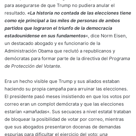
para asegurarse de que Trump no pudiera anular el
resultado.
«La historia no contada de las elecciones tiene
como eje principal a las miles de personas de ambos
partidos que lograron el triunfo de la democracia
estadounidense en sus fundamentos
«, dice Norm Eisen,
un destacado abogado y ex funcionario de la
Administración Obama que reclutó a republicanos y
demócratas para formar parte de la directiva del
Programa
de Protección del Votante.
Era un hecho visible que Trump y sus aliados estaban
haciendo su propia campaña para arruinar las elecciones.
El presidente pasó meses insistiendo en que los votos por
correo eran un complot demócrata y que las elecciones
estarían
«amañadas
«. Sus secuaces a nivel estatal trataban
de bloquear la posibilidad de votar por correo, mientras
que sus abogados presentaron docenas de demandas
espurias para dificultar el ejercicio del voto:
una