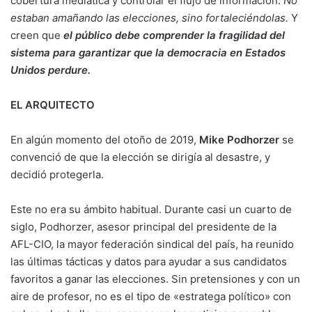
cobertura mediática y controlar el flujo de información.
No
estaban amañando las elecciones, sino fortaleciéndolas.
Y
creen que
el público debe comprender la fragilidad del
sistema para garantizar que la democracia en Estados
Unidos perdure.
EL ARQUITECTO
En algún momento del otoño de 2019,
Mike Podhorzer
se
convenció de que la elección se dirigía al desastre, y
decidió protegerla.
Este no era su ámbito habitual. Durante casi un cuarto de
siglo, Podhorzer, asesor principal del presidente de la
AFL-CIO, la mayor federación sindical del país, ha reunido
las últimas tácticas y datos para ayudar a sus candidatos
favoritos a ganar las elecciones. Sin pretensiones y con un
aire de profesor, no es el tipo de «estratega político» con