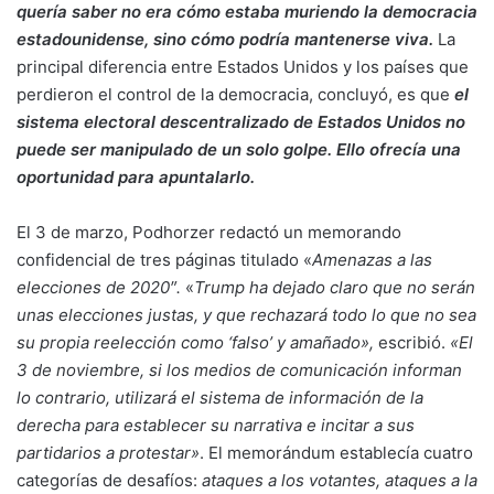
quería saber no era cómo estaba muriendo la democracia
estadounidense, sino cómo podría mantenerse viva.
La
principal diferencia entre Estados Unidos y los países que
perdieron el control de la democracia, concluyó, es que
el
sistema electoral descentralizado de Estados Unidos no
puede ser manipulado de un solo golpe. Ello ofrecía una
oportunidad para apuntalarlo.
El 3 de marzo, Podhorzer redactó un memorando
confidencial de tres páginas titulado «
Amenazas a las
elecciones de 2020″.
«
Trump ha dejado claro que no serán
unas elecciones justas, y que rechazará todo lo que no sea
su propia reelección como ‘falso’ y amañado»,
escribió.
«El
3 de noviembre, si los medios de comunicación informan
lo contrario, utilizará el sistema de información de la
derecha para establecer su narrativa e incitar a sus
partidarios a protestar»
. El memorándum establecía cuatro
categorías de desafíos:
ataques a los votantes, ataques a la