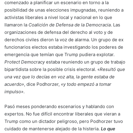
comenzado a planificar un escenario en torno a la
posibilidad de unas elecciones impugnadas, reuniendo a
activistas liberales a nivel local y nacional en lo que
llamaron la
Coalición de Defensa de la Democracia
. Las
organizaciones de defensa del derecho al voto y de
derechos civiles dieron la voz de alarma. Un grupo de ex
funcionarios electos estaba investigando los poderes de
emergencia que temían que Trump pudiera explotar.
Protect Democracy
estaba reuniendo un grupo de trabajo
bipartidista sobre la posible crisis electoral. «
Resultó que
una vez que lo decías en voz alta, la gente estaba de
acuerdo»
, dice Podhorzer,
«y todo empezó a tomar
impulso»
.
Pasó meses ponderando escenarios y hablando con
expertos. No fue difícil encontrar liberales que vieran a
Trump como un dictador peligroso, pero Podhorzer tuvo
cuidado de mantenerse alejado de la histeria.
Lo que