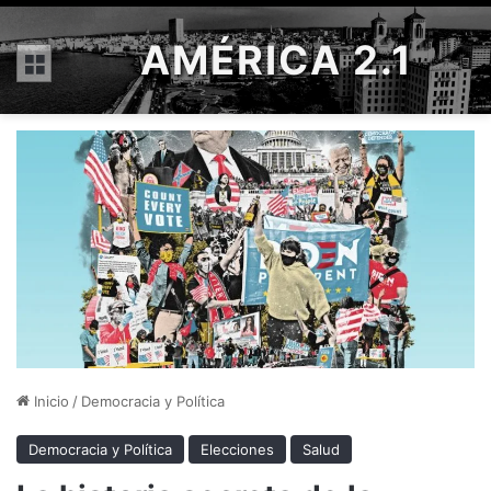
AMÉRICA 2.1
Menú
Inicio
/
Democracia y Política
Democracia y Política
Elecciones
Salud