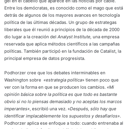
gel en el cabello que aparece en las noticias por cable.
Entre los demócratas, es conocido como el mago que está
detrás de algunos de los mayores avances en tecnología
política de las últimas décadas. Un grupo de estrategas
liberales que él reunió a principios de la década de 2000
dio lugar a la creación del
Analyst Institute,
una empresa
reservada que aplica métodos científicos a las campañas
políticas. También participó en la fundación de Catalist, la
principal empresa de datos progresista.
Podhorzer cree que los debates interminables en
Washington sobre
«estrategia política
» tienen poco que
ver con la forma en que se producen los cambios.
«Mi
opinión básica sobre la política es que todo es bastante
obvio si no lo piensas demasiado y no aceptas los marcos
imperantes»
, escribió una vez. «
Después, sólo hay que
identificar implacablemente los supuestos y desafiarlos»
.
Podhorzer aplica ese enfoque a todo: cuando entrenaba al