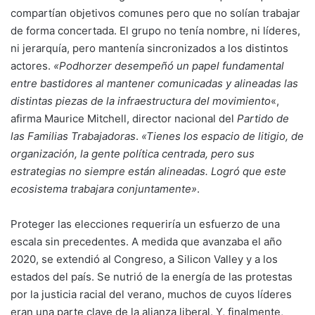
compartían objetivos comunes pero que no solían trabajar
de forma concertada. El grupo no tenía nombre, ni líderes,
ni jerarquía, pero mantenía sincronizados a los distintos
actores.
«Podhorzer desempeñó un papel fundamental
entre bastidores al mantener comunicadas y alineadas las
distintas piezas de la infraestructura del movimiento
«,
afirma Maurice Mitchell, director nacional del
Partido de
las Familias Trabajadoras
.
«Tienes los espacio de litigio, de
organización, la gente política centrada, pero sus
estrategias no siempre están alineadas. Logró que este
ecosistema trabajara conjuntamente»
.
Proteger las elecciones requeriría un esfuerzo de una
escala sin precedentes. A medida que avanzaba el año
2020, se extendió al Congreso, a Silicon Valley y a los
estados del país. Se nutrió de la energía de las protestas
por la justicia racial del verano, muchos de cuyos líderes
eran una parte clave de la alianza liberal. Y, finalmente,