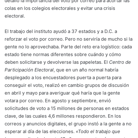
detalló la importancia del voto por correo para acortar las
colas en los colegios electorales y evitar una crisis
electoral.
El trabajo del instituto ayudó a 37 estados y a D.C. a
reforzar el voto por correo. Pero no serviría de mucho si la
gente no lo aprovechaba. Parte del reto era logístico: cada
estado tiene normas diferentes sobre cuándo y cómo
deben solicitarse y devolverse las papeletas. El
Centro de
Participación Electoral
, que en un año normal habría
desplegado a los encuestadores puerta a puerta para
conseguir el voto, realizó en cambio grupos de discusión
en abril y mayo para averiguar qué haría que la gente
votara por correo. En agosto y septiembre, envió
solicitudes de voto a 15 millones de personas en estados
clave, de las cuales 4,6 millones respondieron. En los
correos y anuncios digitales, el grupo instó a la gente a no
esperar al día de las elecciones.
«Todo el trabajo que