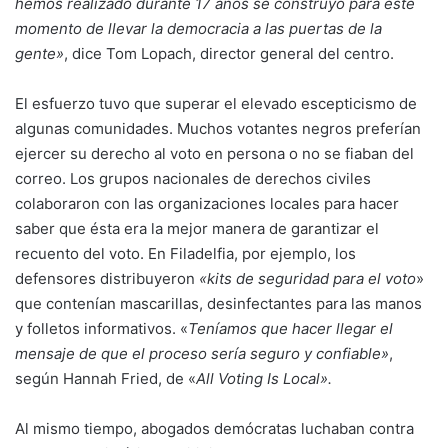
hemos realizado durante 17 años se construyó para este
momento de llevar la democracia a las puertas de la
gente»
, dice Tom Lopach, director general del centro.
El esfuerzo tuvo que superar el elevado escepticismo de
algunas comunidades. Muchos votantes negros preferían
ejercer su derecho al voto en persona o no se fiaban del
correo. Los grupos nacionales de derechos civiles
colaboraron con las organizaciones locales para hacer
saber que ésta era la mejor manera de garantizar el
recuento del voto. En Filadelfia, por ejemplo, los
defensores distribuyeron
«kits de seguridad para el voto
»
que contenían mascarillas, desinfectantes para las manos
y folletos informativos. «
Teníamos que hacer llegar el
mensaje de que el proceso sería seguro y confiable»
,
según Hannah Fried, de «
All Voting Is Local».
Al mismo tiempo, abogados demócratas luchaban contra