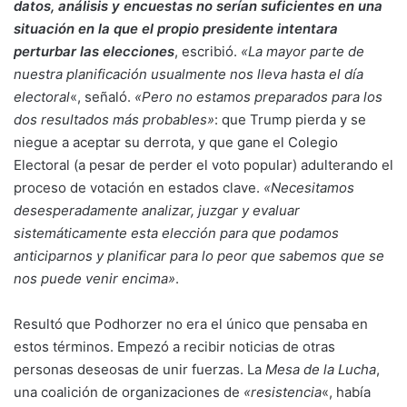
datos, análisis y encuestas no serían suficientes en una
situación en la que el propio presidente intentara
perturbar las elecciones
, escribió.
«La mayor parte de
nuestra planificación usualmente nos lleva hasta el día
electoral
«, señaló.
«Pero no estamos preparados para los
dos resultados más probables»
: que Trump pierda y se
niegue a aceptar su derrota, y que gane el Colegio
Electoral (a pesar de perder el voto popular) adulterando el
proceso de votación en estados clave.
«Necesitamos
desesperadamente analizar, juzgar y evaluar
sistemáticamente esta elección para que podamos
anticiparnos y planificar para lo peor que sabemos que se
nos puede venir encima»
.
Resultó que Podhorzer no era el único que pensaba en
estos términos. Empezó a recibir noticias de otras
personas deseosas de unir fuerzas. La
Mesa de la Lucha
,
una coalición de organizaciones de
«resistencia
«, había