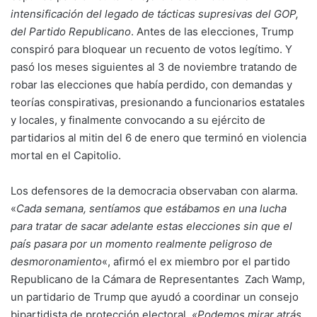
intensificación del legado de tácticas supresivas del GOP,
del Partido Republicano
. Antes de las elecciones, Trump
conspiró para bloquear un recuento de votos legítimo. Y
pasó los meses siguientes al 3 de noviembre tratando de
robar las elecciones que había perdido, con demandas y
teorías conspirativas, presionando a funcionarios estatales
y locales, y finalmente convocando a su ejército de
partidarios al mitin del 6 de enero que terminó en violencia
mortal en el Capitolio.
Los defensores de la democracia observaban con alarma.
«
Cada semana, sentíamos que estábamos en una lucha
para tratar de sacar adelante estas elecciones sin que el
país pasara por un momento realmente peligroso de
desmoronamiento
«, afirmó el ex miembro por el partido
Republicano de la Cámara de Representantes Zach Wamp,
un partidario de Trump que ayudó a coordinar un consejo
bipartidista de protección electoral.
«Podemos mirar atrás