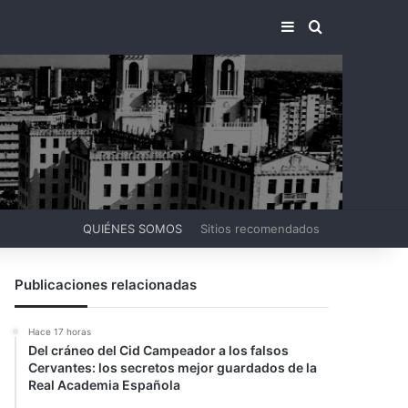
BARRA LATERA
BUSCAR PO
QUIÉNES SOMOS
Sitios recomendados
Publicaciones relacionadas
Hace 17 horas
Del cráneo del Cid Campeador a los falsos
Cervantes: los secretos mejor guardados de la
Real Academia Española