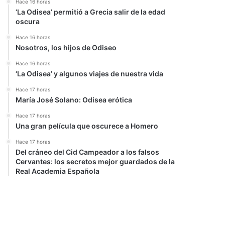
Hace 16 horas
‘La Odisea’ permitió a Grecia salir de la edad
oscura
Hace 16 horas
Nosotros, los hijos de Odiseo
Hace 16 horas
‘La Odisea’ y algunos viajes de nuestra vida
Hace 17 horas
María José Solano: Odisea erótica
Hace 17 horas
Una gran película que oscurece a Homero
Hace 17 horas
Del cráneo del Cid Campeador a los falsos
Cervantes: los secretos mejor guardados de la
Real Academia Española