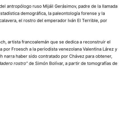
del antropólogo ruso Mijáil Gerásimov, padre de la llamada
stadística demográfica, la paleontología forense y la
alavera, el rostro del emperador Iván El Terrible, por
h, artista francoalemán que se dedica a reconstruir el
da por Froesch a la periodista venezolana Valentina Lárez y
h narra haber sido contratado por Chávez para obtener,
dadero rostro”
de Simón Bolívar, a partir de tomografías de