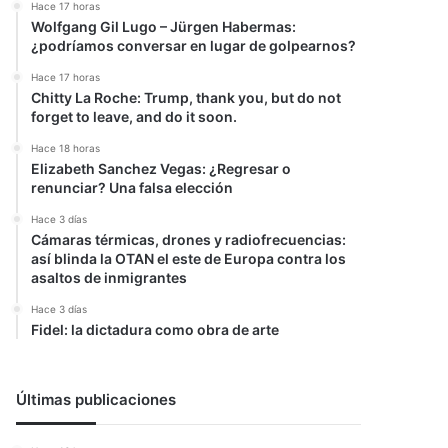
Hace 17 horas
Wolfgang Gil Lugo – Jürgen Habermas:
¿podríamos conversar en lugar de golpearnos?
Hace 17 horas
Chitty La Roche: Trump, thank you, but do not
forget to leave, and do it soon.
Hace 18 horas
Elizabeth Sanchez Vegas: ¿Regresar o
renunciar? Una falsa elección
Hace 3 días
Cámaras térmicas, drones y radiofrecuencias:
así blinda la OTAN el este de Europa contra los
asaltos de inmigrantes
Hace 3 días
Fidel: la dictadura como obra de arte
Últimas publicaciones