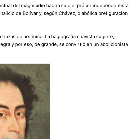
ectual del magnicidio habría sido el prócer independentista
talicio de Bolívar y, según Chávez, diabólica prefiguración
trazas de arsénico. La hagiografía chavista sugiere,
egra y por eso, de grande, se convirtió en un abolicionista