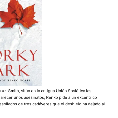
ruz-Smith, sitúa en la antigua Unión Soviética las
larecer unos asesinatos, Renko pide a un excéntrico
esollados de tres cadáveres que el deshielo ha dejado al