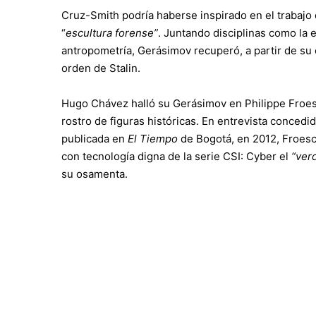
Cruz-Smith podría haberse inspirado en el trabajo 
“
escultura forense”
. Juntando disciplinas como la e
antropometría, Gerásimov recuperó, a partir de su c
orden de Stalin.
Hugo Chávez halló su Gerásimov en Philippe Froesc
rostro de figuras históricas. En entrevista concedi
publicada en
El Tiempo
de Bogotá, en 2012, Froesc
con tecnología digna de la serie CSI: Cyber el
“ver
su osamenta.