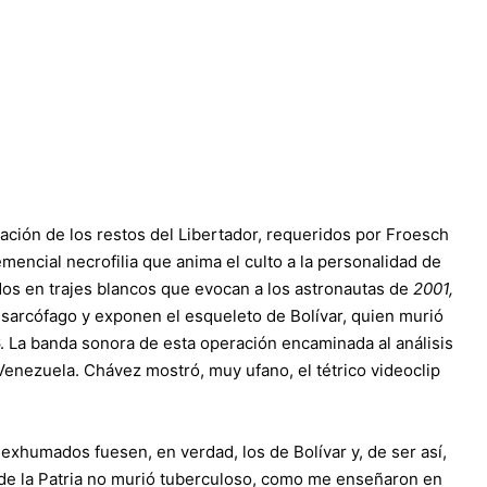
ación de los restos del Libertador, requeridos por Froesch
mencial necrofilia que anima el culto a la personalidad de
os en trajes blancos que evocan a los astronautas de
2001,
n sarcófago y exponen el esqueleto de Bolívar, quien murió
. La banda sonora de esta operación encaminada al análisis
Venezuela. Chávez mostró, muy ufano, el tétrico videoclip
 exhumados fuesen, en verdad, los de Bolívar y, de ser así,
e de la Patria no murió tuberculoso, como me enseñaron en