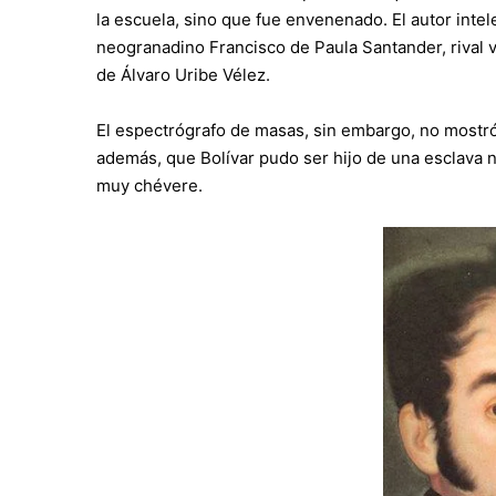
la escuela, sino que fue envenenado. El autor intel
neogranadino Francisco de Paula Santander, rival vi
de Álvaro Uribe Vélez.
El espectrógrafo de masas, sin embargo, no mostró 
además, que Bolívar pudo ser hijo de una esclava n
muy chévere.