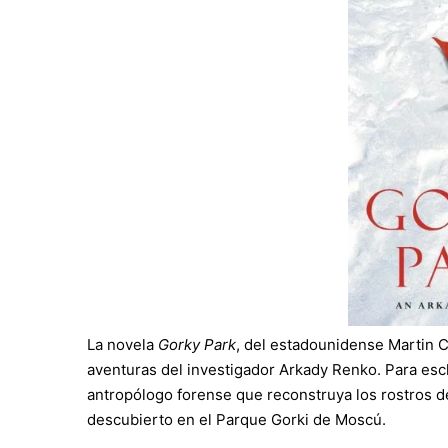
La novela
Gorky Park
, del estadounidense Martin C
aventuras del investigador Arkady Renko. Para esc
antropólogo forense que reconstruya los rostros d
descubierto en el Parque Gorki de Moscú.