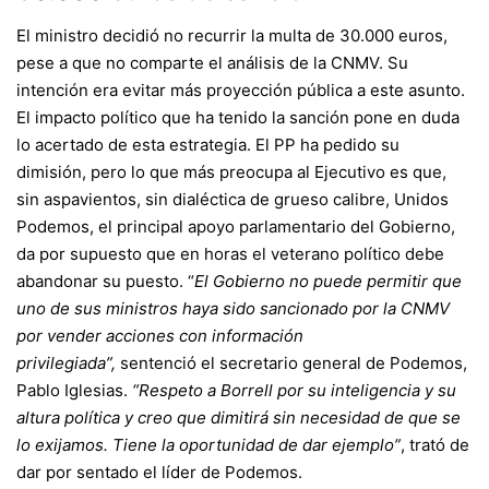
El ministro decidió no recurrir la multa de 30.000 euros,
pese a que no comparte el análisis de la CNMV. Su
intención era evitar más proyección pública a este asunto.
El impacto político que ha tenido la sanción pone en duda
lo acertado de esta estrategia. El PP ha pedido su
dimisión, pero lo que más preocupa al Ejecutivo es que,
sin aspavientos, sin dialéctica de grueso calibre, Unidos
Podemos, el principal apoyo parlamentario del Gobierno,
da por supuesto que en horas el veterano político debe
abandonar su puesto. “
El Gobierno no puede permitir que
uno de sus ministros haya sido sancionado por la CNMV
por vender acciones con información
privilegiada”,
sentenció el secretario general de Podemos,
Pablo Iglesias.
“Respeto a Borrell por su inteligencia y su
altura política y creo que dimitirá sin necesidad de que se
lo exijamos. Tiene la oportunidad de dar ejemplo”
, trató de
dar por sentado el líder de Podemos.