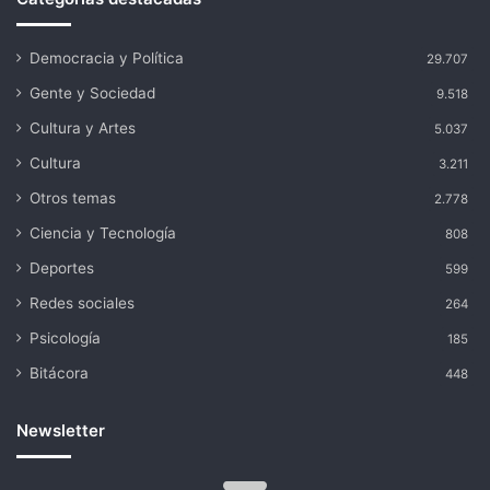
Democracia y Política
29.707
Gente y Sociedad
9.518
Cultura y Artes
5.037
Cultura
3.211
Otros temas
2.778
Ciencia y Tecnología
808
Deportes
599
Redes sociales
264
Psicología
185
Bitácora
448
Newsletter