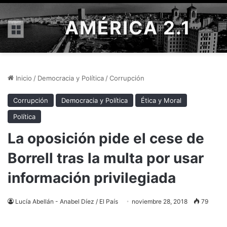
AMÉRICA 2.1
Menú
Inicio
/
Democracia y Política
/
Corrupción
Corrupción
Democracia y Política
Ética y Moral
Política
La oposición pide el cese de
Borrell tras la multa por usar
información privilegiada
Lucía Abellán - Anabel Díez / El País
noviembre 28, 2018
79