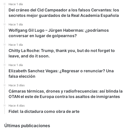
Hace 1 día
Del cráneo del Cid Campeador a los falsos Cervantes: los
secretos mejor guardados de la Real Academia Española
Hace 1 día
Wolfgang Gil Lugo – Jürgen Habermas: ¿podríamos
conversar en lugar de golpearnos?
Hace 1 día
Chitty La Roche: Trump, thank you, but do not forget to
leave, and do it soon.
Hace 1 día
Elizabeth Sanchez Vegas: ¿Regresar o renunciar? Una
falsa elección
Hace 3 días
Cámaras térmicas, drones y radiofrecuencias: así blinda la
OTAN el este de Europa contra los asaltos de inmigrantes
Hace 4 días
Fidel: la dictadura como obra de arte
Últimas publicaciones