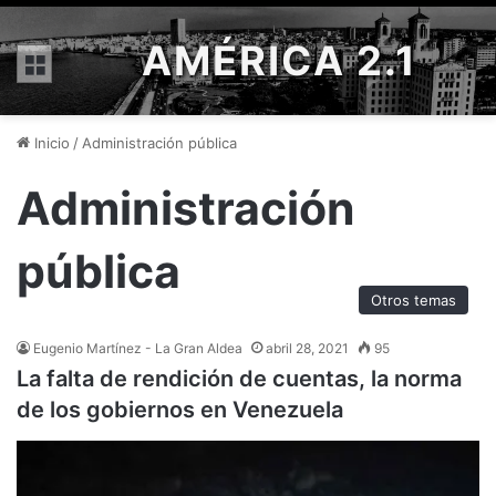
AMÉRICA 2.1
Menú
Inicio
/
Administración pública
Administración
pública
Otros temas
Eugenio Martínez - La Gran Aldea
abril 28, 2021
95
La falta de rendición de cuentas, la norma
de los gobiernos en Venezuela