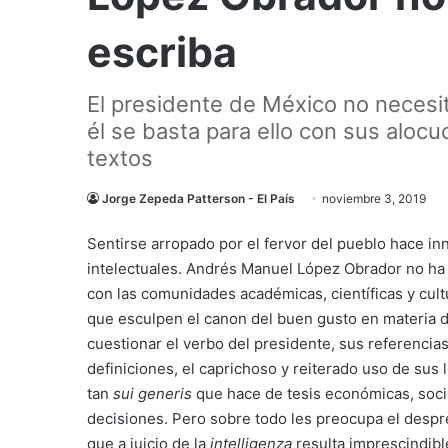
escriba
El presidente de México no necesit
él se basta para ello con sus alo
textos
Jorge Zepeda Patterson - El País
noviembre 3, 2019
Sentirse arropado por el fervor del pueblo hace in
intelectuales. Andrés Manuel López Obrador no ha
con las comunidades académicas, científicas y cultu
que esculpen el canon del buen gusto en materia 
cuestionar el verbo del presidente, sus referencia
definiciones, el caprichoso y reiterado uso de sus
tan
sui generis
que hace de tesis económicas, sociol
decisiones. Pero sobre todo les preocupa el desprec
que a juicio de la
intelligenza
resulta imprescindibl