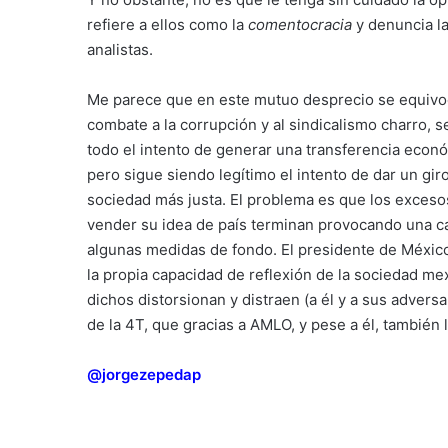
refiere a ellos como la
comentocracia
y denuncia la
analistas.
Me parece que en este mutuo desprecio se equivoc
combate a la corrupción y al sindicalismo charro, s
todo el intento de generar una transferencia económ
pero sigue siendo legítimo el intento de dar un gir
sociedad más justa. El problema es que los excesos
vender su idea de país terminan provocando una c
algunas medidas de fondo. El presidente de México
la propia capacidad de reflexión de la sociedad me
dichos distorsionan y distraen (a él y a sus adversa
de la 4T, que gracias a AMLO, y pese a él, también l
@jorgezepedap