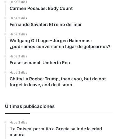
Hace 2 días
Carmen Posadas: Body Count
Hace 2 días
Fernando Savater: El reino del mar
Hace 2 días
Wolfgang Gil Lugo – Jürgen Habermas:
¿podríamos conversar en lugar de golpearnos?
Hace 2 días
Frase semanal: Umberto Eco
Hace 2 días
Chitty La Roche: Trump, thank you, but do not
forget to leave, and do it soon.
Últimas publicaciones
Hace 2 días
‘La Odisea’ permitió a Grecia salir de la edad
oscura