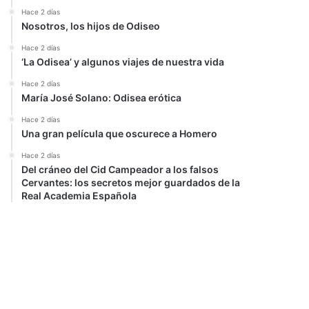
Hace 2 días
Nosotros, los hijos de Odiseo
Hace 2 días
‘La Odisea’ y algunos viajes de nuestra vida
Hace 2 días
María José Solano: Odisea erótica
Hace 2 días
Una gran película que oscurece a Homero
Hace 2 días
Del cráneo del Cid Campeador a los falsos
Cervantes: los secretos mejor guardados de la
Real Academia Española