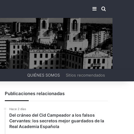
BARRA LATERA
BUSCAR PO
QUIÉNES SOMOS
Sitios recomendados
Publicaciones relacionadas
Hace 2 días
Del cráneo del Cid Campeador a los falsos
Cervantes: los secretos mejor guardados de la
Real Academia Española