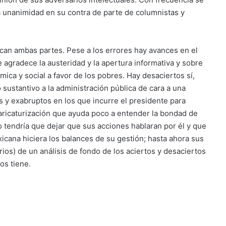
 unanimidad en su contra de parte de columnistas y
an ambas partes. Pese a los errores hay avances en el
e agradece la austeridad y la apertura informativa y sobre
ica y social a favor de los pobres. Hay desaciertos sí,
o sustantivo a la administración pública de cara a una
 y exabruptos en los que incurre el presidente para
aricaturización que ayuda poco a entender la bondad de
 tendría que dejar que sus acciones hablaran por él y que
xicana hiciera los balances de su gestión; hasta ahora sus
rios) de un análisis de fondo de los aciertos y desaciertos
os tiene.