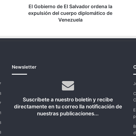
cuerpo
El Gobierno de El Salvador ordena la
diplomático
expulsión del cuerpo diplomático de
de
Venezuela
Venezuela
Newsletter
C
J
7
C
8
Suscríbete a nuestro boletín y recibe
C
7
directamente en tu correo lla notificación de
E
nuestras publicaciones...
1
p
8
B
8
d