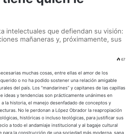
a intelectuales que defiendan su visión:
cuciones mañaneras y, próximamente, sus
67
necesarias muchas cosas, entre ellas el amor de los
 querido o no ha podido sostener una relación amigable
rales del país. Los “mandarines” y capitanes de las capillas
de ideas y tendencias son prácticamente unánimes en
s a la historia, el manejo desenfadado de conceptos y
 lecturas. No le perdonan a López Obrador la reapropiación
ógicas, históricas o incluso teológicas, para justificar sus
io a todo el andamiaje institucional y al bagaje cultural
e para la construcción de una sociedad más moderna, sana