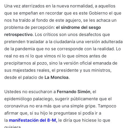
Una vez aterrizados en la nueva normalidad, a aquellos
que se empeñan en recordar que es este Gobierno el que
nos ha traído al fondo de este agujero, se les achaca un
problema de percepción:
el síndrome del sesgo
retrospectivo
. Los críticos son unos desafectos que
pretenden trasladar a la ciudadanía una versión adulterada
de la pandemia que no se corresponde con la realidad. Lo
real no es ni lo que vimos ni lo que oímos antes de
precipitarnos al pozo, sino la versión oficial emanada de
sus majestades reales, el presidente y sus ministros,
desde el palacio de
La Moncloa
.
Ustedes no escucharon a
Fernando Simón
, el
epidemiólogo palaciego, sugerir públicamente que el
coronavirus no era más que una simple gripe. Tampoco
afirmar que, si su hijo le preguntase si podía ir a
la
manifestación del 8-M
,
le diría que hiciese lo que
quisiera.