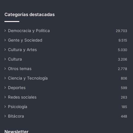
Categorías destacadas
Democracia y Política
29.703
Gente y Sociedad
9.515
Cultura y Artes
5.030
Cultura
3.206
Otros temas
2.778
Ciencia y Tecnología
806
Deportes
599
Redes sociales
263
Psicología
185
Bitácora
448
Newsletter