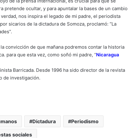
oyo de la prensa internacional, es crucial para que se
a pretende ocultar, y para apuntalar la bases de un cambio
a verdad, nos inspira el legado de mi padre, el periodista
or sicarios de la dictadura de Somoza, proclamó: “La
ades”.
la convicción de que mañana podremos contar la historia
ca. para que esta vez, como soñó mi padre,
“
Nicaragua
inista Barricada. Desde 1996 ha sido director de la revista
o de investigación.
umanos
Dictadura
Periodismo
stas sociales