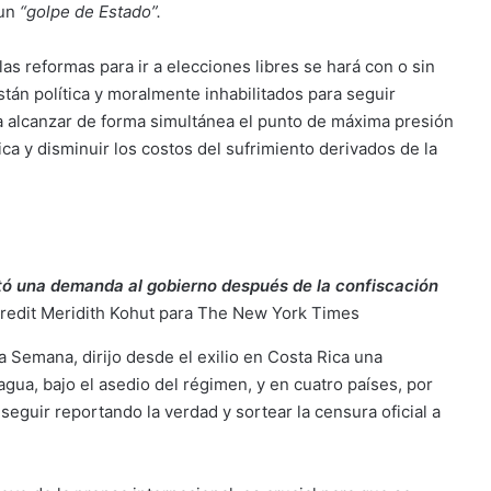
un
“golpe de Estado”.
las reformas para ir a elecciones libres se hará con o sin
tán política y moralmente inhabilitados para seguir
a alcanzar de forma simultánea el punto de máxima presión
tica y disminuir los costos del sufrimiento derivados de la
tó una demanda al gobierno después de la confiscación
redit
Meridith Kohut para The New York Times
 Semana, dirijo desde el exilio en Costa Rica una
ua, bajo el asedio del régimen, y en cuatro países, por
eguir reportando la verdad y sortear la censura oficial a