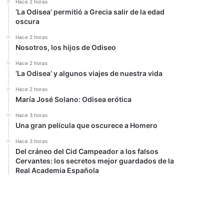
Hace 2 horas
‘La Odisea’ permitió a Grecia salir de la edad
oscura
Hace 2 horas
Nosotros, los hijos de Odiseo
Hace 2 horas
‘La Odisea’ y algunos viajes de nuestra vida
Hace 2 horas
María José Solano: Odisea erótica
Hace 3 horas
Una gran película que oscurece a Homero
Hace 3 horas
Del cráneo del Cid Campeador a los falsos
Cervantes: los secretos mejor guardados de la
Real Academia Española