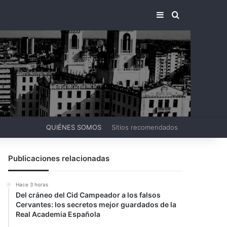
BARRA LATERA
BUSCAR PO
QUIÉNES SOMOS
Sitios recomendados
Publicaciones relacionadas
Hace 3 horas
Del cráneo del Cid Campeador a los falsos
Cervantes: los secretos mejor guardados de la
Real Academia Española