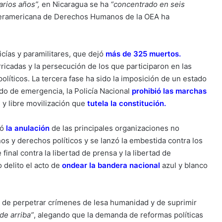
arios años”,
en Nicaragua se ha
“concentrado en seis
teramericana de Derechos Humanos de la OEA ha
icías y paramilitares, que dejó
más de 325 muertos
.
ricadas y la persecución de los que participaron en las
líticos. La tercera fase ha sido la imposición de un estado
do de emergencia, la Policía Nacional
prohibió las marchas
 y libre movilización que
tutela la constitución
.
tó
la anulación
de las principales organizaciones no
y derechos políticos y se lanzó la embestida contra los
nal contra la libertad de prensa y la libertad de
delito el acto de
ondear la bandera nacional
azul y blanco
 de perpetrar crímenes de lesa humanidad y de suprimir
de arriba”
, alegando que la demanda de reformas políticas