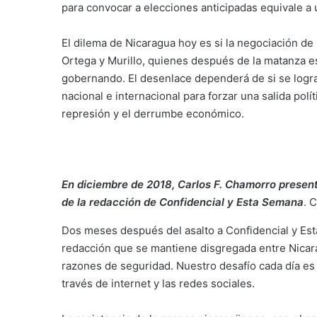
para convocar a elecciones anticipadas equivale a 
El dilema de Nicaragua hoy es si la negociación de 
Ortega y Murillo, quienes después de la matanza es
gobernando. El desenlace dependerá de si se logr
nacional e internacional para forzar una salida polí
represión y el derrumbe económico.
En diciembre de 2018, Carlos F. Chamorro presen
de la redacción de Confidencial y Esta Semana
.
C
Dos meses después del asalto a Confidencial y Esta
redacción que se mantiene disgregada entre Nicarag
razones de seguridad. Nuestro desafío cada día es s
través de internet y las redes sociales.