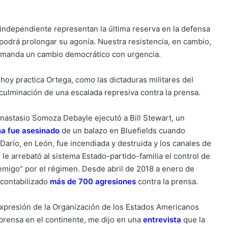
sa independiente representan la última reserva en la defensa
n podrá prolongar su agonía. Nuestra resistencia, en cambio,
demanda un cambio democrático con urgencia.
 hoy practica Ortega, como las dictaduras militares del
 culminación de una escalada represiva contra la prensa.
Anastasio Somoza Debayle ejecutó a Bill Stewart, un
a fue asesinado
de un balazo en Bluefields cuando
Darío, en León, fue incendiada y destruida y los canales de
le arrebató al sistema Estado-partido-familia el control de
nemigo” por el régimen. Desde abril de 2018 a enero de
 contabilizado
más de 700 agresiones
contra la prensa.
 Expresión de la Organización de los Estados Americanos
 prensa en el continente, me dijo en una
entrevista
que la