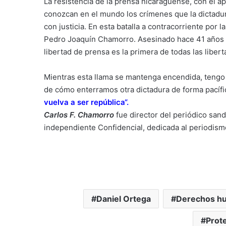
La resistencia de la prensa nicaragüense, con el ap
conozcan en el mundo los crímenes que la dictadur
con justicia. En esta batalla a contracorriente por l
Pedro Joaquín Chamorro. Asesinado hace 41 años p
libertad de prensa es la primera de todas las libert
Mientras esta llama se mantenga encendida, tengo 
de cómo enterramos otra dictadura de forma pacífi
vuelva a ser república
“.
Carlos F. Chamorro
fue director del periódico sand
independiente Confidencial, dedicada al periodism
Daniel Ortega
Derechos h
Prote