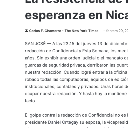
esperanza en Nic
Carlos F. Chamorro - The New York Times
febrero 20, 2
SAN JOSÉ — A las 23:15 del jueves 13 de diciembre
redacción de Confidencial y Esta Semana, los med
años. Sin exhibir una orden judicial o el mandato d
guardas de seguridad privada, derribaron las puer
nuestra redacción. Cuando logré entrar a la oficin
robado todas las computadoras, equipos de edición
institucionales, contables y privados. Unas horas d
ocupar nuestra redacción. Y hasta hoy la mantien
facto.
El golpe contra la redacción de Confidencial no es 
presidente
Daniel Ortega
y su esposa, la vicepresi