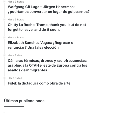
Hace 3 horas
Wolfgang Gil Lugo – Jürgen Habermas:
¿podríamos conversar en lugar de golpearnos?
Hace 3 horas
Chitty La Roche: Trump, thank you, but do not
forget to leave, and do it soon.
Hace 4 horas
Elizabeth Sanchez Vegas: ¿Regresar o
renunciar? Una falsa elección
Hace 2 días
Cámaras térmicas, drones y radiofrecuencias:
así blinda la OTAN el este de Europa contra los
asaltos de inmigrantes
Hace 3 días
Fidel: la dictadura como obra de arte
Últimas publicaciones