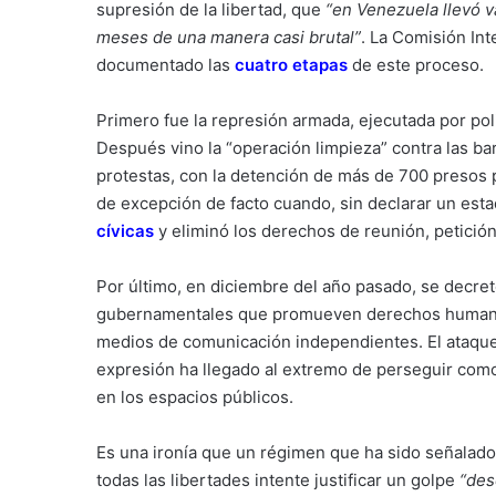
supresión de la libertad, que
“en Venezuela llevó v
meses de una manera casi brutal”
. La Comisión In
documentado las
cuatro etapas
de este proceso.
Primero fue la represión armada, ejecutada por pol
Después vino la “operación limpieza” contra las bar
protestas, con la detención de más de 700 presos po
de excepción de facto cuando, sin declarar un esta
cívicas
y eliminó los derechos de reunión, petición
Por último, en diciembre del año pasado, se decre
gubernamentales que promueven derechos humanos 
medios de comunicación independientes. El ataque fi
expresión ha llegado al extremo de perseguir como 
en los espacios públicos.
Es una ironía que un régimen que ha sido señalado
todas las libertades intente justificar un golpe
“des