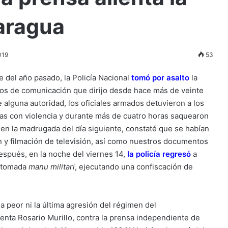
aragua
019
53
 del año pasado, la Policía Nacional
tomó por asalto
la
ios de comunicación que dirijo desde hace más de veinte
e alguna autoridad, los oficiales armados detuvieron a los
tas con violencia y durante más de cuatro horas saquearon
a en la madrugada del día siguiente, constaté que se habían
 y filmación de televisión, así como nuestros documentos
espués, en la noche del viernes 14,
la policía regresó
a
e tomada
manu militari
, ejecutando una confiscación de
la peor ni la última agresión del régimen del
denta Rosario Murillo, contra la prensa independiente de