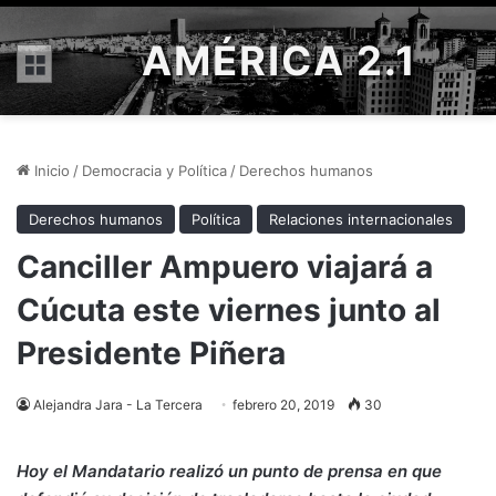
AMÉRICA 2.1
Menú
Inicio
/
Democracia y Política
/
Derechos humanos
Derechos humanos
Política
Relaciones internacionales
Canciller Ampuero viajará a
Cúcuta este viernes junto al
Presidente Piñera
Alejandra Jara - La Tercera
febrero 20, 2019
30
Hoy el Mandatario realizó un punto de prensa en que