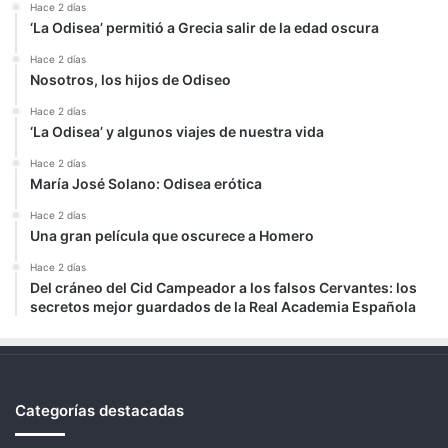
Hace 2 días
‘La Odisea’ permitió a Grecia salir de la edad oscura
Hace 2 días
Nosotros, los hijos de Odiseo
Hace 2 días
‘La Odisea’ y algunos viajes de nuestra vida
Hace 2 días
María José Solano: Odisea erótica
Hace 2 días
Una gran película que oscurece a Homero
Hace 2 días
Del cráneo del Cid Campeador a los falsos Cervantes: los
secretos mejor guardados de la Real Academia Española
Categorías destacadas