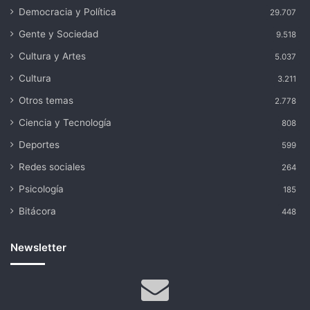
Democracia y Política
29.707
Gente y Sociedad
9.518
Cultura y Artes
5.037
Cultura
3.211
Otros temas
2.778
Ciencia y Tecnología
808
Deportes
599
Redes sociales
264
Psicología
185
Bitácora
448
Newsletter