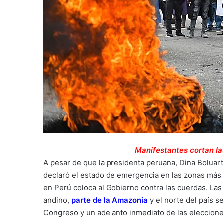
Manifestantes cortan las car
A pesar de que la presidenta peruana, Dina Boluart
declaró el estado de emergencia en las zonas más c
en Perú coloca al Gobierno contra las cuerdas. Las
andino,
parte de la Amazonia
y el norte del país s
Congreso y un adelanto inmediato de las eleccione