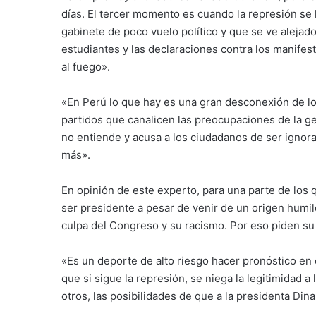
días. El tercer momento es cuando la represión se
gabinete de poco vuelo político y que se ve alejad
estudiantes y las declaraciones contra los manifes
al fuego».
«En Perú lo que hay es una gran desconexión de los
partidos que canalicen las preocupaciones de la g
no entiende y acusa a los ciudadanos de ser ignor
más».
En opinión de este experto, para una parte de los q
ser presidente a pesar de venir de un origen humil
culpa del Congreso y su racismo. Por eso piden su 
«Es un deporte de alto riesgo hacer pronóstico en e
que si sigue la represión, se niega la legitimidad 
otros, las posibilidades de que a la presidenta Din