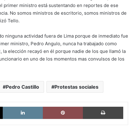
el primer ministro está sustentando en reportes de ese
encia. No somos ministros de escritorio, somos ministros de
izó Tello.
ido ninguna actividad fuera de Lima porque de inmediato fue
rimer ministro, Pedro Angulo, nunca ha trabajado como
 la elección recayó en él porque nadie de los que llamó la
 funcionario en uno de los momentos mas convulsos de los
Pedro Castillo
Protestas sociales
X
LinkedIn
Pinterest
Imprimi