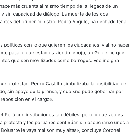
 hace más cruenta al mismo tiempo de la llegada de un
o y sin capacidad de diálogo. La muerte de los dos
tantes del primer ministro, Pedro Angulo, han echado leña
 políticos con lo que quieren los ciudadanos, y al no haber
ente pasa lo que estamos viendo: enojo, un Gobierno que
antes que son movilizados como borregos. Eso indigna
ue protestan, Pedro Castillo simbolizaba la posibilidad de
de, sin apoyo de la prensa, y que «no pudo gobernar por
reposición en el cargo».
l Perú con instituciones tan débiles, pero lo que veo es
a la protesta y los peruanos continúan sin escucharse unos a
a Boluarte le vaya mal son muy altas», concluye Coronel.