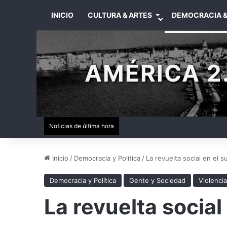
INICIO
CULTURA & ARTES
DEMOCRACIA &
AMÉRICA 2.
Noticias de última hora
Inicio
/
Democracia y Política
/
La revuelta social en el 
Democracia y Política
Gente y Sociedad
Violencia
La revuelta social