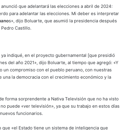
 anunció que adelantará las elecciones a abril de 2024:
uerdo para adelantar las elecciones. Mi deber es interpretar
uano
s», dijo Boluarte, que asumió la presidencia después
 Pedro Castillo.
ya indiqué, en el proyecto gubernamental [que presidió
nes del año 2021», dijo Boluarte, al tiempo que agregó: «Y
no un compromiso con el pueblo peruano, con nuestras
ue una la democracia con el crecimiento económico y la
de forma sorprendente a Nativa Televisión que no ha visto
no puede «ver televisión», ya que su trabajo en estos días
 nuevos funcionarios.
ijo que «el Estado tiene un sistema de inteligencia que