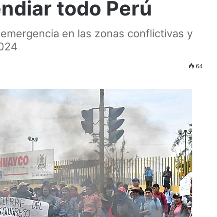
ndiar todo Perú
 emergencia en las zonas conflictivas y
2024
64