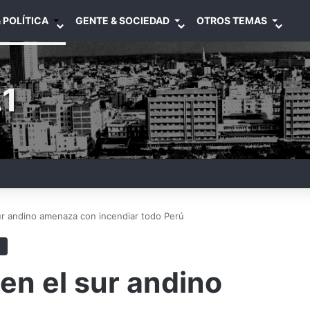
 POLÍTICA
GENTE & SOCIEDAD
OTROS TEMAS
1
sur andino amenaza con incendiar todo Perú
 en el sur andino