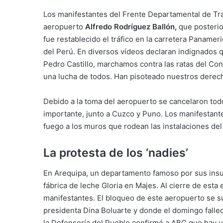
Los manifestantes del Frente Departamental de Tr
aeropuerto
Alfredo Rodríguez Ballón,
que posterio
fue restablecido el tráfico en la carretera Paname
del Perú. En diversos vídeos declaran indignados
Pedro Castillo, marchamos contra las ratas del Co
una lucha de todos. Han pisoteado nuestros derec
Debido a la toma del aeropuerto se cancelaron todo
importante, junto a Cuzco y Puno. Los manifestant
fuego a los muros que rodean las instalaciones del
La protesta de los ‘nadies’
En Arequipa, un departamento famoso por sus insu
fábrica de leche Gloria en Majes. Al cierre de esta
manifestantes. El bloqueo de este aeropuerto se 
presidenta Dina Boluarte y donde el domingo falle
la Defensoría del Pueblo confirmó a ABC que hay un