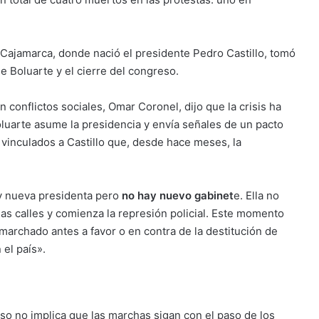
 Cajamarca, donde nació el presidente Pedro Castillo, tomó
e Boluarte y el cierre del congreso.
conflictos sociales, Omar Coronel, dijo que la crisis ha
luarte asume la presidencia y envía señales de un pacto
vinculados a Castillo que, desde hace meses, la
 nueva presidenta pero
no hay nuevo gabinet
e. Ella no
las calles y comienza la represión policial. Este momento
archado antes a favor o en contra de la destitución de
 el país».
o no implica que las marchas sigan con el paso de los