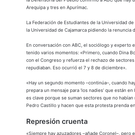
Arequipa y tres en Apurímac.
La Federación de Estudiantes de la Universidad de
la Universidad de Cajamarca pidiendo la renuncia d
En conversación con ABC, el sociólogo y experto en 
tenido varios momentos: «Primero, cuando Dina Bo
con el Congreso y refuerza el rechazo de sectores 
repudiaban. Eso ocurrió el 7 y 8 de diciembre».
«Hay un segundo momento –continúa–, cuando hay
prepara un mensaje para ‘los nadies’ que están en 
es clave porque se suman sectores que no habían m
Pedro Castillo y hacen que esta protesta prenda en
Represión cruenta
«Siempre hay azuzadores –añade Coronel–, pero es