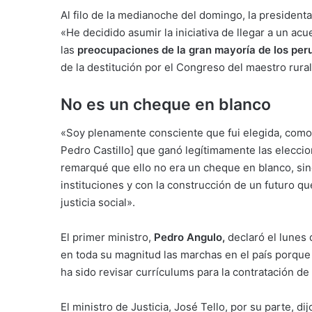
Al filo de la medianoche del domingo, la presidenta
«He decidido asumir la iniciativa de llegar a un ac
las
preocupaciones de la gran mayoría de los per
de la destitución por el Congreso del maestro rural
No es un cheque en blanco
«Soy plenamente consciente que fui elegida, como 
Pedro Castillo] que ganó legítimamente las eleccio
remarqué que ello no era un cheque en blanco, si
instituciones y con la construcción de un futuro q
justicia social».
El primer ministro,
Pedro Angulo,
declaró el lunes 
en toda su magnitud las marchas en el país porque 
ha sido revisar currículums para la contratación de
El ministro de Justicia, José Tello, por su parte, d