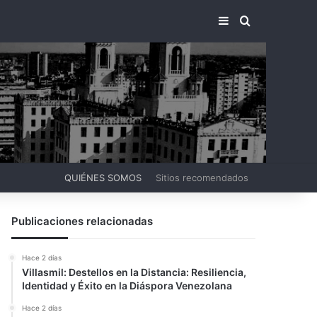
BARRA LATERA
BUSCAR PO
QUIÉNES SOMOS
Sitios recomendados
Publicaciones relacionadas
Hace 2 días
Villasmil: Destellos en la Distancia: Resiliencia,
Identidad y Éxito en la Diáspora Venezolana
Hace 2 días