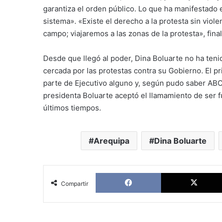
garantiza el orden público. Lo que ha manifestado 
sistema». «Existe el derecho a la protesta sin viol
campo; viajaremos a las zonas de la protesta», final
Desde que llegó al poder, Dina Boluarte no ha ten
cercada por las protestas contra su Gobierno. El p
parte de Ejecutivo alguno y, según pudo saber ABC,
presidenta Boluarte aceptó el llamamiento de ser
últimos tiempos.
Arequipa
Dina Boluarte
Facebook
Compartir