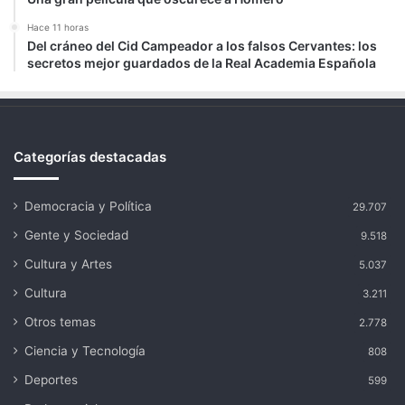
Hace 11 horas
Del cráneo del Cid Campeador a los falsos Cervantes: los
secretos mejor guardados de la Real Academia Española
Categorías destacadas
Democracia y Política
29.707
Gente y Sociedad
9.518
Cultura y Artes
5.037
Cultura
3.211
Otros temas
2.778
Ciencia y Tecnología
808
Deportes
599