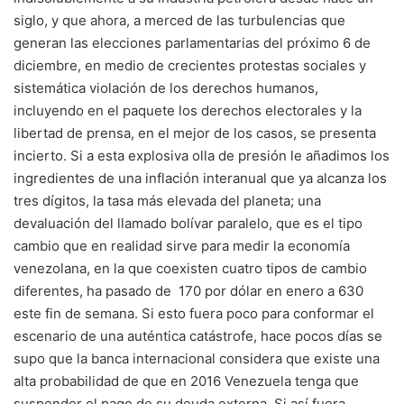
siglo, y que ahora, a merced de las turbulencias que
generan las elecciones parlamentarias del próximo 6 de
diciembre, en medio de crecientes protestas sociales y
sistemática violación de los derechos humanos,
incluyendo en el paquete los derechos electorales y la
libertad de prensa, en el mejor de los casos, se presenta
incierto. Si a esta explosiva olla de presión le añadimos los
ingredientes de una inflación interanual que ya alcanza los
tres dígitos, la tasa más elevada del planeta; una
devaluación del llamado bolívar paralelo, que es el tipo
cambio que en realidad sirve para medir la economía
venezolana, en la que coexisten cuatro tipos de cambio
diferentes, ha pasado de 170
por dólar en enero a 630
este fin de semana. Si esto fuera poco para conformar el
escenario de una auténtica catástrofe, hace pocos días se
supo que la banca internacional considera que existe una
alta probabilidad de que en 2016 Venezuela tenga que
suspender el pago de su deuda externa. Si así fuera,