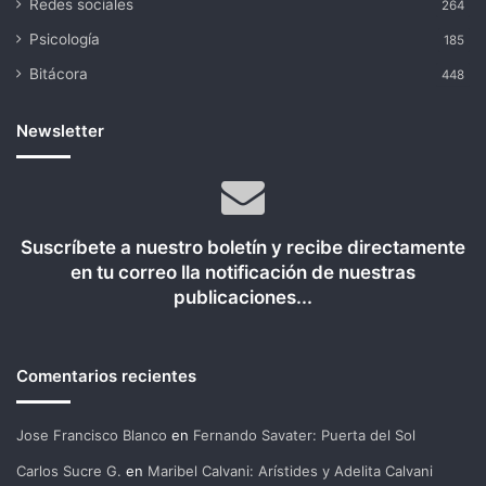
Redes sociales
264
Psicología
185
Bitácora
448
Newsletter
Suscríbete a nuestro boletín y recibe directamente
en tu correo lla notificación de nuestras
publicaciones...
Comentarios recientes
Jose Francisco Blanco
en
Fernando Savater: Puerta del Sol
Carlos Sucre G.
en
Maribel Calvani: Arístides y Adelita Calvani