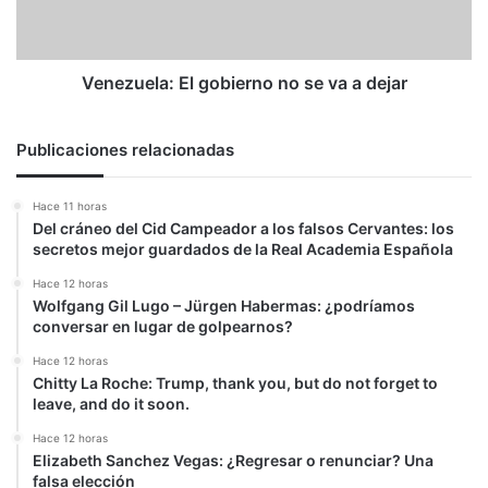
a
dejar
Venezuela: El gobierno no se va a dejar
Publicaciones relacionadas
Hace 11 horas
Del cráneo del Cid Campeador a los falsos Cervantes: los
secretos mejor guardados de la Real Academia Española
Hace 12 horas
Wolfgang Gil Lugo – Jürgen Habermas: ¿podríamos
conversar en lugar de golpearnos?
Hace 12 horas
Chitty La Roche: Trump, thank you, but do not forget to
leave, and do it soon.
Hace 12 horas
Elizabeth Sanchez Vegas: ¿Regresar o renunciar? Una
falsa elección