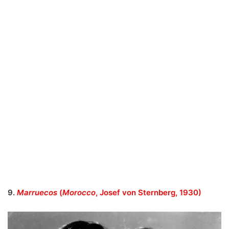
9.
Marruecos
(
Morocco
, Josef von Sternberg, 1930)