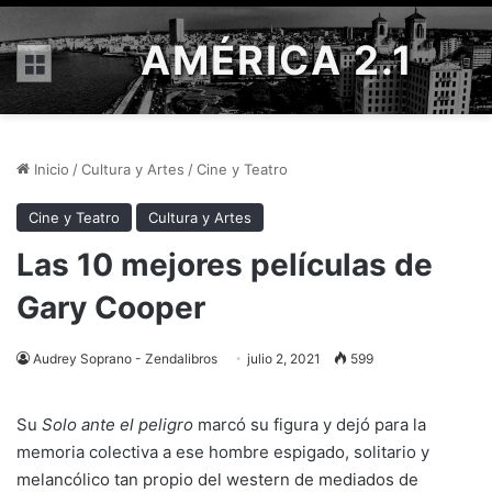
AMÉRICA 2.1
Menú
Inicio
/
Cultura y Artes
/
Cine y Teatro
Cine y Teatro
Cultura y Artes
Las 10 mejores películas de
Gary Cooper
Audrey Soprano - Zendalibros
julio 2, 2021
599
Su
Solo ante el peligro
marcó su figura y dejó para la
memoria colectiva a ese hombre espigado, solitario y
melancólico tan propio del western de mediados de