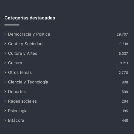
Categorías destacadas
Democracia y Política
29.707
Gente y Sociedad
9.518
Cultura y Artes
5.037
Cultura
3.211
Otros temas
2.778
Ciencia y Tecnología
808
Deportes
599
Redes sociales
264
Psicología
185
Bitácora
448