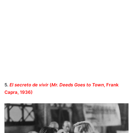
5.
El secreto de vivir
(
Mr. Deeds Goes to Town
, Frank
Capra, 1936)