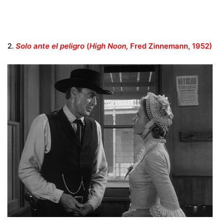
2
.
Solo ante el peligro
(
High Noon,
Fred Zinnemann, 1952)