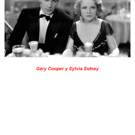
Gary Cooper y Sylvia Sidney