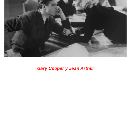
Gary Cooper y Jean Arthur