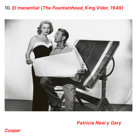
10.
El manantial
(
The Fountainhead
, King Vidor, 1949)
Patricia Neal y Gary
Cooper