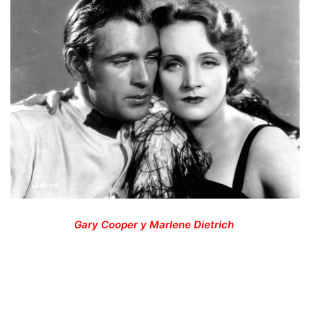
Gary Cooper y Marlene Dietrich