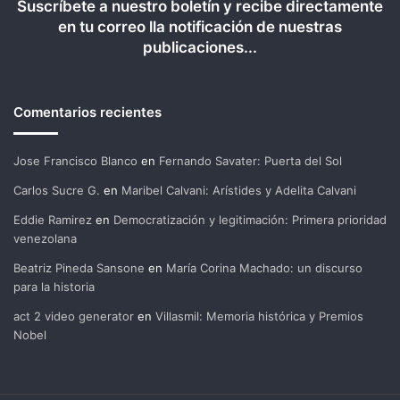
Suscríbete a nuestro boletín y recibe directamente
en tu correo lla notificación de nuestras
publicaciones...
Comentarios recientes
Jose Francisco Blanco
en
Fernando Savater: Puerta del Sol
Carlos Sucre G.
en
Maribel Calvani: Arístides y Adelita Calvani
Eddie Ramirez
en
Democratización y legitimación: Primera prioridad
venezolana
Beatriz Pineda Sansone
en
María Corina Machado: un discurso
para la historia
act 2 video generator
en
Villasmil: Memoria histórica y Premios
Nobel