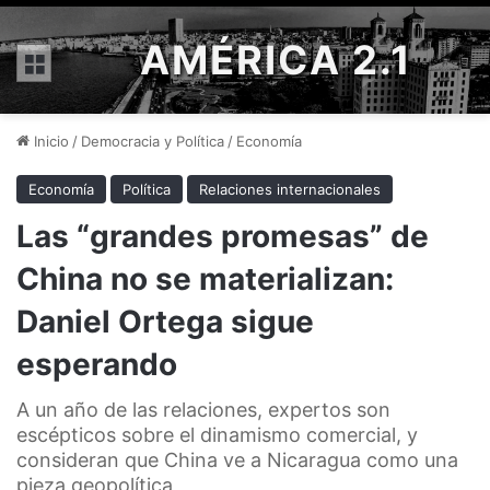
AMÉRICA 2.1
Menú
Inicio
/
Democracia y Política
/
Economía
Economía
Política
Relaciones internacionales
Las “grandes promesas” de
China no se materializan:
Daniel Ortega sigue
esperando
A un año de las relaciones, expertos son
escépticos sobre el dinamismo comercial, y
consideran que China ve a Nicaragua como una
pieza geopolítica