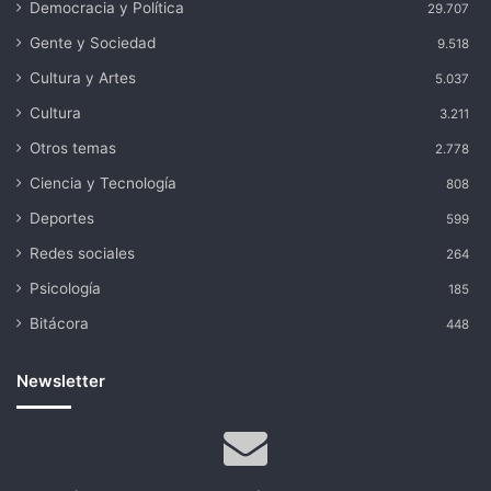
Democracia y Política
29.707
Gente y Sociedad
9.518
Cultura y Artes
5.037
Cultura
3.211
Otros temas
2.778
Ciencia y Tecnología
808
Deportes
599
Redes sociales
264
Psicología
185
Bitácora
448
Newsletter