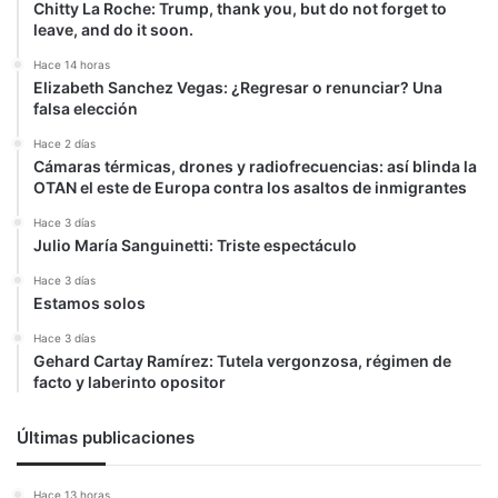
Chitty La Roche: Trump, thank you, but do not forget to
leave, and do it soon.
Hace 14 horas
Elizabeth Sanchez Vegas: ¿Regresar o renunciar? Una
falsa elección
Hace 2 días
Cámaras térmicas, drones y radiofrecuencias: así blinda la
OTAN el este de Europa contra los asaltos de inmigrantes
Hace 3 días
Julio María Sanguinetti: Triste espectáculo
Hace 3 días
Estamos solos
Hace 3 días
Gehard Cartay Ramírez: Tutela vergonzosa, régimen de
facto y laberinto opositor
Últimas publicaciones
Hace 13 horas