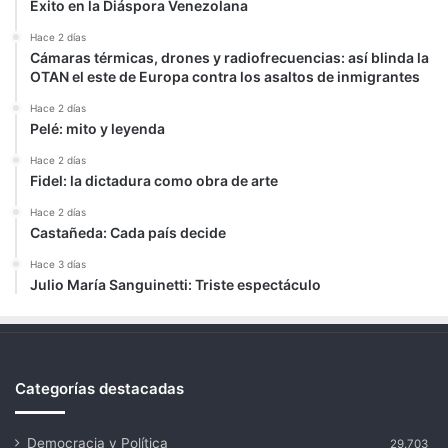
Éxito en la Diáspora Venezolana
Hace 2 días
Cámaras térmicas, drones y radiofrecuencias: así blinda la
OTAN el este de Europa contra los asaltos de inmigrantes
Hace 2 días
Pelé: mito y leyenda
Hace 2 días
Fidel: la dictadura como obra de arte
Hace 2 días
Castañeda: Cada país decide
Hace 3 días
Julio María Sanguinetti: Triste espectáculo
Categorías destacadas
Democracia y Política
29.703