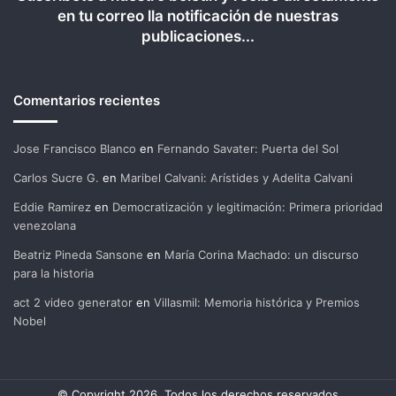
en tu correo lla notificación de nuestras
publicaciones...
Comentarios recientes
Jose Francisco Blanco
en
Fernando Savater: Puerta del Sol
Carlos Sucre G.
en
Maribel Calvani: Arístides y Adelita Calvani
Eddie Ramirez
en
Democratización y legitimación: Primera prioridad
venezolana
Beatriz Pineda Sansone
en
María Corina Machado: un discurso
para la historia
act 2 video generator
en
Villasmil: Memoria histórica y Premios
Nobel
© Copyright 2026, Todos los derechos reservados