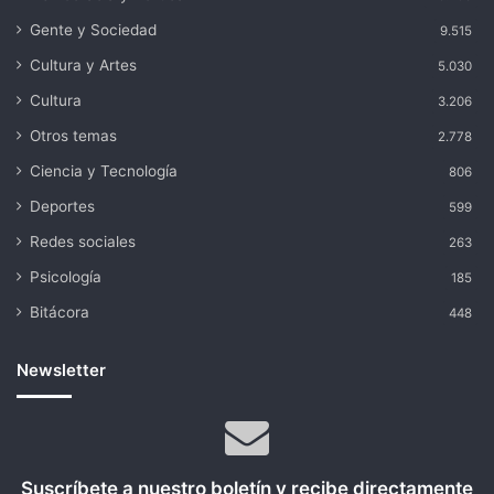
Gente y Sociedad
9.515
Cultura y Artes
5.030
Cultura
3.206
Otros temas
2.778
Ciencia y Tecnología
806
Deportes
599
Redes sociales
263
Psicología
185
Bitácora
448
Newsletter
Suscríbete a nuestro boletín y recibe directamente