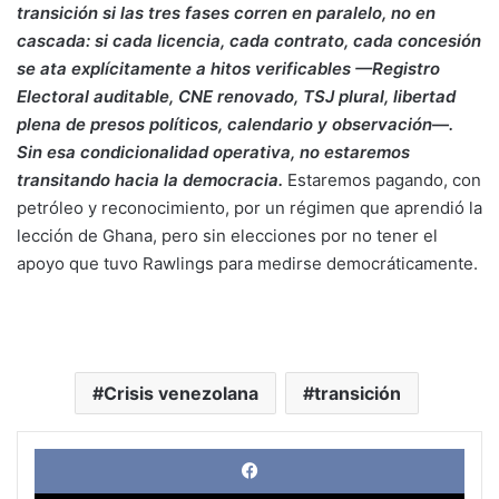
transición si las tres fases corren en paralelo, no en
cascada: si cada licencia, cada contrato, cada concesión
se ata explícitamente a hitos verificables —Registro
Electoral auditable, CNE renovado, TSJ plural, libertad
plena de presos políticos, calendario y observación—.
Sin esa condicionalidad operativa, no estaremos
transitando hacia la democracia.
Estaremos pagando, con
petróleo y reconocimiento, por un régimen que aprendió la
lección de Ghana, pero sin elecciones por no tener el
apoyo que tuvo Rawlings para medirse democráticamente.
Crisis venezolana
transición
Face
X