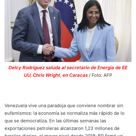
Delcy Rodríguez saluda al secretario de Energía de EE
UU, Chris Wright, en Caracas
/ Foto: AFP
Venezuela vive una paradoja que conviene nombrar sin
eufemismos: la economía se normaliza más rápido de lo
que se democratiza. En las últimas semanas las
exportaciones petroleras alcanzaron 1,23 millones de
barriles diarios, el mayor nivel desde 2018; BP firmó un