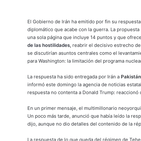
El Gobierno de Irán ha emitido por fin su respuest
diplomático que acabe con la guerra. La propuest
una sola página que incluye 14 puntos
y que ofrece
de las hostilidades
,
reabrir el decisivo estrecho d
se discutirían asuntos centrales como el levantamie
para Washington: la limitación del programa nuclear
La respuesta ha sido entregada por Irán a
Pakistán
informó este domingo la agencia de noticias estatal
respuesta no contenta a Donald Trump: reaccionó 
En un primer mensaje, el multimillonario neoyorqui
Un poco más tarde, anunció que había leído la resp
dijo, aunque no dio detalles del contenido de la répl
La respuesta de lo que queda del régimen de Teher