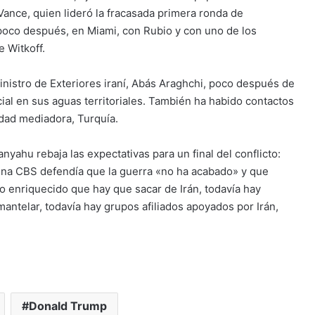
 Vance, quien lideró la fracasada primera ronda de
poco después, en Miami, con Rubio y con uno de los
 Witkoff.
inistro de Exteriores iraní, Abás Araghchi, poco después de
al en sus aguas territoriales. También ha habido contactos
idad mediadora, Turquía.
nyahu rebaja las expectativas para un final del conflicto:
ena CBS defendía que la guerra «no ha acabado» y que
o enriquecido que hay que sacar de Irán, todavía hay
ntelar, todavía hay grupos afiliados apoyados por Irán,
Donald Trump