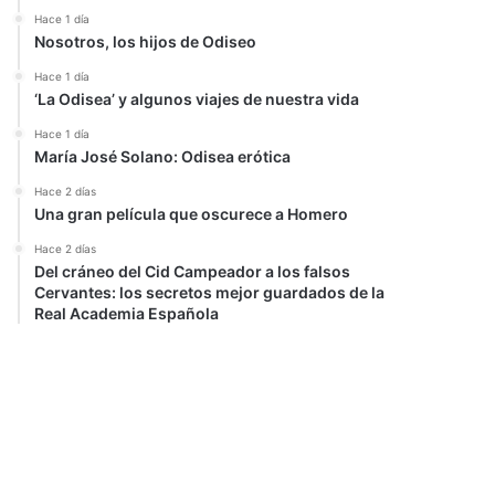
Hace 1 día
Nosotros, los hijos de Odiseo
Hace 1 día
‘La Odisea’ y algunos viajes de nuestra vida
Hace 1 día
María José Solano: Odisea erótica
Hace 2 días
Una gran película que oscurece a Homero
Hace 2 días
Del cráneo del Cid Campeador a los falsos
Cervantes: los secretos mejor guardados de la
Real Academia Española