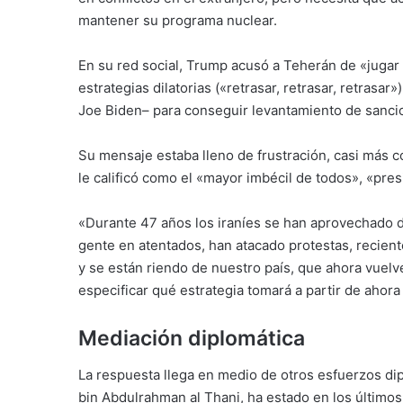
mantener su programa nuclear.
En su red social, Trump acusó a Teherán de «jugar
estrategias dilatorias («retrasar, retrasar, retras
Joe Biden– para conseguir levantamiento de sanci
Su mensaje estaba lleno de frustración, casi más c
le calificó como el «mayor imbécil de todos», «pres
«Durante 47 años los iraníes se han aprovechado 
gente en atentados, han atacado protestas, recie
y se están riendo de nuestro país, que ahora vuelve 
especificar qué estrategia tomará a partir de ahora 
Mediación diplomática
La respuesta llega en medio de otros esfuerzos di
bin Abdulrahman al Thani, ha estado en los últimos