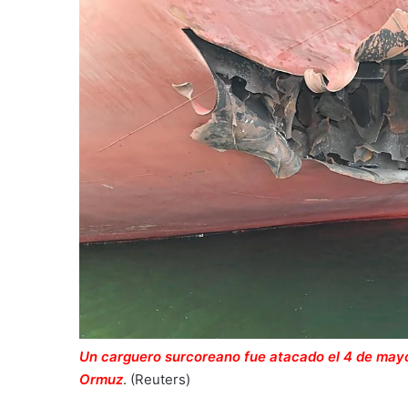
Un carguero surcoreano fue atacado el 4 de mayo
Ormuz
.
(Reuters)