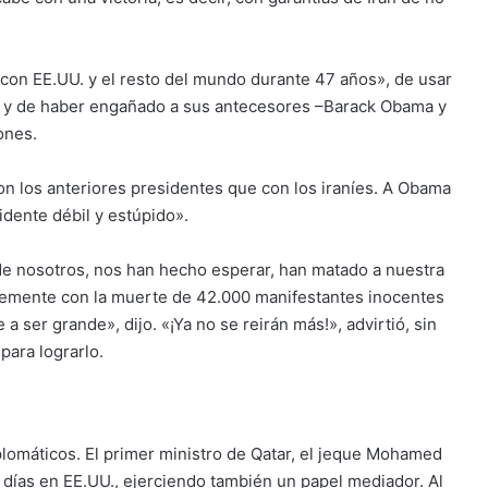
 con EE.UU. y el resto del mundo durante 47 años», de usar
ar») y de haber engañado a sus antecesores –Barack Obama y
ones.
on los anteriores presidentes que con los iraníes. A Obama
idente débil y estúpido».
de nosotros, nos han hecho esperar, han matado a nuestra
ntemente con la muerte de 42.000 manifestantes inocentes
a ser grande», dijo. «¡Ya no se reirán más!», advirtió, sin
para lograrlo.
plomáticos. El primer ministro de Qatar, el jeque Mohamed
 días en EE.UU., ejerciendo también un papel mediador. Al