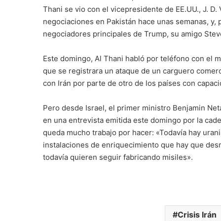
Thani se vio con el vicepresidente de EE.UU., J. D.
negociaciones en Pakistán hace unas semanas, y, 
negociadores principales de Trump, su amigo Steve
Este domingo, Al Thani habló por teléfono con el m
que se registrara un ataque de un carguero comerci
con Irán por parte de otro de los países con capac
Pero desde Israel, el primer ministro Benjamin Neta
en una entrevista emitida este domingo por la cad
queda mucho trabajo por hacer: «Todavía hay urani
instalaciones de enriquecimiento que hay que desma
todavía quieren seguir fabricando misiles».
Crisis Irán