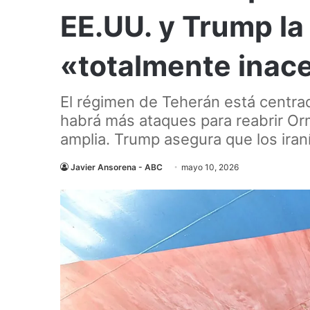
EE.UU. y Trump la 
«totalmente inac
El régimen de Teherán está centra
habrá más ataques para reabrir Or
amplia. Trump asegura que los iran
Javier Ansorena - ABC
mayo 10, 2026