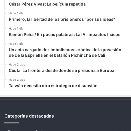
César Pérez Vivas: La película repetida
Hace 1 día
Primero, la libertad de los prisioneros “por sus ideas”
Hace 1 día
Ramón Peña / En pocas palabras: La IA, impactos físicos
Hace 1 día
Un acto cargado de simbolismos: crónica de la posesión
de De la Espriella en el batallón Pichincha de Cali
Hace 2 días
Ceuta: La frontera desde donde se presiona a Europa
Hace 2 días
Taiwán necesita otra estrategia de disuasión
Categorías destacadas