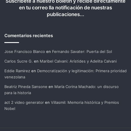
Suscríbete a nuestro boletín y recibe directamente
en tu correo lla notificación de nuestras
publicaciones...
Comentarios recientes
Jose Francisco Blanco
en
Fernando Savater: Puerta del Sol
Carlos Sucre G.
en
Maribel Calvani: Arístides y Adelita Calvani
Eddie Ramirez
en
Democratización y legitimación: Primera prioridad
venezolana
Beatriz Pineda Sansone
en
María Corina Machado: un discurso
para la historia
act 2 video generator
en
Villasmil: Memoria histórica y Premios
Nobel