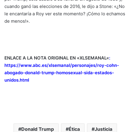
cuando ganó las elecciones de 2016, le dijo a Stone: «¿No
le encantaría a Roy ver este momento? ¡Cómo lo echamos
de menos!».
ENLACE A LA NOTA ORIGINAL EN «XLSEMANAL
«
:
https://www.abc.es/xlsemanal/personajes/roy-cohn-
abogado-donald-trump-homosexual-sida-estados-
unidos.html
Donald Trump
Ética
Justicia