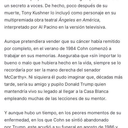
un secreto a voces. De hecho, poco después de su
muerte, Tony Kushner lo incluyó como personaje en su
multipremiada obra teatral
Ángeles en América
,
interpretado por Al Pacino en la versión televisiva.
Aunque pretendiera vender que su cáncer había remitido
por completo, en el verano de 1984 Cohn comenzó a
trabajar en sus memorias. Aseguraba que «sin importar lo
bueno o malo que hubiera hecho en la vida, siempre se lo
recordaría por ser la mano derecha del senador
McCarthy». Ni siquiera él pudo imaginar que, décadas más
tarde, sería su amigo y pupilo Donald Trump quien
mantendría vivo su legado al llegar a la Casa Blanca
empleando muchas de las lecciones de su mentor.
Y aunque hubo un tiempo, en los peores momentos de su
enfermedad, en los que Cohn se sintió abandonado
por
Trump
, este acudió a su funeral en agosto de 1986 y,