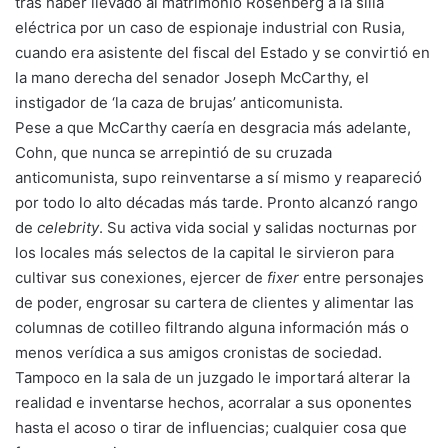
tras haber llevado al matrimonio Rosenberg a la silla
eléctrica por un caso de espionaje industrial con Rusia,
cuando era asistente del fiscal del Estado y se convirtió en
la mano derecha del senador Joseph McCarthy, el
instigador de ‘la caza de brujas’ anticomunista.
Pese a que McCarthy caería en desgracia más adelante,
Cohn, que nunca se arrepintió de su cruzada
anticomunista, supo reinventarse a sí mismo y reapareció
por todo lo alto décadas más tarde. Pronto alcanzó rango
de
celebrity
. Su activa vida social y salidas nocturnas por
los locales más selectos de la capital le sirvieron para
cultivar sus conexiones, ejercer de
fixer
entre personajes
de poder, engrosar su cartera de clientes y alimentar las
columnas de cotilleo filtrando alguna información más o
menos verídica a sus amigos cronistas de sociedad.
Tampoco en la sala de un juzgado le importará alterar la
realidad e inventarse hechos, acorralar a sus oponentes
hasta el acoso o tirar de influencias; cualquier cosa que