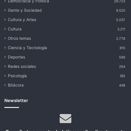
Democracia y Política
29.723
Gente y Sociedad
9.520
Cultura y Artes
5.037
Cultura
3.211
Otros temas
2.778
Ciencia y Tecnología
810
Deportes
599
Redes sociales
264
Psicología
185
Bitácora
448
Newsletter