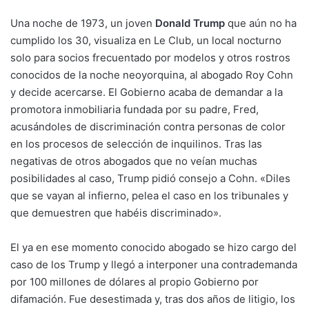
U
na noche de 1973, un joven
Donald Trump
que aún no ha
cumplido los 30, visualiza en Le Club, un local nocturno
solo para socios frecuentado por modelos y otros rostros
conocidos de la noche neoyorquina, al abogado Roy Cohn
y decide acercarse. El Gobierno acaba de demandar a
la
promotora inmobiliaria fundada por su padre, Fred,
acusándoles de discriminación contra personas de color
en los procesos de selección de inquilinos. Tras las
negativas de otros abogados que no veían muchas
posibilidades al caso, Trump pidió consejo a Cohn. «Diles
que se vayan al infierno, pelea el caso en los tribunales y
que demuestren que habéis discriminado».
El ya en ese momento conocido abogado se hizo cargo del
caso de los Trump y llegó a interponer una contrademanda
por 100 millones de dólares al propio Gobierno por
difamación. Fue desestimada y, tras dos años de litigio, los