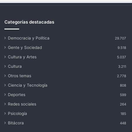
Categorías destacadas
Democracia y Política
29.707
Gente y Sociedad
9.518
Cultura y Artes
5.037
Cultura
3.211
Otros temas
2.778
Ciencia y Tecnología
808
Deportes
599
Redes sociales
264
Psicología
185
Bitácora
448