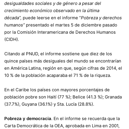
desigualdades sociales y de género a pesar del
crecimiento económico observado en la última
década”,
puede leerse en el informe “
Pobreza y derechos
humanos”
presentado el martes 5 de diciembre pasado
por la Comisión Interamericana de Derechos Humanos
(CIDH).
Citando al PNUD, el informe sostiene que diez de los
quince países más desiguales del mundo se encontrarían
en América Latina, región en que, según cifras de 2014, el
10 % de la población acaparaba el 71 % de la riqueza.
En el Caribe los países con mayores porcentajes de
población pobre son Haití (77 %); Belice (41.3 %); Granada
(37.7%), Guyana (36.1%) y Sta. Lucía (28.8%).
Pobreza y democracia
. En el informe se recuerda que la
Carta Democrática de la OEA, aprobada en Lima en 2001,