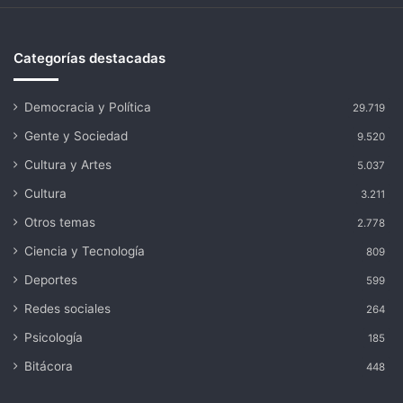
Categorías destacadas
Democracia y Política
29.719
Gente y Sociedad
9.520
Cultura y Artes
5.037
Cultura
3.211
Otros temas
2.778
Ciencia y Tecnología
809
Deportes
599
Redes sociales
264
Psicología
185
Bitácora
448