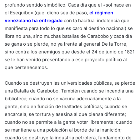
profundo sentido simbólico. Cada día que el «sol nace en
el Esequibo» (que, dicho sea de paso,
el régimen
venezolano ha entregado
con la habitual indolencia que
manifiesta para todo lo que es caro al destino nacional) se
libra no una, sino muchas batallas de Carabobo y cada día
se gana o se pierde, no ya frente al general De la Torre,
sino contra los enemigos que desde el 24 de junio de 1821
se le han venido presentando a ese proyecto político al
que pertenecemos.
Cuando se destruyen las universidades públicas, se pierde
una Batalla de Carabobo. También cuando se incendia una
biblioteca; cuando no se vacuna adecuadamente a la
gente, sino en función de lealtades políticas; cuando se
encarcela, se tortura y asesina al que piensa diferente;
cuando no se permite a la gente votar libremente; cuando
se mantiene a una población al borde de la inanición;
cuando se destruye la industria petrolera, fundamento de