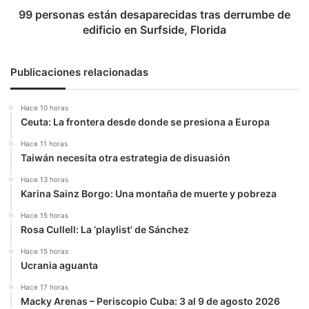
Surfside,
99 personas están desaparecidas tras derrumbe de
Florida
edificio en Surfside, Florida
Publicaciones relacionadas
Hace 10 horas
Ceuta: La frontera desde donde se presiona a Europa
Hace 11 horas
Taiwán necesita otra estrategia de disuasión
Hace 13 horas
Karina Sainz Borgo: Una montaña de muerte y pobreza
Hace 15 horas
Rosa Cullell: La ‘playlist’ de Sánchez
Hace 15 horas
Ucrania aguanta
Hace 17 horas
Macky Arenas – Periscopio Cuba: 3 al 9 de agosto 2026