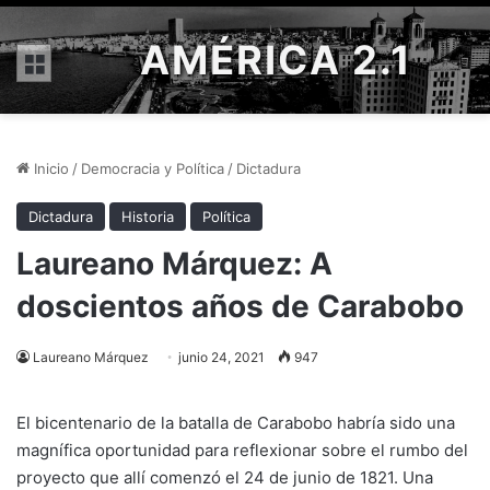
AMÉRICA 2.1
Menú
Inicio
/
Democracia y Política
/
Dictadura
Dictadura
Historia
Política
Laureano Márquez: A
doscientos años de Carabobo
Laureano Márquez
junio 24, 2021
947
El bicentenario de la batalla de Carabobo habría sido una
magnífica oportunidad para reflexionar sobre el rumbo del
proyecto que allí comenzó el 24 de junio de 1821. Una