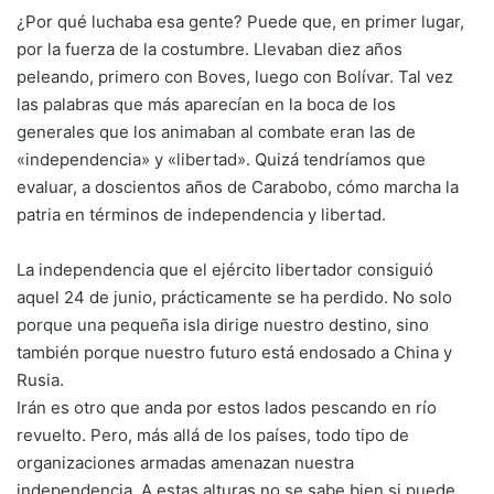
¿Por qué luchaba esa gente? Puede que, en primer lugar,
por la fuerza de la costumbre. Llevaban diez años
peleando, primero con Boves, luego con Bolívar. Tal vez
las palabras que más aparecían en la boca de los
generales que los animaban al combate eran las de
«independencia» y «libertad». Quizá tendríamos que
evaluar, a doscientos años de Carabobo, cómo marcha la
patria en términos de independencia y libertad.
La independencia que el ejército libertador consiguió
aquel 24 de junio, prácticamente se ha perdido. No solo
porque una pequeña isla dirige nuestro destino, sino
también porque nuestro futuro está endosado a China y
Rusia.
Irán es otro que anda por estos lados pescando en río
revuelto. Pero, más allá de los países, todo tipo de
organizaciones armadas amenazan nuestra
independencia. A estas alturas no se sabe bien si puede