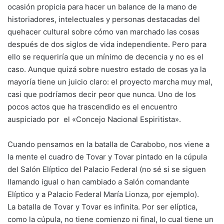
ocasión propicia para hacer un balance de la mano de
historiadores, intelectuales y personas destacadas del
quehacer cultural sobre cómo van marchado las cosas
después de dos siglos de vida independiente. Pero para
ello se requeriría que un mínimo de decencia y no es el
caso. Aunque quizá sobre nuestro estado de cosas ya la
mayoría tiene un juicio claro: el proyecto marcha muy mal,
casi que podríamos decir peor que nunca. Uno de los
pocos actos que ha trascendido es el encuentro
auspiciado por el «Concejo Nacional Espiritista».
Cuando pensamos en la batalla de Carabobo, nos viene a
la mente el cuadro de Tovar y Tovar pintado en la cúpula
del Salón Elíptico del Palacio Federal (no sé si se siguen
llamando igual o han cambiado a Salón comandante
Elíptico y a Palacio Federal María Lionza, por ejemplo).
La batalla de Tovar y Tovar es infinita. Por ser elíptica,
como la cúpula, no tiene comienzo ni final, lo cual tiene un