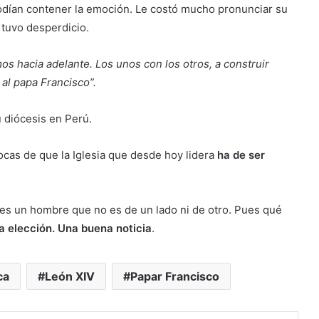
odían contener la emoción. Le costó mucho pronunciar su
 tuvo desperdicio.
os hacia adelante. Los unos con los otros, a construir
al papa Francisco”.
u diócesis en Perú.
ocas de que la Iglesia que desde hoy lidera
ha de ser
 es un hombre que no es de un lado ni de otro. Pues qué
 elección. Una buena noticia
.
ca
León XIV
Papar Francisco