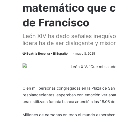
matemático que c
de Francisco
León XIV ha dado señales inequívo
lidera ha de ser dialogante y misi
Beatriz Becerra - El Español
mayo 8, 2025
Cien mil personas congregadas en la Plaza de San P
resplandecientes, esperaban con emoción ver apar
una estilizada fumata blanca anunció a las 18:08 de
Millones de personas en todo el mundo esperaban c