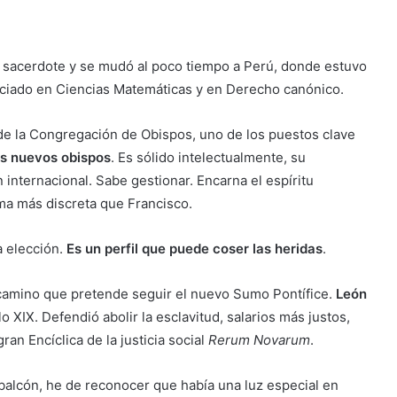
ó sacerdote y se mudó al poco tiempo a Perú, donde estuvo
nciado en Ciencias Matemáticas y en Derecho canónico.
de la Congregación de Obispos, uno de los puestos clave
os nuevos obispos
. Es sólido intelectualmente, su
 internacional. Sabe gestionar. Encarna el espíritu
ma más discreta que Francisco.
a elección.
Es un perfil que puede coser las heridas
.
 camino que pretende seguir el nuevo Sumo Pontífice.
León
lo XIX. Defendió abolir la esclavitud, salarios más justos,
ran Encíclica de la justicia social
Rerum Novarum
.
 balcón, he de reconocer que había una luz especial en