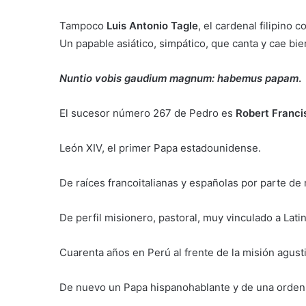
Tampoco
Luis Antonio Tagle
, el cardenal filipino 
Un papable asiático, simpático, que canta y cae bi
Nuntio vobis gaudium magnum: habemus papam
.
El sucesor número 267 de Pedro es
Robert Franci
León XIV, el primer Papa estadounidense.
De raíces francoitalianas y españolas por parte de
De perfil misionero, pastoral, muy vinculado a Lati
Cuarenta años en Perú al frente de la misión agust
De nuevo un Papa hispanohablante y de una orden 