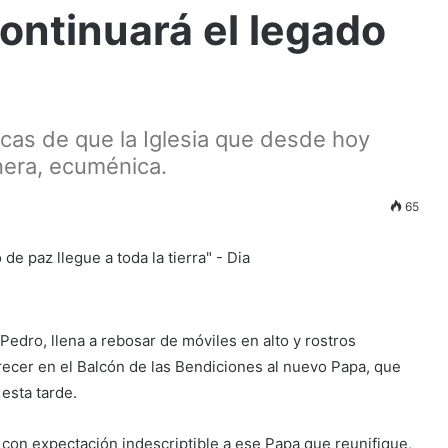
ontinuará el legado
cas de que la Iglesia que desde hoy
onera, ecuménica.
65
edro, llena a rebosar de móviles en alto y rostros
ecer en el Balcón de las Bendiciones al nuevo Papa, que
 esta tarde.
on expectación indescriptible a ese Papa que reunifique,