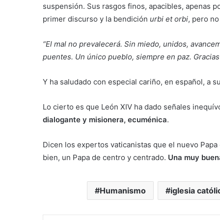
suspensión. Sus rasgos finos, apacibles, apenas p
primer discurso y la bendición
urbi et orbi
, pero no
“El mal no prevalecerá. Sin miedo, unidos, avancem
puentes. Un único pueblo, siempre en paz. Gracias 
Y ha saludado con especial cariño, en español, a s
Lo cierto es que León XIV ha dado señales inequív
dialogante y misionera, ecuménica
.
Dicen los expertos vaticanistas que el nuevo Papa
bien, un Papa de centro y centrado.
Una muy buena
Humanismo
iglesia católi