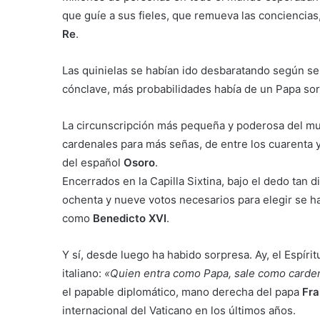
que guíe a sus fieles, que remueva las conciencia
Re
.
Las quinielas se habían ido desbaratando según se
cónclave, más probabilidades había de un Papa sor
La circunscripción más pequeña y poderosa del mun
cardenales para más señas, de entre los cuarenta 
del español
Osoro
.
Encerrados en la Capilla Sixtina, bajo el dedo ta
ochenta y nueve votos necesarios para elegir se han
como
Benedicto XVI
.
Y sí, desde luego ha habido sorpresa. Ay, el Espír
italiano:
«Quien entra como Papa, sale como carde
el papable diplomático, mano derecha del papa
Fra
internacional del Vaticano en los últimos años.