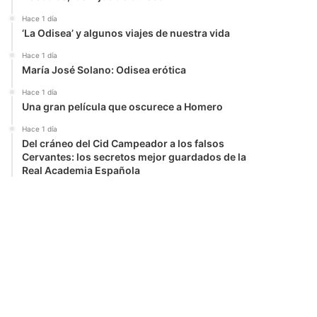
Hace 1 día
‘La Odisea’ y algunos viajes de nuestra vida
Hace 1 día
María José Solano: Odisea erótica
Hace 1 día
Una gran película que oscurece a Homero
Hace 1 día
Del cráneo del Cid Campeador a los falsos
Cervantes: los secretos mejor guardados de la
Real Academia Española