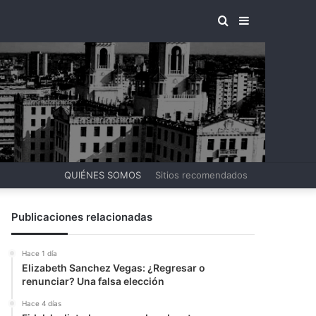
BUSCAR
BARRA
POR
LATERAL
QUIÉNES SOMOS
Sitios recomendados
Publicaciones relacionadas
Hace 1 día
Elizabeth Sanchez Vegas: ¿Regresar o
renunciar? Una falsa elección
Hace 4 días