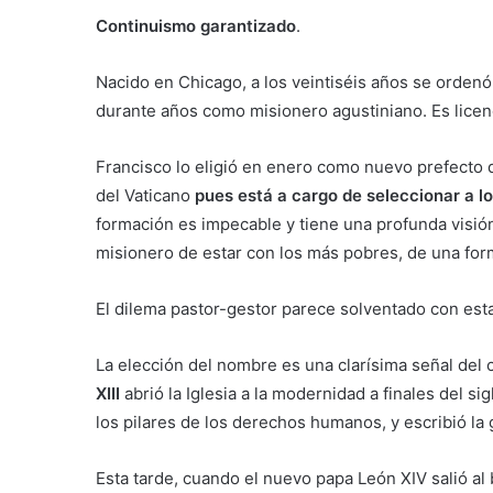
Continuismo garantizado
.
Nacido en Chicago, a los veintiséis años se orden
durante años como misionero agustiniano. Es lice
Francisco lo eligió en enero como nuevo prefecto 
del Vaticano
pues está a cargo de seleccionar a l
formación es impecable y tiene una profunda visión
misionero de estar con los más pobres, de una for
El dilema pastor-gestor parece solventado con est
La elección del nombre es una clarísima señal del
XIII
abrió la Iglesia a la modernidad a finales del sig
los pilares de los derechos humanos, y escribió la g
Esta tarde, cuando el nuevo papa León XIV salió al