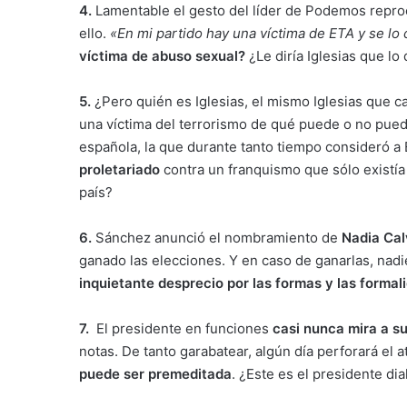
4.
Lamentable el gesto del líder de Podemos repro
ello.
«En mi partido hay una víctima de ETA y se lo 
víctima de abuso sexual?
¿Le diría Iglesias que l
5.
¿Pero quién es Iglesias, el mismo Iglesias que ca
una víctima del terrorismo de qué puede o no pued
española, la que durante tanto tiempo consideró 
proletariado
contra un franquismo que sólo existía
país?
6.
Sánchez anunció el nombramiento de
Nadia Cal
ganado las elecciones. Y en caso de ganarlas, nad
inquietante desprecio por las formas y las forma
7.
El presidente en funciones
casi nunca mira a su
notas. De tanto garabatear, algún día perforará el 
puede ser premeditada
. ¿Este es el presidente di