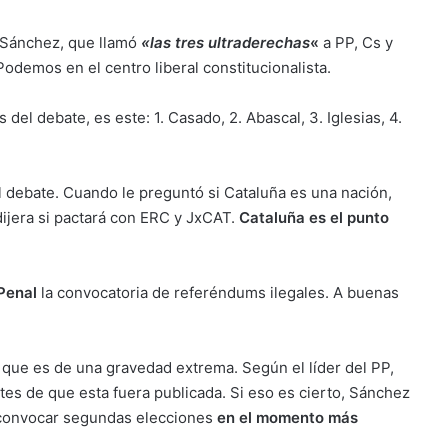
e Sánchez, que llamó
«las tres ultraderechas
«
a PP, Cs y
Podemos en el centro liberal constitucionalista.
del debate, es este: 1. Casado, 2. Abascal, 3. Iglesias, 4.
 debate. Cuando le preguntó si Cataluña es una nación,
dijera si pactará con ERC y JxCAT.
Cataluña es el punto
Penal
la convocatoria de referéndums ilegales. A buenas
que es de una gravedad extrema. Según el líder del PP,
es de que esta fuera publicada. Si eso es cierto, Sánchez
a convocar segundas elecciones
en el momento más