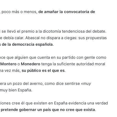
, poco más o menos,
de amañar la convocatoria de
 se llevó el premio a la dicotomía tendenciosa del debate.
debía calar. Abascal no dispara a ciegas: sus propuestas
s de la democracia española
.
ece que alguien que cuenta en su partido con gente como
,
Montero
o
Monedero
tenga la suficiente autoridad moral
una vez más,
su público es el que es
.
uera un pozo del averno, como dice sentirse
«muy
 muy bien España.
ciones cree él que existen en España evidencia una verdad
 pretende gobernar un país que no cree que exista
.