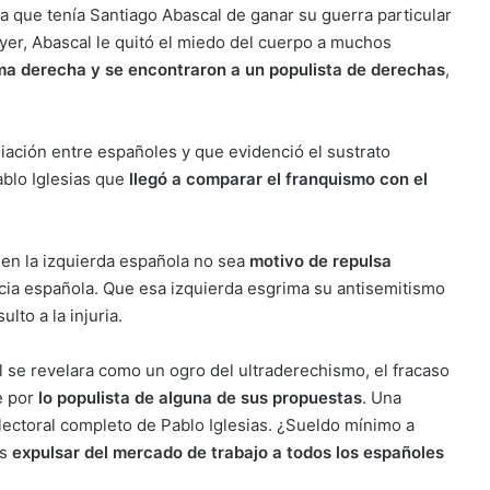
a que tenía Santiago Abascal de ganar su guerra particular
yer, Abascal le quitó el miedo del cuerpo a muchos
ma derecha y se encontraron a un populista de derechas
,
iación entre españoles y que evidenció el sustrato
ablo Iglesias que
llegó a comparar el franquismo con el
 en la izquierda española no sea
motivo de repulsa
cia española. Que esa izquierda esgrima su antisemitismo
lto a la injuria.
l se revelara como un ogro del ultraderechismo, el fracaso
e por
lo populista de alguna de sus propuestas
. Una
electoral completo de Pablo Iglesias. ¿Sueldo mínimo a
es
expulsar del mercado de trabajo a todos los españoles