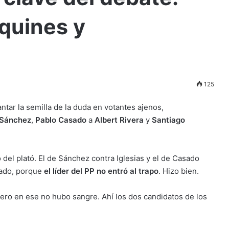
quines y
125
ntar la semilla de la duda en votantes ajenos,
 Sánchez
,
Pablo Casado
a
Albert Rivera
y
Santiago
del plató. El de Sánchez contra Iglesias y el de Casado
sado, porque
el líder del PP no entró al trapo
. Hizo bien.
pero en ese no hubo sangre. Ahí los dos candidatos de los