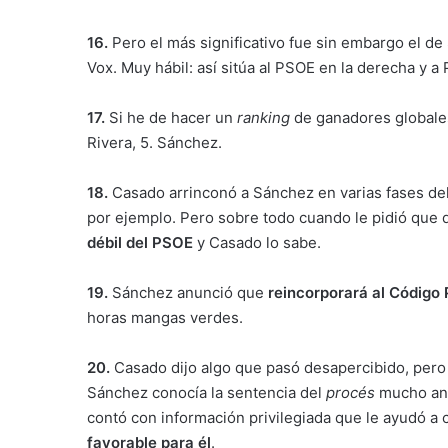
16.
Pero el más significativo fue sin embargo el d
Vox. Muy hábil: así sitúa al PSOE en la derecha y a 
17.
Si he de hacer un
ranking
de ganadores globales 
Rivera, 5. Sánchez.
18.
Casado arrinconó a Sánchez en varias fases del
por ejemplo. Pero sobre todo cuando le pidió que 
débil del PSOE
y Casado lo sabe.
19.
Sánchez anunció que
reincorporará al Código 
horas mangas verdes.
20.
Casado dijo algo que pasó desapercibido, pero 
Sánchez conocía la sentencia del
procés
mucho ant
contó con información privilegiada que le ayudó 
favorable para él
.