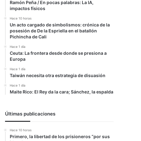
Ramón Peña / En pocas palabras: La IA,
impactos físicos
Hace 10 horas
Un acto cargado de simbolismos: crónica de la
posesión de De la Espriella en el batallón
Pichincha de Cali
Hace 1 día
Ceuta: La frontera desde donde se presiona a
Europa
Hace 1 día
Taiwán necesita otra estrategia de disuasión
Hace 1 día
Maite Rico: El Rey da la cara; Sánchez, la espalda
Últimas publicaciones
Hace 10 horas
Primero, la libertad de los prisioneros “por sus