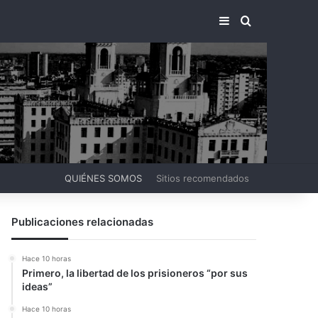
BARRA LATERA
BUSCAR PO
QUIÉNES SOMOS
Sitios recomendados
Publicaciones relacionadas
Hace 10 horas
Primero, la libertad de los prisioneros “por sus
ideas”
Hace 10 horas