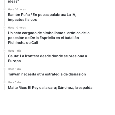
ideas”
Hace 10 horas
Ramón Peña / En pocas palabras: La IA,
impactos físicos
Hace 10 horas
Un acto cargado de simbolismos: crónica de la
posesión de De la Espriella en el batallón
Pichincha de Cali
Hace 1 día
Ceuta: La frontera desde donde se presiona a
Europa
Hace 1 día
Taiwán necesita otra estrategia de disuasión
Hace 1 día
Maite Rico: El Rey da la cara; Sánchez, la espalda