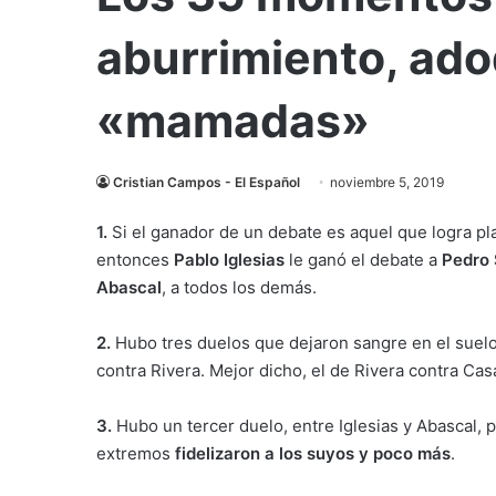
aburrimiento, ado
«mamadas»
Cristian Campos - El Español
noviembre 5, 2019
1.
Si el ganador de un debate es aquel que logra pla
entonces
Pablo Iglesias
le ganó el debate a
Pedro
Abascal
, a todos los demás.
2.
Hubo tres duelos que dejaron sangre en el suelo 
contra Rivera. Mejor dicho, el de Rivera contra Ca
3.
Hubo un tercer duelo, entre Iglesias y Abascal, 
extremos
fidelizaron a los suyos y poco más
.