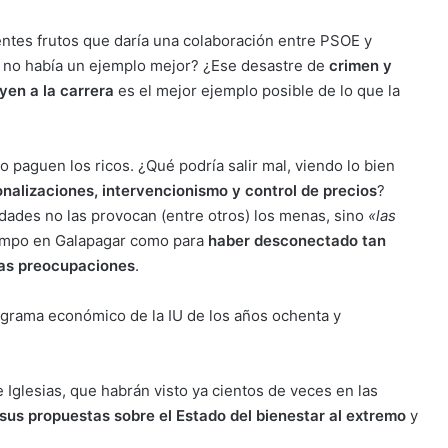
ntes frutos que daría una colaboración entre PSOE y
 no había un ejemplo mejor? ¿Ese desastre de
crimen y
yen a la carrera
es el mejor ejemplo posible de lo que la
 paguen los ricos. ¿Qué podría salir mal, viendo lo bien
nalizaciones, intervencionismo y control de precios
?
udades no las provocan (entre otros) los menas, sino
«las
iempo en Galapagar como para
haber desconectado tan
ras preocupaciones
.
ograma económico de la IU de los años ochenta y
 Iglesias, que habrán visto ya cientos de veces en las
 sus propuestas sobre el Estado del bienestar al extremo
y