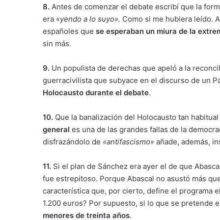
8.
Antes de comenzar el debate escribí que la form
era
«yendo a lo suyo».
Como si me hubiera leído. A
españoles que
se esperaban un miura de la extre
sin más.
9.
Un populista de derechas que apeló a la reconcil
guerracivilista que subyace en el discurso de un P
Holocausto durante el debate
.
10.
Que la banalización del Holocausto tan habitual
general
es una de las grandes fallas de la democra
disfrazándolo de
«antifascismo»
añade, además, insu
11.
Si el plan de Sánchez era ayer el de que Abasca
fue estrepitoso. Porque Abascal no asustó más qu
característica que, por cierto, define el programa 
1.200 euros? Por supuesto, si lo que se pretende 
menores de treinta años
.