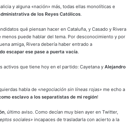
alicia y alguna «nación» más, todas ellas monolíticas e
dministrativa de los Reyes Católicos
.
andidatos qué piensan hacer en Cataluña, y Casado y Rivera
ue menos puede hablar del tema. Por desconocimiento y por
ena amiga, Rivera debería haber entrado a
do escapar ese pase a puerta vacía
.
 activos que tiene hoy en el partido: Cayetana y
Alejandro
quierdas habla de «
negociación sin líneas rojas»
me echo a
omo esclavo a los separatistas de mi región
!
ón
, último aviso. Como decían muy bien ayer en Twitter,
eptos sociales»
incapaces de trasladarla con acierto a la