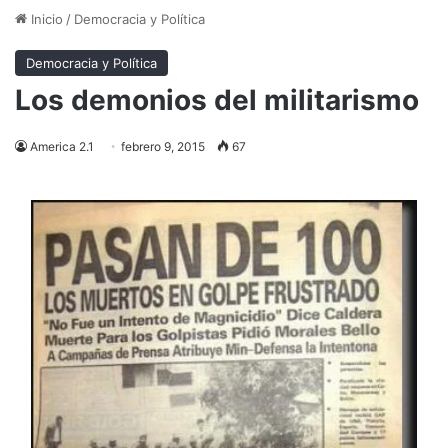
Inicio
/
Democracia y Política
Democracia y Política
Los demonios del militarismo
America 2.1
febrero 9, 2015
67