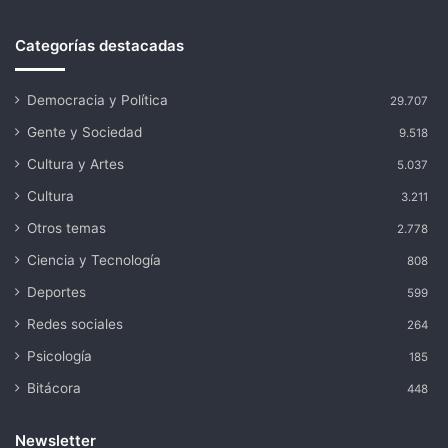
Categorías destacadas
Democracia y Política
29.707
Gente y Sociedad
9.518
Cultura y Artes
5.037
Cultura
3.211
Otros temas
2.778
Ciencia y Tecnología
808
Deportes
599
Redes sociales
264
Psicología
185
Bitácora
448
Newsletter