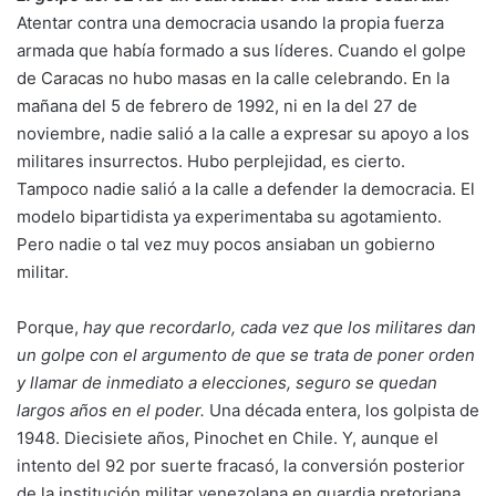
Atentar contra una democracia usando la propia fuerza
armada que había formado a sus líderes. Cuando el golpe
de Caracas no hubo masas en la calle celebrando. En la
mañana del 5 de febrero de 1992, ni en la del 27 de
noviembre, nadie salió a la calle a expresar su apoyo a los
militares insurrectos. Hubo perplejidad, es cierto.
Tampoco nadie salió a la calle a defender la democracia. El
modelo bipartidista ya experimentaba su agotamiento.
Pero nadie o tal vez muy pocos ansiaban un gobierno
militar.
Porque,
hay que recordarlo, cada vez que los militares dan
un golpe con el argumento de que se trata de poner orden
y llamar de inmediato a elecciones, seguro se quedan
largos años en el poder.
Una década entera, los golpista de
1948. Diecisiete años, Pinochet en Chile. Y, aunque el
intento del 92 por suerte fracasó, la conversión posterior
de la institución militar venezolana en guardia pretoriana