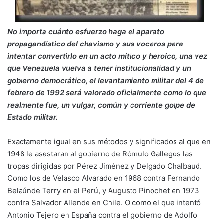
No importa cuánto esfuerzo haga el aparato
propagandístico del chavismo y sus voceros para
intentar convertirlo en un acto mítico y heroico, una vez
que Venezuela vuelva a tener institucionalidad y un
gobierno democrático, el levantamiento militar del 4 de
febrero de 1992 será valorado oficialmente como lo que
realmente fue, un vulgar, común y corriente golpe de
Estado militar.
Exactamente igual en sus métodos y significados al que en
1948 le asestaran al gobierno de Rómulo Gallegos las
tropas dirigidas por Pérez Jiménez y Delgado Chalbaud.
Como los de Velasco Alvarado en 1968 contra Fernando
Belaúnde Terry en el Perú, y Augusto Pinochet en 1973
contra Salvador Allende en Chile. O como el que intentó
Antonio Tejero en España contra el gobierno de Adolfo