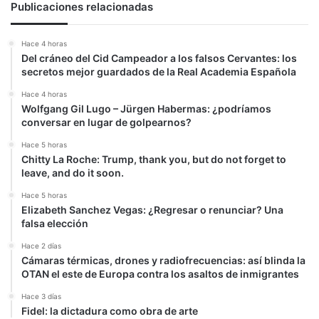
Publicaciones relacionadas
Hace 4 horas
Del cráneo del Cid Campeador a los falsos Cervantes: los
secretos mejor guardados de la Real Academia Española
Hace 4 horas
Wolfgang Gil Lugo – Jürgen Habermas: ¿podríamos
conversar en lugar de golpearnos?
Hace 5 horas
Chitty La Roche: Trump, thank you, but do not forget to
leave, and do it soon.
Hace 5 horas
Elizabeth Sanchez Vegas: ¿Regresar o renunciar? Una
falsa elección
Hace 2 días
Cámaras térmicas, drones y radiofrecuencias: así blinda la
OTAN el este de Europa contra los asaltos de inmigrantes
Hace 3 días
Fidel: la dictadura como obra de arte