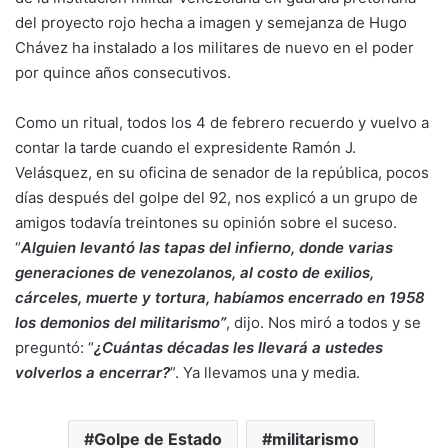
del proyecto rojo hecha a imagen y semejanza de Hugo
Chávez ha instalado a los militares de nuevo en el poder
por quince años consecutivos.
Como un ritual, todos los 4 de febrero recuerdo y vuelvo a
contar la tarde cuando el expresidente Ramón J.
Velásquez, en su oficina de senador de la república, pocos
días después del golpe del 92, nos explicó a un grupo de
amigos todavía treintones su opinión sobre el suceso.
“
Alguien levantó las tapas del infierno, donde varias
generaciones de venezolanos, al costo de exilios,
cárceles, muerte y tortura, habíamos encerrado en 1958
los demonios del militarismo”
, dijo. Nos miró a todos y se
preguntó: “
¿Cuántas décadas les llevará a ustedes
volverlos a encerrar?
”. Ya llevamos una y media.
Golpe de Estado
militarismo