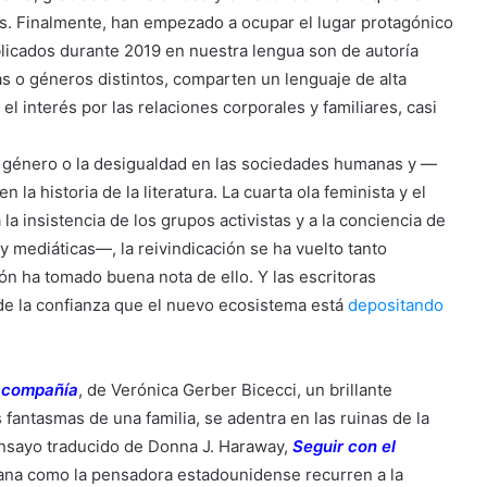
es. Finalmente, han empezado a ocupar el lugar protagónico
licados durante 2019 en nuestra lengua son de autoría
 o géneros distintos, comparten un lenguaje de alta
 el interés por las relaciones corporales y familiares, casi
de género o la desigualdad en las sociedades humanas y —
n la historia de la literatura. La cuarta ola feminista y el
a insistencia de los grupos activistas y a la conciencia de
 y mediáticas—, la reivindicación se ha vuelto tanto
ón ha tomado buena nota de ello. Y las escritoras
de la confianza que el nuevo ecosistema está
depositando
 compañía
, de Verónica Gerber Bicecci, un brillante
s fantasmas de una familia, se adentra en las ruinas de la
ensayo traducido de Donna J. Haraway,
Seguir con el
icana como la pensadora estadounidense recurren a la