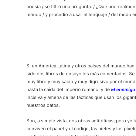
poesía / se filtró una pregunta. / ¿Qué une realmen
marido / y procedió a usar el lenguaje / del modo
Si en América Latina y otros países del mundo han b
sido dos libros de ensayo los más comentados. Se 
muy libre y muy sabio y muy digresivo por el mundo 
hasta la caída del Imperio romano; y de
El enemigo
incisiva y amena de las tácticas que usan los gigant
nuestros datos.
Son, a simple vista, dos obras antitéticas; pero yo
conviven el papel y el código, las pieles y los píxe