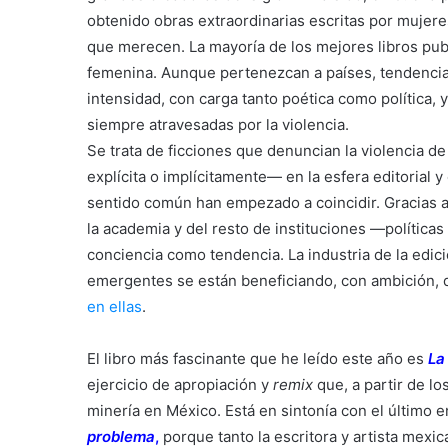
obtenido obras extraordinarias escritas por mujer
que merecen. La mayoría de los mejores libros pub
femenina. Aunque pertenezcan a países, tendencias
intensidad, con carga tanto poética como política, y
siempre atravesadas por la violencia.
Se trata de ficciones que denuncian la violencia 
explícita o implícitamente— en la esfera editorial y e
sentido común han empezado a coincidir. Gracias a l
la academia y del resto de instituciones —políticas
conciencia como tendencia. La industria de la edici
emergentes se están beneficiando, con ambición, 
en ellas
.
El libro más fascinante que he leído este año es
La
ejercicio de apropiación y
remix
que, a partir de lo
minería en México. Está en sintonía con el último 
problema
,
porque tanto la escritora y artista mex