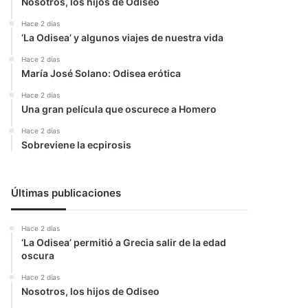
Nosotros, los hijos de Odiseo
Hace 2 días
‘La Odisea’ y algunos viajes de nuestra vida
Hace 2 días
María José Solano: Odisea erótica
Hace 2 días
Una gran película que oscurece a Homero
Hace 2 días
Sobreviene la ecpirosis
Últimas publicaciones
Hace 2 días
‘La Odisea’ permitió a Grecia salir de la edad
oscura
Hace 2 días
Nosotros, los hijos de Odiseo