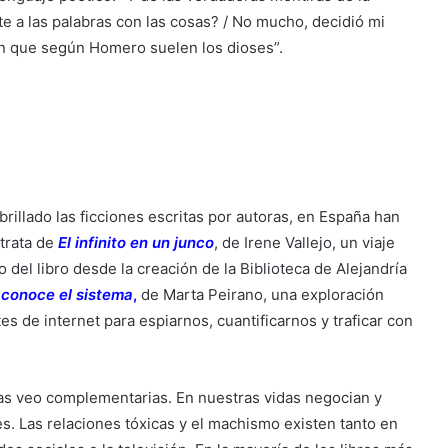
te a las palabras con las cosas? / No mucho, decidió mi
 en que según Homero suelen los dioses”.
rillado las ficciones escritas por autoras, en España han
trata de
El infinito en un junco
, de Irene Vallejo, un viaje
del libro desde la creación de la Biblioteca de Alejandría
 conoce el sistema
,
de Marta Peirano, una exploración
es de internet para espiarnos, cuantificarnos y traficar con
 las veo complementarias. En nuestras vidas negocian y
les. Las relaciones tóxicas y el machismo existen tanto en