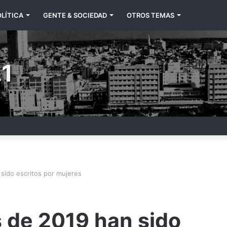
LÍTICA
GENTE & SOCIEDAD
OTROS TEMAS
1
 sido escritos por mujeres
s de 2019 han sido