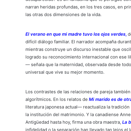
narran heridas profundas, en los tres casos, en pri
las otras dos dimensiones de la vida.
El verano en que mi madre tuvo los ojos verdes
,
d
difícil diálogo familiar. El narrador acompaña dura
mientras construye un discurso inestable que oscila
logrado su reconocimiento internacional con ese l
— señala que la maternidad, observada desde todos
universal que vive su mejor momento.
Los contrastes de las relaciones de pareja también
algorítmicos. En los relatos de
Mi marido es de otr
literatura japonesa actual— reactualiza la tradici
la institución del matrimonio. Y la canadiense Ann
Antigüedad hasta hoy, firma una obra maestra,
La b
infidelidad o la separación han llevado tan lejos el