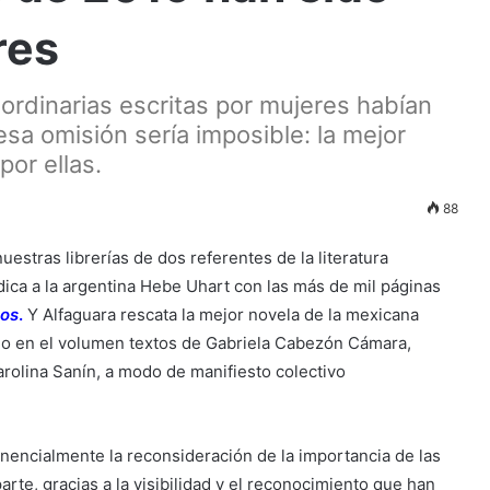
res
ordinarias escritas por mujeres habían
sa omisión sería imposible: la mejor
por ellas.
88
stras librerías de dos referentes de la literatura
dica a la argentina Hebe Uhart con las más de mil páginas
tos
.
Y Alfaguara rescata la mejor novela de la mexicana
o en el volumen textos de Gabriela Cabezón Cámara,
rolina Sanín, a modo de manifiesto colectivo
encialmente la reconsideración de la importancia de las
rte, gracias a la visibilidad y el reconocimiento que han