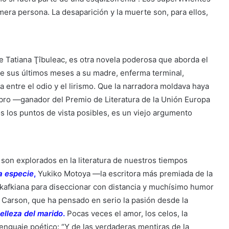
mera persona. La desaparición y la muerte son, para ellos,
e Tatiana Ţîbuleac, es otra novela poderosa que aborda el
nte sus últimos meses a su madre, enferma terminal,
 entre el odio y el lirismo. Que la narradora moldava haya
ibro —ganador del Premio de Literatura de la Unión Europa
 los puntos de vista posibles, es un viejo argumento
 son explorados en la literatura de nuestros tiempos
a especie
,
Yukiko Motoya —la escritora más premiada de la
ón kafkiana para diseccionar con distancia y muchísimo humor
e Carson, que ha pensado en serio la pasión desde la
elleza del marido
.
Pocas veces el amor, los celos, la
 lenguaje poético: “Y de las verdaderas mentiras de la