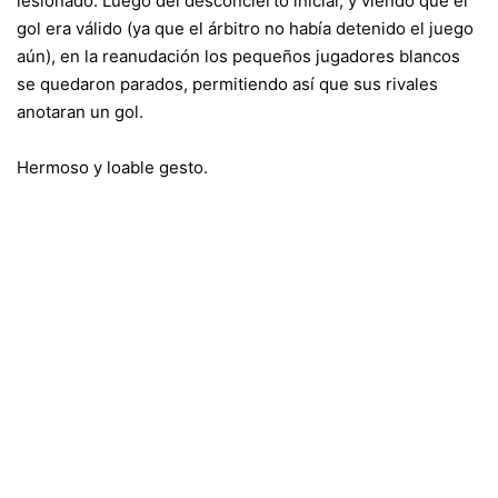
lesionado. Luego del desconcierto inicial, y viendo que el
gol era válido (ya que el árbitro no había detenido el juego
aún), en la reanudación los pequeños jugadores blancos
se quedaron parados, permitiendo así que sus rivales
anotaran un gol.
Hermoso y loable gesto.