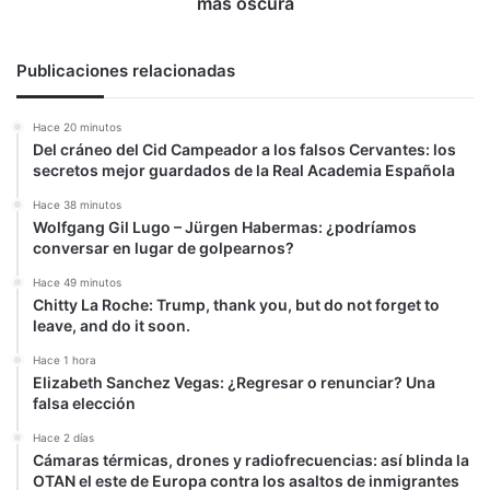
más oscura
Publicaciones relacionadas
Hace 20 minutos
Del cráneo del Cid Campeador a los falsos Cervantes: los
secretos mejor guardados de la Real Academia Española
Hace 38 minutos
Wolfgang Gil Lugo – Jürgen Habermas: ¿podríamos
conversar en lugar de golpearnos?
Hace 49 minutos
Chitty La Roche: Trump, thank you, but do not forget to
leave, and do it soon.
Hace 1 hora
Elizabeth Sanchez Vegas: ¿Regresar o renunciar? Una
falsa elección
Hace 2 días
Cámaras térmicas, drones y radiofrecuencias: así blinda la
OTAN el este de Europa contra los asaltos de inmigrantes