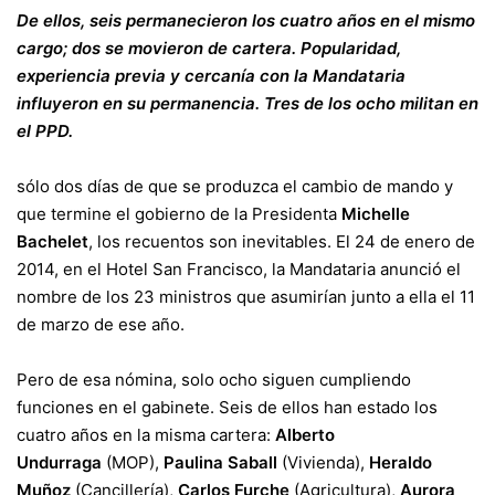
De ellos, seis permanecieron los cuatro años en el mismo
cargo; dos se movieron de cartera. Popularidad,
experiencia previa y cercanía con la Mandataria
influyeron en su permanencia. Tres de los ocho militan en
el PPD.
sólo dos días de que se produzca el cambio de mando y
que termine el gobierno de la Presidenta
Michelle
Bachelet
, los recuentos son inevitables. El 24 de enero de
2014, en el Hotel San Francisco, la Mandataria anunció el
nombre de los 23 ministros que asumirían junto a ella el 11
de marzo de ese año.
Pero de esa nómina, solo ocho siguen cumpliendo
funciones en el gabinete. Seis de ellos han estado los
cuatro años en la misma cartera:
Alberto
Undurraga
(MOP),
Paulina Saball
(Vivienda),
Heraldo
Muñoz
(Cancillería),
Carlos Furche
(Agricultura),
Aurora