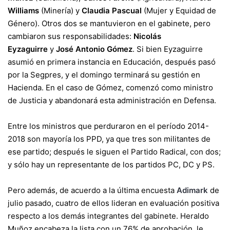
Williams
(Minería) y
Claudia Pascual
(Mujer y Equidad de
Género). Otros dos se mantuvieron en el gabinete, pero
cambiaron sus responsabilidades:
Nicolás
Eyzaguirre
y
José Antonio Gómez
. Si bien Eyzaguirre
asumió en primera instancia en Educación, después pasó
por la Segpres, y el domingo terminará su gestión en
Hacienda. En el caso de Gómez, comenzó como ministro
de Justicia y abandonará esta administración en Defensa.
Entre los ministros que perduraron en el período 2014-
2018 son mayoría los PPD, ya que tres son militantes de
ese partido; después le siguen el Partido Radical, con dos;
y sólo hay un representante de los partidos PC, DC y PS.
Pero además, de acuerdo a la última encuesta
Adimark
de
julio pasado, cuatro de ellos lideran en evaluación positiva
respecto a los demás integrantes del gabinete. Heraldo
Muñoz encabeza la lista con un 76% de aprobación, le