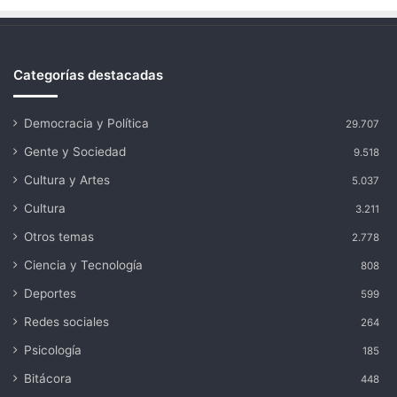
Categorías destacadas
Democracia y Política
29.707
Gente y Sociedad
9.518
Cultura y Artes
5.037
Cultura
3.211
Otros temas
2.778
Ciencia y Tecnología
808
Deportes
599
Redes sociales
264
Psicología
185
Bitácora
448