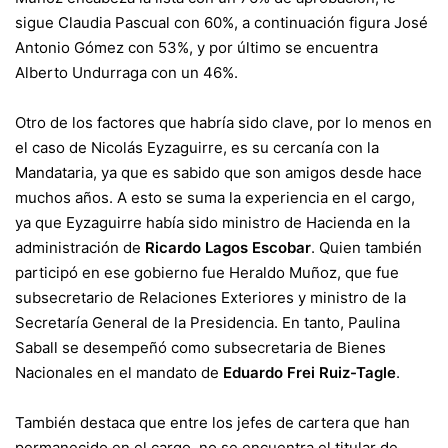
sigue Claudia Pascual con 60%, a continuación figura José
Antonio Gómez con 53%, y por último se encuentra
Alberto Undurraga con un 46%.
Otro de los factores que habría sido clave, por lo menos en
el caso de Nicolás Eyzaguirre, es su cercanía con la
Mandataria, ya que es sabido que son amigos desde hace
muchos años. A esto se suma la experiencia en el cargo,
ya que Eyzaguirre había sido ministro de Hacienda en la
administración de
Ricardo Lagos Escobar
. Quien también
participó en ese gobierno fue Heraldo Muñoz, que fue
subsecretario de Relaciones Exteriores y ministro de la
Secretaría General de la Presidencia. En tanto, Paulina
Saball se desempeñó como subsecretaria de Bienes
Nacionales en el mandato de
Eduardo Frei Ruiz-Tagle
.
También destaca que entre los jefes de cartera que han
permanecido en el cargo, no se encuentra el titular de