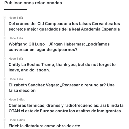
Publicaciones relacionadas
Hace 1 día
Del cráneo del Cid Campeador a los falsos Cervantes: los
secretos mejor guardados de la Real Academia Española
Hace 1 día
Wolfgang Gil Lugo – Jürgen Habermas: ¿podríamos
conversar en lugar de golpearnos?
Hace 1 día
Chitty La Roche: Trump, thank you, but do not forget to
leave, and do it soon.
Hace 1 día
Elizabeth Sanchez Vegas: ¿Regresar o renunciar? Una
falsa elección
Hace 3 días
Cámaras térmicas, drones y radiofrecuencias: así blinda la
OTAN el este de Europa contra los asaltos de inmigrantes
Hace 4 días
Fidel: la dictadura como obra de arte