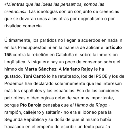
«Mientras que las ideas las pensamos, somos las
creencias»
. Las ideologías son un conjunto de creencias
que se devoran unas a las otras por dogmatismo o por
rivalidad comercial.
Últimamente, los partidos no llegan a acuerdos en nada, ni
en los Presupuestos ni en la manera de aplicar el
artículo
155
contra la rebelión en Cataluña ni sobre la inmersión
lingüística. Ni siquiera hay un poco de consenso sobre el
himno de
Marta Sánchez
. A
Mariano Rajoy
le ha
gustado,
Toni Cantó
lo ha retuiteado, los del PSOE y los de
Podemos han declarado solemnemente que les interesan
más los españoles y las españolas. Eso de las canciones
patrióticas e ideológicas debe de ser muy importante,
porque
Pío Baroja
pensaba que
el Himno de Riego
-
ramplón, callejero y saltarín- no era el idóneo para la
Segunda República y se dolía de que él mismo había
fracasado en el empeño de escribir un texto para
La