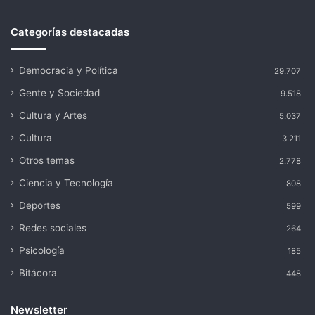
Categorías destacadas
Democracia y Política
29.707
Gente y Sociedad
9.518
Cultura y Artes
5.037
Cultura
3.211
Otros temas
2.778
Ciencia y Tecnología
808
Deportes
599
Redes sociales
264
Psicología
185
Bitácora
448
Newsletter