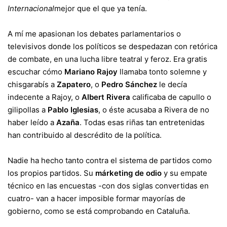
Internacional
mejor que el que ya tenía.
A mí me apasionan los debates parlamentarios o
televisivos donde los políticos se despedazan con retórica
de combate, en una lucha libre teatral y feroz. Era gratis
escuchar cómo
Mariano Rajoy
llamaba tonto solemne y
chisgarabís a
Zapatero
, o
Pedro Sánchez
le decía
indecente a Rajoy, o
Albert Rivera
calificaba de capullo o
gilipollas a
Pablo Iglesias
, o éste acusaba a Rivera de no
haber leído a
Azaña
. Todas esas riñas tan entretenidas
han contribuido al descrédito de la política.
Nadie ha hecho tanto contra el sistema de partidos como
los propios partidos. Su
márketing de odio
y su empate
técnico en las encuestas -con dos siglas convertidas en
cuatro- van a hacer imposible formar mayorías de
gobierno, como se está comprobando en Cataluña.