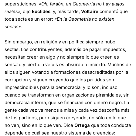
supersticiones.
«Oh, faraón, en Geometría no hay atajos
reales»,
dijo
Euclides
; y, más tarde,
Voltaire
comentó que
toda secta es un error:
«En la Geometría no existen
sectas».
Sin embargo, en religión y en política siempre hubo
sectas. Los contribuyentes, además de pagar impuestos,
necesitan creer en algo y no siempre lo que creen es
sensato y cierto: a veces es absurdo o incierto. Muchos de
ellos siguen votando a formaciones desacreditadas por la
corrupción y siguen creyendo que los partidos son
imprescindibles para la democracia; y lo son, incluso
cuando se transforman en organizaciones piramidales, sin
democracia interna, que se financian con dinero negro. La
gente cada vez va menos a misa y cada vez desconfía más
de los partidos, pero siguen creyendo, no sólo en lo que
no ven, sino en lo que ven. Dice
Ortega
que toda conducta
depende de cuál sea nuestro sistema de creencias: