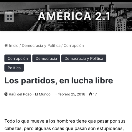
AMÉRICA 2.1
Menú
Inicio
/
Democracia y Política
/
Corrupción
Corrupción
Democracia
Democracia y Política
Política
Los partidos, en lucha libre
Raúl del Pozo - El Mundo
febrero 25, 2018
17
Todo lo que mueve a los hombres tiene que pasar por sus
cabezas, pero algunas cosas que pasan son estupideces,