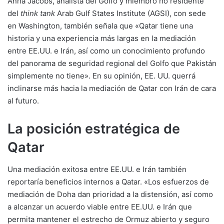
Anna Jacobs, analista del Golfo y miembro no residente
del
think tank
Arab Gulf States Institute (AGSI), con sede
en Washington, también señala que «Qatar tiene una
historia y una experiencia más largas en la mediación
entre EE.UU. e Irán, así como un conocimiento profundo
del panorama de seguridad regional del Golfo que Pakistán
simplemente no tiene». En su opinión, EE. UU. querrá
inclinarse más hacia la mediación de Qatar con Irán de cara
al futuro.
La posición estratégica de
Qatar
Una mediación exitosa entre EE.UU. e Irán también
reportaría beneficios internos a Qatar. «Los esfuerzos de
mediación de Doha dan prioridad a la distensión, así como
a alcanzar un acuerdo viable entre EE.UU. e Irán que
permita mantener el estrecho de Ormuz abierto y seguro