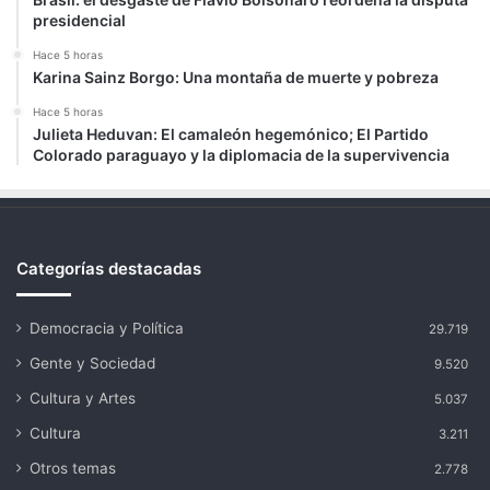
presidencial
Hace 5 horas
Karina Sainz Borgo: Una montaña de muerte y pobreza
Hace 5 horas
Julieta Heduvan: El camaleón hegemónico; El Partido
Colorado paraguayo y la diplomacia de la supervivencia
Categorías destacadas
Democracia y Política
29.719
Gente y Sociedad
9.520
Cultura y Artes
5.037
Cultura
3.211
Otros temas
2.778