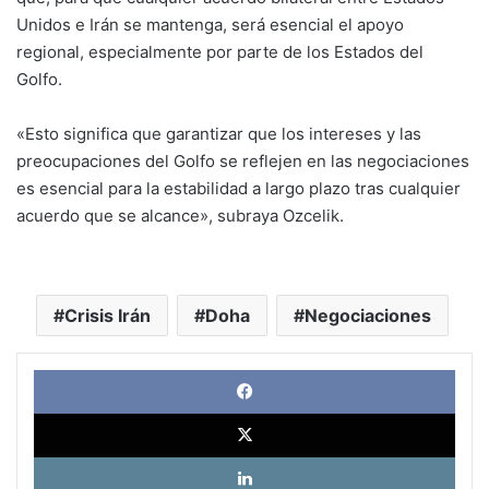
Unidos e Irán se mantenga, será esencial el apoyo
regional, especialmente por parte de los Estados del
Golfo.
«Esto significa que garantizar que los intereses y las
preocupaciones del Golfo se reflejen en las negociaciones
es esencial para la estabilidad a largo plazo tras cualquier
acuerdo que se alcance», subraya Ozcelik.
Crisis Irán
Doha
Negociaciones
Face
X
Link