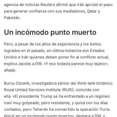
agencia de noticias Reuters afirmó que Irán aprobó el paso
para generar confianza con sus mediadores, Qatar y
Pakistán.
Un incómodo punto muerto
Pero, a pesar de los años de experiencia y los éxitos
logrados en el pasado, en última instancia son Estados
Unidos e Irán quienes deben poner fin al conflicto actual,
explica Jacobs a DW. «Y eso todavía parece muy lejano»,
añade.
Burcu Ozcelik, investigadora sénior del
think tank
británico
Royal United Services Institute (RUSI), coincide con
ella. «El presidente
Trump
se ha enfrentado a un régimen
iraní muy golpeado, pero resistente, y quizá con los días
contados, pero Teherán ha convertido la operación ‘Furia
épica’ en un incómodo punto muerto», destaca a DW, y