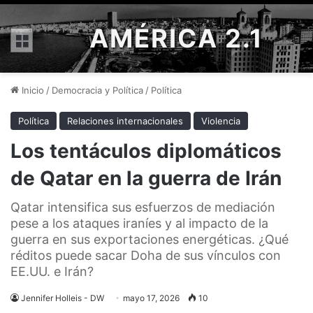
AMÉRICA 2.1
Menú
Inicio
/
Democracia y Política
/
Política
Política
Relaciones internacionales
Violencia
Los tentáculos diplomáticos
de Qatar en la guerra de Irán
Qatar intensifica sus esfuerzos de mediación
pese a los ataques iraníes y al impacto de la
guerra en sus exportaciones energéticas. ¿Qué
réditos puede sacar Doha de sus vínculos con
EE.UU. e Irán?
Jennifer Holleis - DW
mayo 17, 2026
10