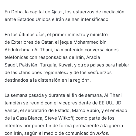
En Doha, la capital de
Qatar
, los esfuerzos de mediación
entre
Estados Unidos
e
Irán
se han intensificado.
En los últimos días, el primer ministro y ministro
de Exteriores de Qatar, el jeque Mohammed bin
Abdulrahman Al Thani, ha mantenido conversaciones
telefónicas con responsables de Irán,
Arabia
Saudí
,
Pakistán
, Turquía, Kuwait y otros países para hablar
de las «tensiones regionales» y de los «esfuerzos
destinados a la distensión en la región».
La semana pasada y durante el fin de semana, Al Thani
también se reunió con el vicepresidente de EE.UU.,
JD
Vance
, el secretario de Estado,
Marco Rubio
, y el enviado
de la Casa Blanca, Steve Witkoff, como parte de los
intentos por poner fin de forma permanente a la guerra
con Irán, según el medio de comunicación
Axios
.