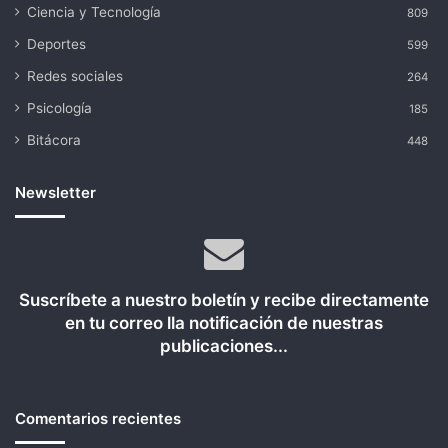
Ciencia y Tecnología
809
Deportes
599
Redes sociales
264
Psicología
185
Bitácora
448
Newsletter
Suscríbete a nuestro boletín y recibe directamente
en tu correo lla notificación de nuestras
publicaciones...
Comentarios recientes