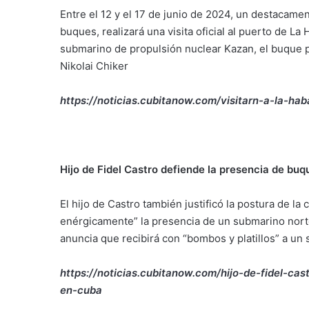
Entre el 12 y el 17 de junio de 2024, un destacame
buques, realizará una visita oficial al puerto de La
submarino de propulsión nuclear Kazan, el buque p
Nikolai Chiker
https://noticias.cubitanow.com/visitarn-a-la-h
Hijo de Fidel Castro defiende la presencia de bu
El hijo de Castro también justificó la postura de l
enérgicamente” la presencia de un submarino nor
anuncia que recibirá con “bombos y platillos” a un
https://noticias.cubitanow.com/hijo-de-fidel-ca
en-cuba