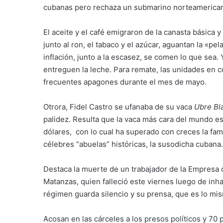
cubanas pero rechaza un submarino norteamerican
El aceite y el café emigraron de la canasta básica
junto al ron, el tabaco y el azúcar, aguantan la «pe
inflación, junto a la escasez, se comen lo que sea.
entreguen la leche. Para remate, las unidades en c
frecuentes apagones durante el mes de mayo.
Otrora, Fidel Castro se ufanaba de su vaca
Ubre Bl
palidez. Resulta que la vaca más cara del mundo es
dólares, con lo cual ha superado con creces la fam
célebres “abuelas” históricas, la susodicha cubana.
Destaca la muerte de un trabajador de la Empresa 
Matanzas, quien falleció este viernes luego de inha
régimen guarda silencio y su prensa, que es lo mis
Acosan en las cárceles a los presos políticos y 70