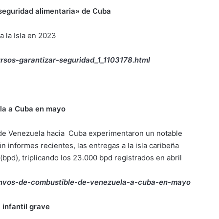
 seguridad alimentaria» de Cuba
 la Isla en 2023
rsos-garantizar-seguridad_1_1103178.html
ela a Cuba en mayo
sde Venezuela hacia Cuba experimentaron un notable
informes recientes, las entregas a la isla caribeña
bpd), triplicando los 23.000 bpd registrados en abril
-envos-de-combustible-de-venezuela-a-cuba-en-mayo
infantil grave