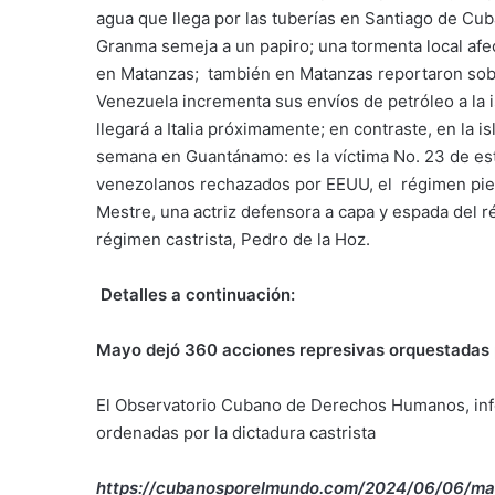
agua que llega por las tuberías en Santiago de Cub
Granma semeja a un papiro; una tormenta local af
en Matanzas; también en Matanzas reportaron sobr
Venezuela incrementa sus envíos de petróleo a la 
llegará a Italia próximamente; en contraste, en la is
semana en Guantánamo: es la víctima No. 23 de es
venezolanos rechazados por EEUU, el régimen pier
Mestre, una actriz defensora a capa y espada del r
régimen castrista, Pedro de la Hoz.
Detalles a continuación:
Mayo dejó 360 acciones represivas orquestadas 
El Observatorio Cubano de Derechos Humanos, inf
ordenadas por la dictadura castrista
https://cubanosporelmundo.com/2024/06/06/ma