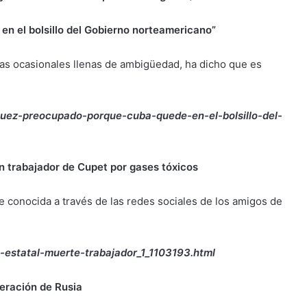
n el bolsillo del Gobierno norteamericano”
icas ocasionales llenas de ambigüedad, ha dicho que es
iguez-preocupado-porque-cuba-quede-en-el-bolsillo-del-
un trabajador de Cupet por gases tóxicos
e conocida a través de las redes sociales de los amigos de
-estatal-muerte-trabajador_1_1103193.html
eración de Rusia