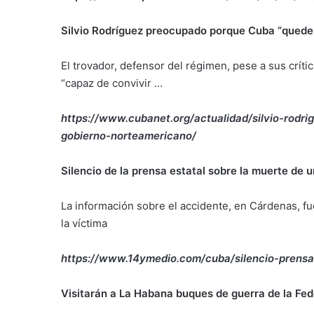
Silvio Rodríguez preocupado porque Cuba “quede e
El trovador, defensor del régimen, pese a sus crít
“capaz de convivir …
https://www.cubanet.org/actualidad/silvio-rodr
gobierno-norteamericano/
Silencio de la prensa estatal sobre la muerte de 
La información sobre el accidente, en Cárdenas, fu
la víctima
https://www.14ymedio.com/cuba/silencio-prensa
Visitarán a La Habana buques de guerra de la Fed