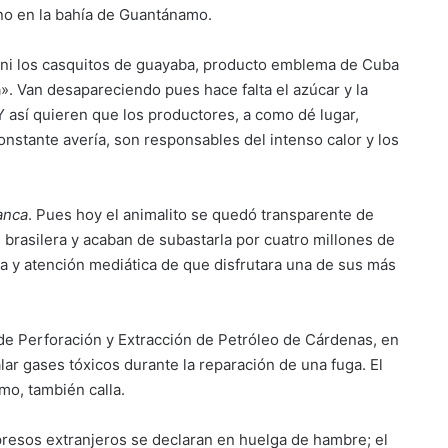
o en la bahía de Guantánamo.
 y ni los casquitos de guayaba, producto emblema de Cuba
la». Van desapareciendo pues hace falta el azúcar y la
 Y así quieren que los productores, a como dé lugar,
onstante avería, son responsables del intenso calor y los
anca
. Pues hoy el animalito se quedó transparente de
 brasilera y acaban de subastarla por cuatro millones de
a y atención mediática de que disfrutara una de sus más
de Perforación y Extracción de Petróleo de Cárdenas, en
lar gases tóxicos durante la reparación de una fuga. El
mo, también calla.
 presos extranjeros se declaran en huelga de hambre; el