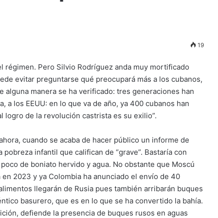
19
l régimen. Pero Silvio Rodríguez anda muy mortificado
ede evitar preguntarse qué preocupará más a los cubanos,
 de alguna manera se ha verificado: tres generaciones han
a, a los EEUU: en lo que va de año, ya 400 cubanos han
 logro de la revolución castrista es su exilio”.
 ahora, cuando se acaba de hacer público un informe de
pobreza infantil que califican de “grave”. Bastaría con
n poco de boniato hervido y agua. No obstante que Moscú
la en 2023 y ya Colombia ha anunciado el envío de 40
alimentos llegarán de Rusia pues también arribarán buques
ntico basurero, que es en lo que se ha convertido la bahía.
adición, defiende la presencia de buques rusos en aguas