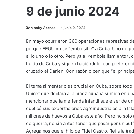
9 de junio 2024
Macky Arenas
junio 9, 2024
En mayo ocurrieron 360 operaciones represivas de
porque EEUU no se “embolsille” a Cuba. Uno no pu
si lo uno o lo otro. Pero ya el «embolsillamiento»,
huido de Cuba y siguen haciéndolo, con preferenci
cruzado el Darien. Con razón dicen que “el principal
El tema alimentario es crucial en Cuba, sobre todo
Unicef que declara a la niñez cubana sumida en una 
mencionar que la merienda infantil suele ser de u
duplicó sus exportaciones agroindustriales a la Is
millones de huevos a Cuba este año. Pero no sólo 
de guerra, no sin antes tener que pasar por un auté
Agregamos que el hijo de Fidel Castro, fiel a la tr