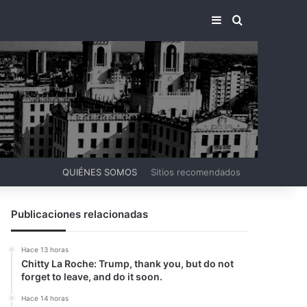
BARRA LATERA
BUSCAR PO
QUIÉNES SOMOS
Sitios recomendados
Publicaciones relacionadas
Hace 13 horas
Chitty La Roche: Trump, thank you, but do not
forget to leave, and do it soon.
Hace 14 horas