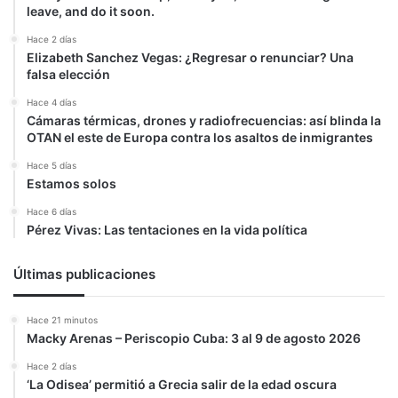
leave, and do it soon.
Hace 2 días
Elizabeth Sanchez Vegas: ¿Regresar o renunciar? Una
falsa elección
Hace 4 días
Cámaras térmicas, drones y radiofrecuencias: así blinda la
OTAN el este de Europa contra los asaltos de inmigrantes
Hace 5 días
Estamos solos
Hace 6 días
Pérez Vivas: Las tentaciones en la vida política
Últimas publicaciones
Hace 21 minutos
Macky Arenas – Periscopio Cuba: 3 al 9 de agosto 2026
Hace 2 días
‘La Odisea’ permitió a Grecia salir de la edad oscura