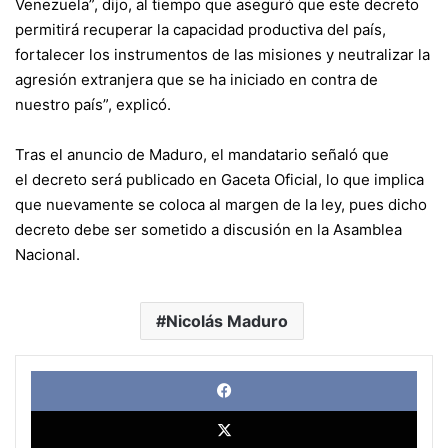
Venezuela”, dijo, al tiempo que aseguró que este decreto
permitirá recuperar la capacidad productiva del país,
fortalecer los instrumentos de las misiones y neutralizar la
agresión extranjera que se ha iniciado en contra de
nuestro país”, explicó.
Tras el anuncio de Maduro, el mandatario señaló que
el decreto será publicado en Gaceta Oficial, lo que implica
que nuevamente se coloca al margen de la ley, pues dicho
decreto debe ser sometido a discusión en la Asamblea
Nacional.
Nicolás Maduro
Face
X