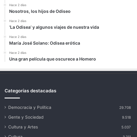
Hace 2 días
Nosotros, los hijos de Odiseo
Hace 2 días
‘La Odisea’ y algunos viajes de nuestra vida
Hace 2 días
María José Solano: Odisea erótica
Hace 2 días
Una gran película que oscurece a Homero
Categorías destacadas
Democracia y Política
29.708
Gente y Sociedad
9.518
Cultura y Artes
5.037
Cultura