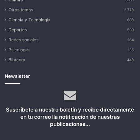
3.211
Otros temas
2.778
Ciencia y Tecnología
808
Deportes
599
Redes sociales
264
Psicología
185
Bitácora
448
Newsletter
Suscríbete a nuestro boletín y recibe directamente
en tu correo lla notificación de nuestras
publicaciones...