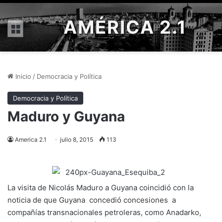
AMÉRICA 2.1
Menú
Inicio
/
Democracia y Política
Democracia y Política
Maduro y Guyana
America 2.1
julio 8, 2015
113
La visita de Nicolás Maduro a Guyana coincidió con la
noticia de que Guyana concedió concesiones a
compañías transnacionales petroleras, como Anadarko,