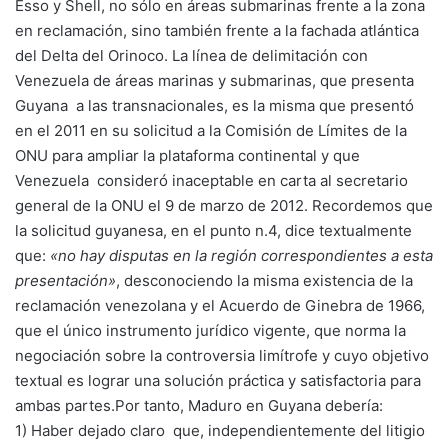
Esso y Shell, no sólo en áreas submarinas frente a la zona
en reclamación, sino también frente a la fachada atlántica
del Delta del Orinoco. La línea de delimitación con
Venezuela de áreas marinas y submarinas, que presenta
Guyana a las transnacionales, es la misma que presentó
en el 2011 en su solicitud a la Comisión de Límites de la
ONU para ampliar la plataforma continental y que
Venezuela consideró inaceptable en carta al secretario
general de la ONU el 9 de marzo de 2012. Recordemos que
la solicitud guyanesa, en el punto n.4, dice textualmente
que:
«no hay disputas en la región correspondientes a esta
presentación»
, desconociendo la misma existencia de la
reclamación venezolana y el Acuerdo de Ginebra de 1966,
que el único instrumento jurídico vigente, que norma la
negociación sobre la controversia limítrofe y cuyo objetivo
textual es lograr una solución práctica y satisfactoria para
ambas partes.Por tanto, Maduro en Guyana debería:
1) Haber dejado claro que, independientemente del litigio