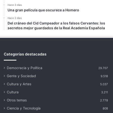
Hace 2 días
Una gran película que oscurece a Homero
Hace 2 días
Del cráneo del Cid Campeador a los falsos Cervantes: los
secretos mejor guardados de la Real Academia Española
Categorías destacadas
Democracia y Política
29.707
Gente y Sociedad
9.518
Cultura y Artes
5.037
Cultura
3.211
Otros temas
2.778
Ciencia y Tecnología
808