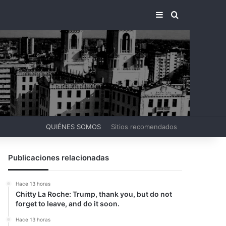
BARRA LATERA
BUSCAR PO
QUIÉNES SOMOS
Sitios recomendados
Publicaciones relacionadas
Hace 13 horas
Chitty La Roche: Trump, thank you, but do not
forget to leave, and do it soon.
Hace 13 horas