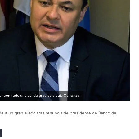
encontrado una salida gracias a Luis Carranza.
e a un gran aliado tras renuncia de presidente de Banco de