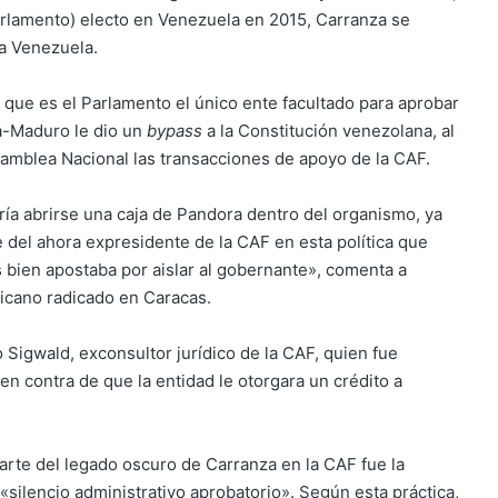
arlamento) electo en Venezuela en 2015, Carranza se
 a Venezuela.
ya que es el Parlamento el único ente facultado para aprobar
a-Maduro le dio un
bypass
a la Constitución venezolana, al
 Asamblea Nacional las transacciones de apoyo de la CAF.
ría abrirse una caja de Pandora dentro del organismo, ya
e del ahora expresidente de la CAF en esta política que
 bien apostaba por aislar al gobernante», comenta a
cano radicado en Caracas.
 Sigwald, exconsultor jurídico de la CAF, quien fue
 contra de que la entidad le otorgara un crédito a
parte del legado oscuro de Carranza en la CAF fue la
ilencio administrativo aprobatorio». Según esta práctica,