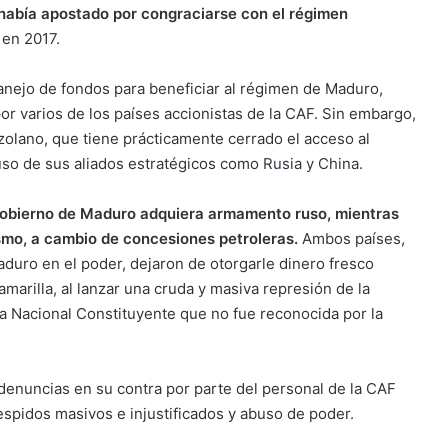
 había apostado por congraciarse con el régimen
 en 2017.
manejo de fondos para beneficiar al régimen de Maduro,
or varios de los países accionistas de la CAF. Sin embargo,
olano, que tiene prácticamente cerrado el acceso al
luso de sus aliados estratégicos como
Rusia
y
China
.
Gobierno de Maduro adquiera armamento ruso, mientras
smo, a cambio de concesiones petroleras.
Ambos países,
uro en el poder, dejaron de otorgarle dinero fresco
marilla, al lanzar una cruda y masiva represión de la
 Nacional Constituyente que no fue reconocida por la
 denuncias en su contra por parte del personal de la CAF
spidos masivos e injustificados y abuso de poder.