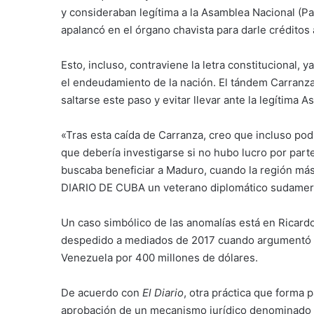
y consideraban legítima a la Asamblea Nacional (P
apalancó en el órgano chavista para darle créditos
Esto, incluso, contraviene la letra constitucional, 
el endeudamiento de la nación. El tándem Carranz
saltarse este paso y evitar llevar ante la legítima
«Tras esta caída de Carranza, creo que incluso pod
que debería investigarse si no hubo lucro por part
buscaba beneficiar a Maduro, cuando la región más
DIARIO DE CUBA un veterano diplomático sudameri
Un caso simbólico de las anomalías está en Ricardo
despedido a mediados de 2017 cuando argumentó en
Venezuela por 400 millones de dólares.
De acuerdo con
El Diario
, otra práctica que forma 
aprobación de un mecanismo jurídico denominado «s