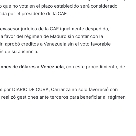
o que no vota en el plazo establecido será considerado
da por el presidente de la CAF.
o exasesor jurídico de la CAF igualmente despedido,
 favor del régimen de Maduro sin contar con la
r, aprobó créditos a Venezuela sin el voto favorable
vés de su ausencia.
lones de dólares a Venezuela
, con este procedimiento, de
s por DIARIO DE CUBA, Carranza no solo favoreció con
realizó gestiones ante terceros para beneficiar al régimen