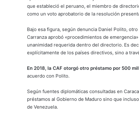
que estableció el peruano, el miembro de directori
como un voto aprobatorio de la resolución presenta
Bajo esa figura, según denuncia Daniel Polito, otr
Carranza aprobó «procedimientos de emergencia» a
unanimidad requerida dentro del directorio. Es deci
explícitamente de los países directivos, sino a tra
En 2018, la CAF otorgó otro préstamo por 500 mil
acuerdo con Polito.
Según fuentes diplomáticas consultadas en Caraca
préstamos al Gobierno de Maduro sino que incluso 
de Venezuela.