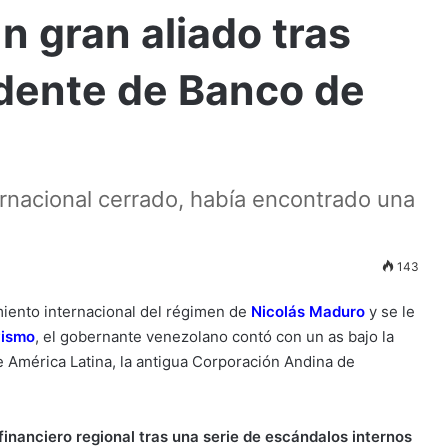
n gran aliado tras
idente de Banco de
ernacional cerrado, había encontrado una
143
miento internacional del régimen de
Nicolás Maduro
y se le
ismo
, el gobernante venezolano contó con un as bajo la
e América Latina, la antigua Corporación Andina de
 financiero regional tras una serie de escándalos internos