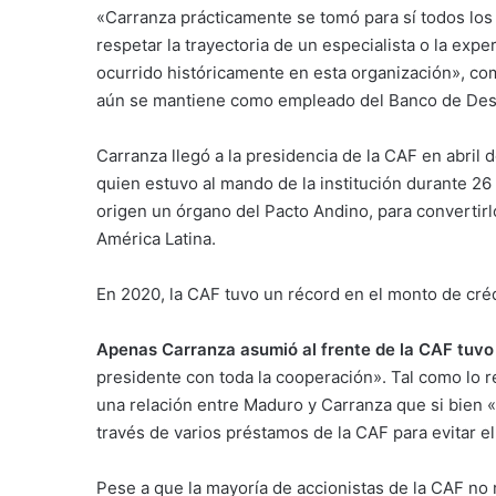
«Carranza prácticamente se tomó para sí todos los v
respetar la trayectoria de un especialista o la exp
ocurrido históricamente en esta organización», 
aún se mantiene como empleado del Banco de Desarr
Carranza llegó a la presidencia de la CAF en abril 
quien estuvo al mando de la institución durante 26 
origen un órgano del Pacto Andino, para convertir
América Latina.
En 2020, la CAF tuvo un récord en el monto de créd
Apenas Carranza asumió al frente de la CAF tuvo
presidente con toda la cooperación». Tal como lo r
una relación entre Maduro y Carranza que si bien 
través de varios préstamos de la CAF para evitar e
Pese a que la mayoría de accionistas de la CAF no