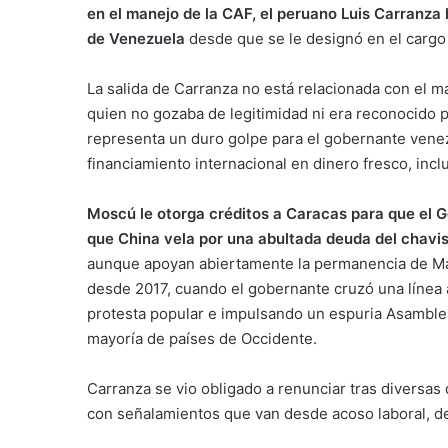
en el manejo de la CAF, el peruano Luis Carranza
de
Venezuela
desde que se le designó en el cargo
La salida de Carranza no está relacionada con el 
quien no gozaba de legitimidad ni era reconocido p
representa un duro golpe para el gobernante venez
financiamiento internacional en dinero fresco, inc
Moscú le otorga créditos a Caracas para que el 
que China vela por una abultada deuda del chavi
aunque apoyan abiertamente la permanencia de Mad
desde 2017, cuando el gobernante cruzó una línea a
protesta popular e impulsando un espuria Asamblea
mayoría de países de Occidente.
Carranza se vio obligado a renunciar tras diversas
con señalamientos que van desde acoso laboral, de