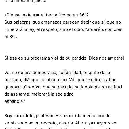
cristianos. Sin juicio.
¿Piensa instaurar el terror “como en 36”?
Sus palabras, sus amenazas parecen decir que sí, que no
imperará la ley, el respeto, sino el odio: “arderéis como en
el 36”.
.
Si ése es su programa y el de su partido ¡Dios nos ampare!
Vd. no quiere democracia, solidaridad, respeto de la
persona, diálogo, colaboración. Vd. quiere odio, asaltar,
quemar. ¿Cree Vd. que su partido, su ideología, su actitud
de asaltante, mejorará la sociedad
española?
Soy sacerdote, profesor. He recorrido medio mundo
sembrando amor, respeto, alegría. Ahora ya mayor vivo