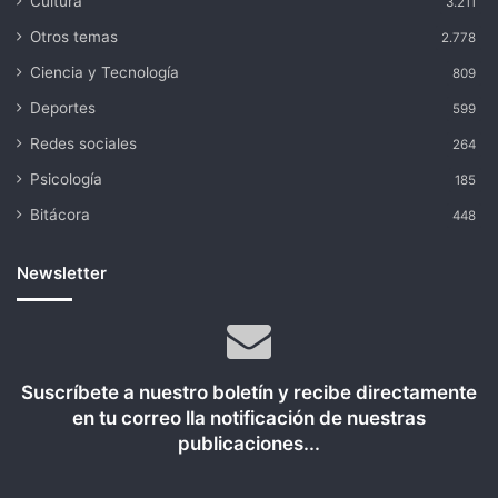
Cultura
3.211
Otros temas
2.778
Ciencia y Tecnología
809
Deportes
599
Redes sociales
264
Psicología
185
Bitácora
448
Newsletter
Suscríbete a nuestro boletín y recibe directamente
en tu correo lla notificación de nuestras
publicaciones...