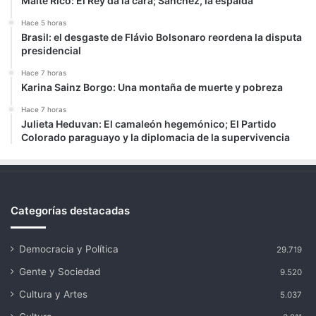
Maite Rico: El Rey da la cara; Sánchez, la espalda
Hace 5 horas
Brasil: el desgaste de Flávio Bolsonaro reordena la disputa
presidencial
Hace 7 horas
Karina Sainz Borgo: Una montaña de muerte y pobreza
Hace 7 horas
Julieta Heduvan: El camaleón hegemónico; El Partido
Colorado paraguayo y la diplomacia de la supervivencia
Categorías destacadas
Democracia y Política
29.719
Gente y Sociedad
9.520
Cultura y Artes
5.037