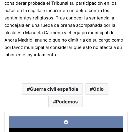
considerar probada el Tribunal su participación en los
actos en la capilla e incurrir en un delito contra los
sentimientos religiosos. Tras conocer la sentencia la
concejala en una rueda de prensa acompañada por la
alcaldesa
Manuela Carmena
y el equipo municipal de
Ahora Madrid
, anunció que no dimitiría de su cargo como
portavoz municipal al considerar que esto no afecta a su
labor en el ayuntamiento.
Guerra civil española
Odio
Podemos
Face
X