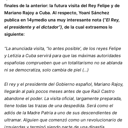
finales de la anterior: la futura visita del Rey Felipe y de
Mariano Rajoy a Cuba. Al respecto, Yoani Sánchez
publica en 14ymedio una muy interesante nota (“
El Rey,
el presidente y el dictador”),
de la cual extraemos lo
siguiente:
“La anunciada visita, “lo antes posible’, de los reyes Felipe
y Letizia a Cuba servirá para que las máximas autoridades
españolas comprueben que un totalitarismo no se ablanda
ni se democratiza, solo cambia de piel (…)
El rey y el presidente del Gobierno español, Mariano Rajoy,
llegarán al país pocos meses antes de que Raúl Castro
abandone el poder. La visita oficial, largamente preparada,
tiene todas las trazas de una despedida. Será como el
adiós de la Madre Patria a uno de sus descendientes de
ultramar. Alguien que comenzó como un revolucionario de
izquierdas y terminó siendo parte de una dinastía