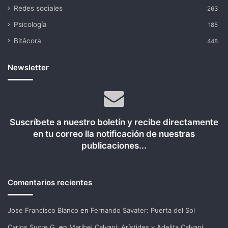
Redes sociales
263
Psicología
185
Bitácora
448
Newsletter
Suscríbete a nuestro boletín y recibe directamente
en tu correo lla notificación de nuestras
publicaciones...
Comentarios recientes
Jose Francisco Blanco
en
Fernando Savater: Puerta del Sol
Carlos Sucre G.
en
Maribel Calvani: Arístides y Adelita Calvani