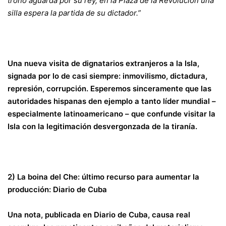
trono aguarda por su rey, en la Plaza de la Revolución una
silla espera la partida de su dictador.”
Una nueva visita de dignatarios extranjeros a la Isla,
signada por lo de casi siempre: inmovilismo, dictadura,
represión, corrupción. Esperemos sinceramente que las
autoridades hispanas den ejemplo a tanto líder mundial –
especialmente latinoamericano – que confunde visitar la
Isla con la legitimación desvergonzada de la tiranía.
2) La boina del Che: último recurso para aumentar la
producción: Diario de Cuba
Una nota, publicada en Diario de Cuba, causa real