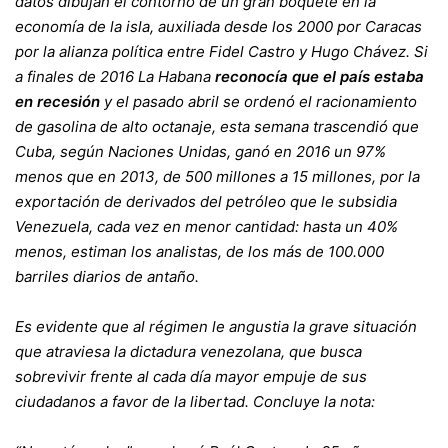
datos dibujan el contorno de un gran boquete en la
economía de la isla, auxiliada desde los 2000 por Caracas
por la alianza política entre Fidel Castro y Hugo Chávez. Si
a finales de 2016 La Habana
reconocía que el país estaba
en recesión
y el pasado abril se ordenó el racionamiento
de gasolina de alto octanaje, esta semana trascendió que
Cuba, según Naciones Unidas, ganó en 2016 un 97%
menos que en 2013, de 500 millones a 15 millones, por la
exportación de derivados del petróleo que le subsidia
Venezuela, cada vez en menor cantidad: hasta un 40%
menos, estiman los analistas, de los más de 100.000
barriles diarios de antaño.
Es evidente que al régimen le angustia la grave situación
que atraviesa la dictadura venezolana, que busca
sobrevivir frente al cada día mayor empuje de sus
ciudadanos a favor de la libertad. Concluye la nota: