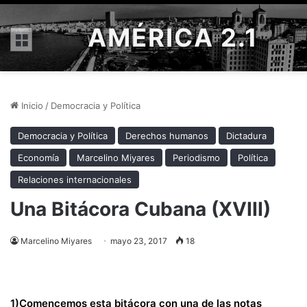
AMÉRICA 2.1
Menú
Inicio
/
Democracia y Política
Democracia y Política
Derechos humanos
Dictadura
Economía
Marcelino Miyares
Periodismo
Política
Relaciones internacionales
Una Bitácora Cubana (XVIII)
Marcelino Miyares
mayo 23, 2017
18
1)Comencemos esta bitácora con una de las notas