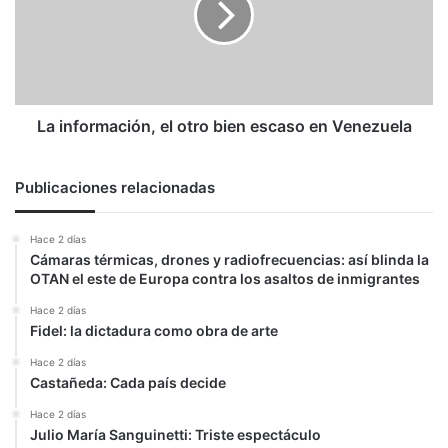
bien
escaso
en
Venezuela
La información, el otro bien escaso en Venezuela
Publicaciones relacionadas
Hace 2 días
Cámaras térmicas, drones y radiofrecuencias: así blinda la
OTAN el este de Europa contra los asaltos de inmigrantes
Hace 2 días
Fidel: la dictadura como obra de arte
Hace 2 días
Castañeda: Cada país decide
Hace 2 días
Julio María Sanguinetti: Triste espectáculo