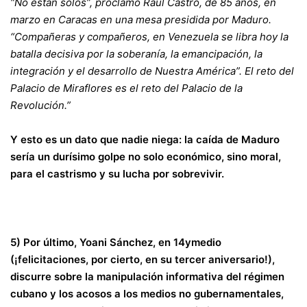
“No están solos”
, proclamó Raúl Castro, de 85 años, en
marzo en Caracas en una mesa presidida por Maduro.
“Compañeras y compañeros, en Venezuela se libra hoy la
batalla decisiva por la soberanía, la emancipación, la
integración y el desarrollo de Nuestra América”. El reto del
Palacio de Miraflores es el reto del Palacio de la
Revolución.”
Y esto es un dato que nadie niega: la caída de Maduro
sería un durísimo golpe no solo económico, sino moral,
para el castrismo y su lucha por sobrevivir.
5)
Por último, Yoani Sánchez, en 14ymedio
(¡felicitaciones, por cierto, en su tercer aniversario!),
discurre sobre la manipulación informativa del régimen
cubano y los acosos a los medios no gubernamentales,