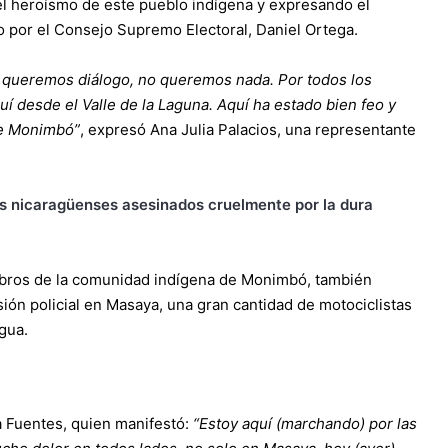
l heroísmo de este pueblo indígena y expresando el
o por el Consejo Supremo Electoral, Daniel Ortega.
 queremos diálogo, no queremos nada. Por todos los
 desde el Valle de la Laguna. Aquí ha estado bien feo y
de Monimbó”
, expresó Ana Julia Palacios, una representante
tos nicaragüenses asesinados cruelmente por la dura
mbros de la comunidad indígena de Monimbó, también
sión policial en Masaya, una gran cantidad de motociclistas
gua.
a Fuentes, quien manifestó:
“Estoy aquí (marchando) por las