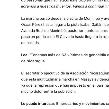
63 personas que ha matado este Gobierno. Hay muc
lloramos a nuestros muertos. Vamos a continuar fir
La marcha partió desde la placita de Monimbó y av
Oscar Pérez hasta llegar a la pista Isabel Gaitán, 
Avenida Real de Monimbó, posteriormente se enrumb
pasaron por la calle El Calvario hasta llegar a la 
de partida.
Lea:
“Tenemos más de 63 víctimas de genocidio en
de Nicaragua
El secretario ejecutivo de la Asociación Nicaragü
que esta multitudinaria marcha en Masaya evidenci
ya que la represión que han impuesto en el país h
mucho dolor entre la población.
Le puede interesar:
Empresarios y movimientos so