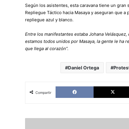
Según los asistentes, esta caravana tiene un gran s
Repliegue Táctico hacia Masaya y aseguran que a
repliegue azul y blanco.
Entre los manifestantes estaba Johana Velásquez, q
estamos todos unidos por Masaya, la gente le ha re
que llega al corazón”.
Daniel Ortega
Protes
Facebook
Compartir
Encuesta
Meganálisis: