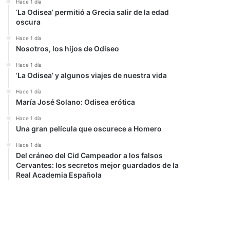
Hace 1 día
‘La Odisea’ permitió a Grecia salir de la edad
oscura
Hace 1 día
Nosotros, los hijos de Odiseo
Hace 1 día
‘La Odisea’ y algunos viajes de nuestra vida
Hace 1 día
María José Solano: Odisea erótica
Hace 1 día
Una gran película que oscurece a Homero
Hace 1 día
Del cráneo del Cid Campeador a los falsos
Cervantes: los secretos mejor guardados de la
Real Academia Española