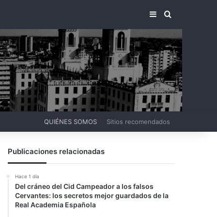
BARRA LATERA
BUSCAR PO
QUIÉNES SOMOS
Sitios recomendados
Publicaciones relacionadas
Hace 1 día
Del cráneo del Cid Campeador a los falsos
Cervantes: los secretos mejor guardados de la
Real Academia Española