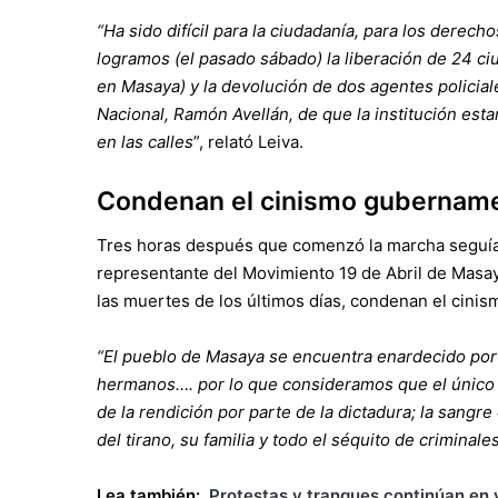
“Ha sido difícil para la ciudadanía, para los derec
logramos (el pasado sábado) la liberación de 24 c
en Masaya) y la devolución de dos agentes policia
Nacional, Ramón Avellán, de que la institución esta
en las calles
”, relató Leiva.
Condenan el cinismo gubername
Tres horas después que comenzó la marcha seguía l
representante del Movimiento 19 de Abril de Masa
las muertes de los últimos días, condenan el cinis
“El pueblo de Masaya se encuentra enardecido por
hermanos…. por lo que consideramos que el único 
de la rendición por parte de la dictadura; la sangr
del tirano, su familia y todo el séquito de criminale
Lea también:
Protestas y tranques continúan en