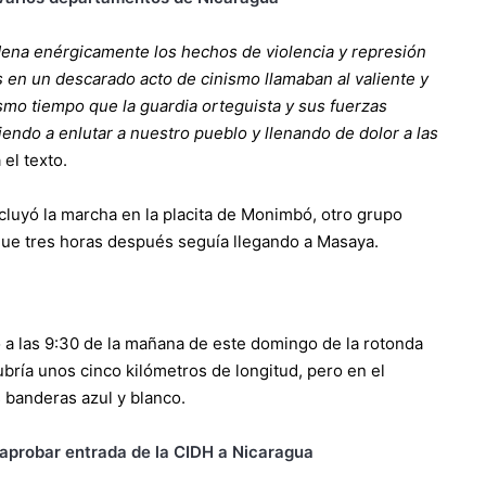
dena enérgicamente los hechos de violencia y represión
s en un descarado acto de cinismo llamaban al valiente y
smo tiempo que la guardia orteguista y sus fuerzas
iendo a enlutar a nuestro pueblo y llenando de dolor a las
 el texto.
cluyó la marcha en la placita de Monimbó, otro grupo
que tres horas después seguía llegando a Masaya.
ó a las 9:30 de la mañana de este domingo de la rotonda
ubría unos cinco kilómetros de longitud, pero en el
 banderas azul y blanco.
 aprobar entrada de la CIDH a Nicaragua