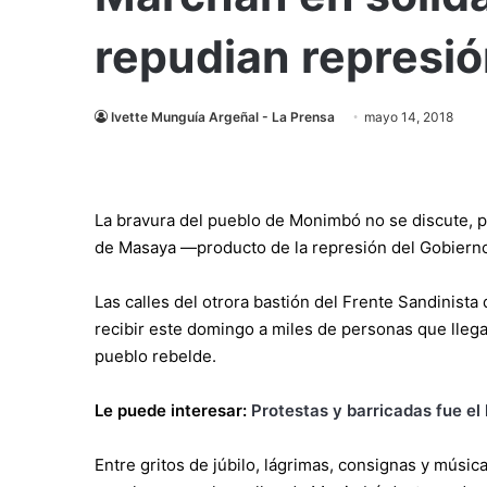
repudian represió
Ivette Munguía Argeñal - La Prensa
mayo 14, 2018
La bravura del pueblo de Monimbó no se discute, pe
de Masaya —producto de la represión del Gobierno
Las calles del otrora bastión del Frente Sandinista
recibir este domingo a miles de personas que llega
pueblo rebelde.
Le puede interesar:
Protestas y barricadas fue el
Entre gritos de júbilo, lágrimas, consignas y músic