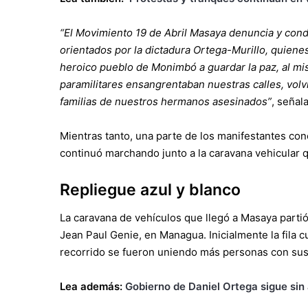
“El Movimiento 19 de Abril Masaya denuncia y con
orientados por la dictadura Ortega-Murillo, quiene
heroico pueblo de Monimbó a guardar la paz, al mi
paramilitares ensangrentaban nuestras calles, volv
familias de nuestros hermanos asesinados”
, señala
Mientras tanto, una parte de los manifestantes con
continuó marchando junto a la caravana vehicular 
Repliegue azul y blanco
La caravana de vehículos que llegó a Masaya parti
Jean Paul Genie, en Managua. Inicialmente la fila c
recorrido se fueron uniendo más personas con sus
Lea además:
Gobierno de Daniel Ortega sigue sin