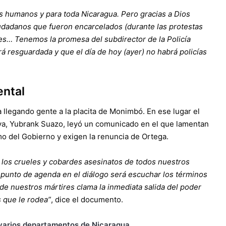
hos humanos y para toda Nicaragua. Pero gracias a Dios
iudadanos que fueron encarcelados (durante las protestas
les… Tenemos la promesa del subdirector de la Policía
rá resguardada y que el día de hoy (ayer) no habrá policías
ntal
legando gente a la placita de Monimbó. En ese lugar el
ya, Yubrank Suazo, leyó un comunicado en el que lamentan
mo del Gobierno y exigen la renuncia de Ortega.
 los crueles y cobardes asesinatos de todos nuestros
punto de agenda en el diálogo será escuchar los términos
e de nuestros mártires clama la inmediata salida del poder
s que le rodea”
, dice el documento.
 varios departamentos de Nicaragua