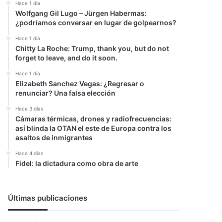
Hace 1 día
Wolfgang Gil Lugo – Jürgen Habermas:
¿podríamos conversar en lugar de golpearnos?
Hace 1 día
Chitty La Roche: Trump, thank you, but do not
forget to leave, and do it soon.
Hace 1 día
Elizabeth Sanchez Vegas: ¿Regresar o
renunciar? Una falsa elección
Hace 3 días
Cámaras térmicas, drones y radiofrecuencias:
así blinda la OTAN el este de Europa contra los
asaltos de inmigrantes
Hace 4 días
Fidel: la dictadura como obra de arte
Últimas publicaciones