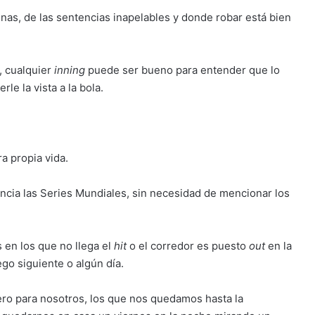
tinas, de las sentencias inapelables y donde robar está bien
, cualquier
inning
puede ser bueno para entender que lo
rle la vista a la bola.
a propia vida.
encia las Series Mundiales, sin necesidad de mencionar los
 en los que no llega el
hit
o el corredor es puesto
out
en la
ego siguiente o algún día.
ero para nosotros, los que nos quedamos hasta la