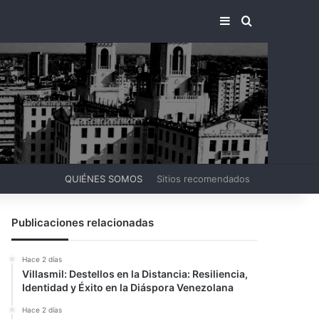
BARRA LATERA
BUSCAR PO
QUIÉNES SOMOS
Sitios recomendados
Publicaciones relacionadas
Hace 2 días
Villasmil: Destellos en la Distancia: Resiliencia,
Identidad y Éxito en la Diáspora Venezolana
Hace 2 días