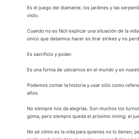
Es el juego del diamante, los jardines y las serpen
visto.
Cuando no es fácil explicar una situación de la vida
único que debemos hacer es tirar
strikes
y no perde
Es sacrificio y poder.
Es una forma de ubicarnos en el mundo y en nuestr
Podemos contar la historia y usar sólo como refer
años.
No siempre nos da alegrías. Son muchos los turnos
goma, pero siempre queda el próximo
inning,
el ju
No sé cómo es la vida para quienes no lo tienen, p