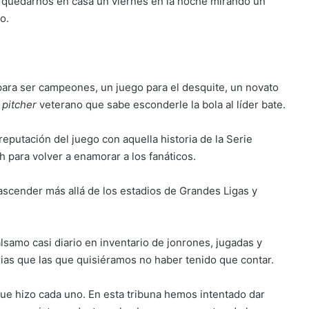
r quedarnos en casa un viernes en la noche mirando un
o.
ara ser campeones, un juego para el desquite, un novato
l
pitcher
veterano que sabe esconderle la bola al líder bate.
putación del juego con aquella historia de la Serie
h para volver a enamorar a los fanáticos.
rascender más allá de los estadios de Grandes Ligas y
samo casi diario en inventario de jonrones, jugadas y
ias que las que quisiéramos no haber tenido que contar.
ue hizo cada uno. En esta tribuna hemos intentado dar