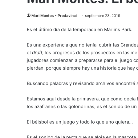
Mari Montes - Prodavinci
septiembre 23, 2019
Es el último día de la temporada en Marlins Park.
Es una experiencia que no tenía: cubrir las Grandes
el
draft
, los progresos de los prospectos en las m
jugadores comienzan a prepararse para el juego co
pierdan, porque siempre hay una historia que hay 
Buscando palabras y revisando archivos encontré a
Estamos aquí desde la primavera, que como decía Bi
los azafranes o las golondrinas, es el sonido de un 
El béisbol es un juego y todo lo que uno quiera…
Es el sonido de la recta que se aloja en la mascota,