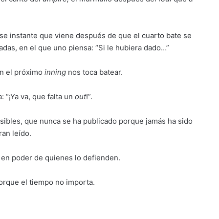
 ese instante que viene después de que el cuarto bate se
adas, en el que uno piensa: “Si le hubiera dado…”
en el próximo
inning
nos toca batear.
: “¡Ya va, que falta un
out
!”.
osibles, que nunca se ha publicado porque jamás ha sido
an leído.
á en poder de quienes lo defienden.
porque el tiempo no importa.