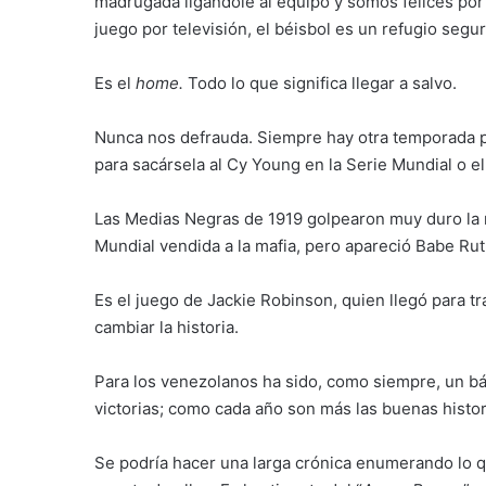
madrugada ligándole al equipo y somos felices po
juego por televisión, el béisbol es un refugio segur
Es el
home.
Todo lo que significa llegar a salvo.
Nunca nos defrauda. Siempre hay otra temporada p
para sacársela al Cy Young en la Serie Mundial o e
Las Medias Negras de 1919 golpearon muy duro la re
Mundial vendida a la mafia, pero apareció Babe Rut
Es el juego de Jackie Robinson, quien llegó para t
cambiar la historia.
Para los venezolanos ha sido, como siempre, un bál
victorias; como cada año son más las buenas histor
Se podría hacer una larga crónica enumerando lo q