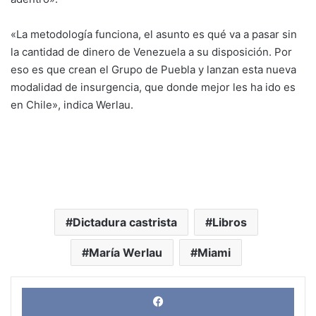
«La metodología funciona, el asunto es qué va a pasar sin
la cantidad de dinero de Venezuela a su disposición. Por
eso es que crean el Grupo de Puebla y lanzan esta nueva
modalidad de insurgencia, que donde mejor les ha ido es
en Chile», indica Werlau.
Dictadura castrista
Libros
María Werlau
Miami
Face
X