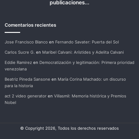
publicaciones...
Comentarios recientes
Jose Francisco Blanco
en
Fernando Savater: Puerta del Sol
Carlos Sucre G.
en
Maribel Calvani: Arístides y Adelita Calvani
Eddie Ramirez
en
Democratización y legitimación: Primera prioridad
venezolana
Beatriz Pineda Sansone
en
María Corina Machado: un discurso
para la historia
act 2 video generator
en
Villasmil: Memoria histórica y Premios
Nobel
© Copyright 2026, Todos los derechos reservados