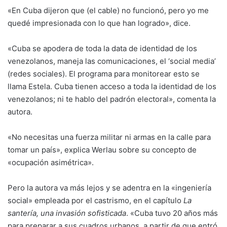
«En Cuba dijeron que (el cable) no funcionó, pero yo me
quedé impresionada con lo que han logrado», dice.
«Cuba se apodera de toda la data de identidad de los
venezolanos, maneja las comunicaciones, el ‘social media’
(redes sociales). El programa para monitorear esto se
llama Estela. Cuba tienen acceso a toda la identidad de los
venezolanos; ni te hablo del padrón electoral», comenta la
autora.
«No necesitas una fuerza militar ni armas en la calle para
tomar un país», explica Werlau sobre su concepto de
«ocupación asimétrica».
Pero la autora va más lejos y se adentra en la «ingeniería
social» empleada por el castrismo, en el capítulo
La
santería, una invasión sofisticada
. «Cuba tuvo 20 años más
para preparar a sus cuadros urbanos, a partir de que entró