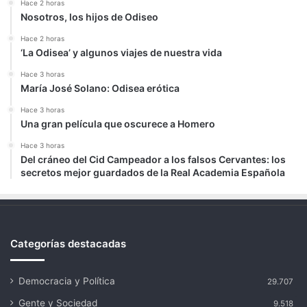
Hace 2 horas
Nosotros, los hijos de Odiseo
Hace 2 horas
‘La Odisea’ y algunos viajes de nuestra vida
Hace 3 horas
María José Solano: Odisea erótica
Hace 3 horas
Una gran película que oscurece a Homero
Hace 3 horas
Del cráneo del Cid Campeador a los falsos Cervantes: los
secretos mejor guardados de la Real Academia Española
Categorías destacadas
Democracia y Política
29.707
Gente y Sociedad
9.518