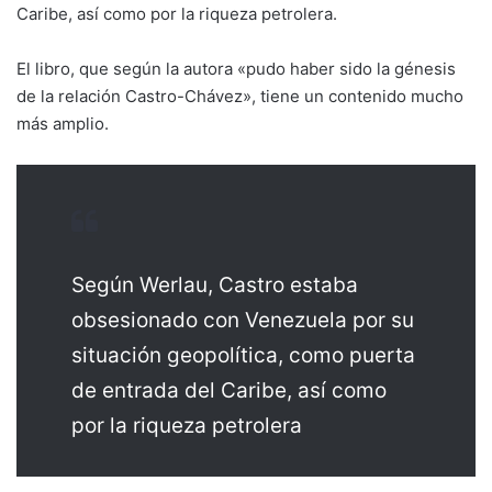
Caribe, así como por la riqueza petrolera.
El libro, que según la autora «pudo haber sido la génesis
de la relación Castro-Chávez», tiene un contenido mucho
más amplio.
Según Werlau, Castro estaba
obsesionado con Venezuela por su
situación geopolítica, como puerta
de entrada del Caribe, así como
por la riqueza petrolera