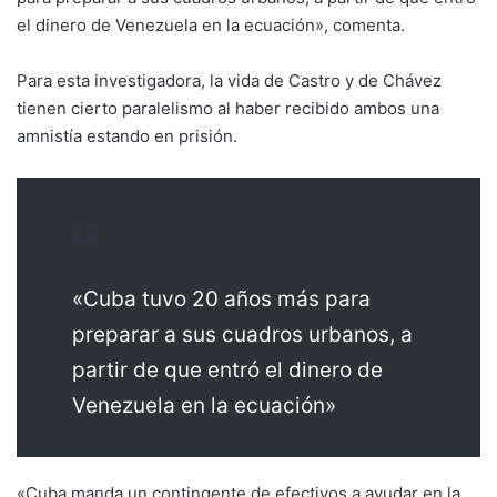
el dinero de Venezuela en la ecuación», comenta.
Para esta investigadora, la vida de Castro y de Chávez
tienen cierto paralelismo al haber recibido ambos una
amnistía estando en prisión.
«Cuba tuvo 20 años más para
preparar a sus cuadros urbanos, a
partir de que entró el dinero de
Venezuela en la ecuación»
«Cuba manda un contingente de efectivos a ayudar en la