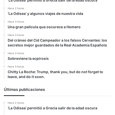
‘La Odisea’ permitió a Grecia salir de la edad oscura
Hace 2 horas
‘La Odisea’ y algunos viajes de nuestra vida
Hace 3 horas
Una gran película que oscurece a Homero
Hace 3 horas
Del cráneo del Cid Campeador a los falsos Cervantes: los
secretos mejor guardados de la Real Academia Española
Hace 3 horas
Sobreviene la ecpirosis
Hace 3 horas
Chitty La Roche: Trump, thank you, but do not forget to
leave, and do it soon.
Últimas publicaciones
Hace 2 horas
‘La Odisea’ permitió a Grecia salir de la edad oscura