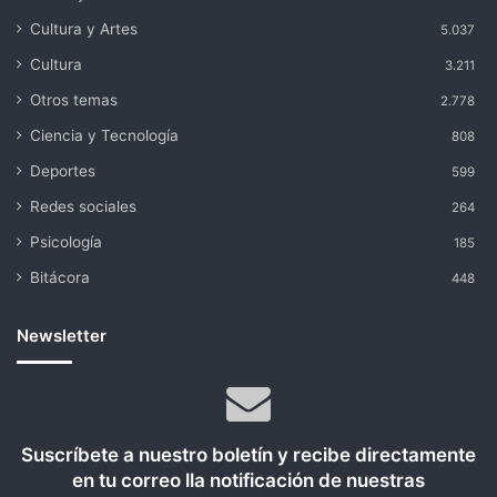
Cultura y Artes
5.037
Cultura
3.211
Otros temas
2.778
Ciencia y Tecnología
808
Deportes
599
Redes sociales
264
Psicología
185
Bitácora
448
Newsletter
Suscríbete a nuestro boletín y recibe directamente
en tu correo lla notificación de nuestras