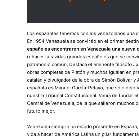
Los españoles tenemos con los venezolanos una de
En 1954 Venezuela se convirtió en el primer desti
españoles encontraron en Venezuela una nueva 
rehacer sus vidas grandes españoles que se convi
patrimonio común. Destaca el eminente filósofo Jua
obras completas de Platón y muchos igualan en pre
catalán y divulgador de la obra de Simón Bolívar y 
española es Manuel García-Pelayo, que sólo dejó V
nuestro Tribunal Constitucional. Venía de fundar e
Central de Venezuela, de la que salieron muchos d
futuro mejor.
Venezuela siempre ha estado presente en España, 
vida a hacer de América Latina un pilar fundamental d