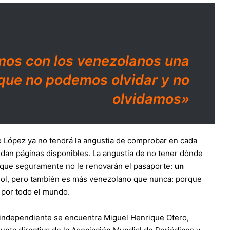
mos con los venezolanos una
que no podemos olvidar y no
olvidamos»
o López ya no tendrá la angustia de comprobar en cada
dan páginas disponibles. La angustia de no tener dónde
orque seguramente no le renovarán el pasaporte:
un
añol, pero también es más venezolano que nunca: porque
 por todo el mundo.
 independiente se encuentra Miguel Henrique Otero,