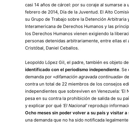
casi 14 años de cárcel: por su coraje al sumarse a
febrero de 2014, Día de la Juventud. El Alto Comi
su Grupo de Trabajo sobre la Detención Arbitraria 
Interamericana de Derechos Humanos y las princi
los Derechos Humanos vienen exigiendo la liberaci
personas detenidas arbitrariamente, entre ellas el
Cristóbal, Daniel Ceballos.
Leopoldo López Gil, el padre, también es objeto de 
identificado con el periodismo independiente
. Se
demanda por «
difamación agravada continuada»
de
contra un total de 22 miembros de los consejos ed
independientes que sobreviven en Venezuela: ‘El Nac
pesa en su contra la prohibición de salida de su p
y explicar por qué
‘El Nacional’
reprodujo informacio
Ocho meses sin poder volver a su país y visitar a 
una demanda que no ha sido notificada legalmente y 