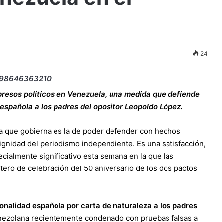
24
s presos políticos en Venezuela, una medida que defiende
española a los padres del opositor Leopoldo López.
a que gobierna es la de poder defender con hechos
ignidad del periodismo independiente. Es una satisfacción,
cialmente significativo esta semana en la que las
ero de celebración del 50 aniversario de los dos pactos
onalidad española por carta de naturaleza a los padres
venezolana recientemente condenado con pruebas falsas a