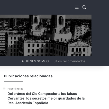
BARRA LATERA
BUSCAR PO
QUIÉNES SOMOS
Sitios recomendados
Publicaciones relacionadas
Hace 5 horas
Del cráneo del Cid Campeador a los falsos
Cervantes: los secretos mejor guardados de la
Real Academia Española