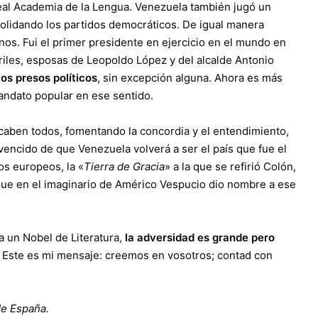
Real Academia de la Lengua. Venezuela también jugó un
solidando los partidos democráticos. De igual manera
s. Fui el primer presidente en ejercicio en el mundo en
priles, esposas de Leopoldo López y del alcalde Antonio
los presos políticos
, sin excepción alguna. Ahora es más
andato popular en ese sentido.
caben todos, fomentando la concordia y el entendimiento,
encido de que Venezuela volverá a ser el país que fue el
os europeos, la «
Tierra de Gracia
» a la que se refirió Colón,
a que en el imaginario de Américo Vespucio dio nombre a ese
a un Nobel de Literatura,
la adversidad es grande pero
. Este es mi mensaje: creemos en vosotros; contad con
de España.