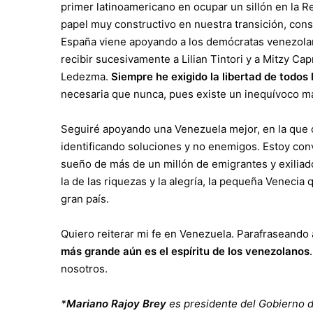
primer latinoamericano en ocupar un sillón en la 
papel muy constructivo en nuestra transición, con
España viene apoyando a los demócratas venezolano
recibir sucesivamente a Lilian Tintori y a Mitzy Ca
Ledezma.
Siempre he exigido la libertad de todos 
necesaria que nunca, pues existe un inequívoco m
Seguiré apoyando una Venezuela mejor, en la que 
identificando soluciones y no enemigos. Estoy conv
sueño de más de un millón de emigrantes y exiliad
la de las riquezas y la alegría, la pequeña Veneci
gran país.
Quiero reiterar mi fe en Venezuela. Parafraseando 
más grande aún es el espíritu de los venezolanos
nosotros.
*
Mariano Rajoy Brey
es presidente del Gobierno 