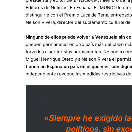
presidente y editor de
‘El Nacional’
, miembro de la 
Editores de Noticias. En España, EL MUNDO le oto
distinguirle con el Premio Luca de Tena, entregado
Nelson Rivera, director del suplemento cultural de
Ninguno de ellos puede volver a Venezuela sin corr
pueden permanecer en otro país más del plazo máx
forzados a ser turistas permanentes. No podía con
Miguel Henrique Otero y a Nelson Rivera el permis
tienen en España un país en el que vivir con dign
independiente revoque las medidas restrictivas de
«Siempre he exigido la
políticos, sin e