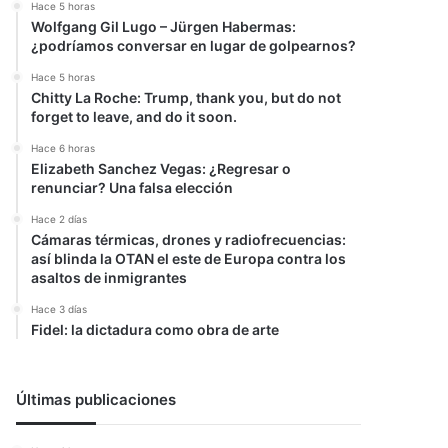
Hace 5 horas
Wolfgang Gil Lugo – Jürgen Habermas:
¿podríamos conversar en lugar de golpearnos?
Hace 5 horas
Chitty La Roche: Trump, thank you, but do not
forget to leave, and do it soon.
Hace 6 horas
Elizabeth Sanchez Vegas: ¿Regresar o
renunciar? Una falsa elección
Hace 2 días
Cámaras térmicas, drones y radiofrecuencias:
así blinda la OTAN el este de Europa contra los
asaltos de inmigrantes
Hace 3 días
Fidel: la dictadura como obra de arte
Últimas publicaciones