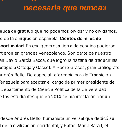
necesaria que nunca»
uda de gratitud que no podemos olvidar y no olvidamos.
no de la emigración española.
Cientos de miles de
oportunidad
. En esa generosa tierra de acogida pudieron
rtieron en grandes venezolanos. Son parte de nuestro
n David García Bacca, que logró la hazaña de traducir las
stigio a Ortega y Gasset. Y Pedro Grases, gran bibliógrafo
Andrés Bello. De especial referencia para la Transición
enezuela para aceptar el cargo de primer presidente de
l Departamento de Ciencia Política de la Universidad
e los estudiantes que en 2014 se manifestaron por un
desde Andrés Bello, humanista universal que dedicó su
e la civilización occidental, y Rafael María Baralt, el