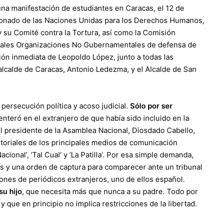
 una manifestación de estudiantes en Caracas, el 12 de
sionado de las Naciones Unidas para los Derechos Humanos,
y su Comité contra la Tortura, así como la Comisión
pales Organizaciones No Gubernamentales de defensa de
ón inmediata de Leopoldo López, junto a todas las
 alcalde de Caracas, Antonio Ledezma, y el Alcalde de San
persecución política y acoso judicial.
Sólo por ser
 enteró en el extranjero de que había sido incluido en la
l presidente de la Asamblea Nacional, Diosdado Cabello,
itoriales de los principales medios de comunicación
ional’, ‘Tal Cual’ y ‘La Patilla’. Por esa simple demanda,
aís y una orden de captura para comparecer ante un tribunal
nes de periódicos extranjeros, uno de ellos español.
su hijo
, que necesita más que nunca a su padre. Todo por
que en principio no implica restricciones de la libertad.