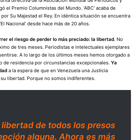
junta directiva de la Asociación Mundial de Periódicos y
rgó el Premio Columnistas del Mundo. ‘ABC’ acaba de
 por Su Majestad el Rey. En idéntica situación se encuentra
 ‘El Nacional’ desde hace más de 20 años.
er el riesgo de perder lo más preciado: la libertad
. No
imo de tres meses. Periodistas e intelectuales ejemplares
sentirse. A lo largo de los últimos meses hemos otorgado a
o de residencia por circunstancias excepcionales.
Ya
idad
a la espera de que en Venezuela una Justicia
 su libertad. Porque no somos indiferentes.
 libertad de todos los presos
xcepción alguna. Ahora es más