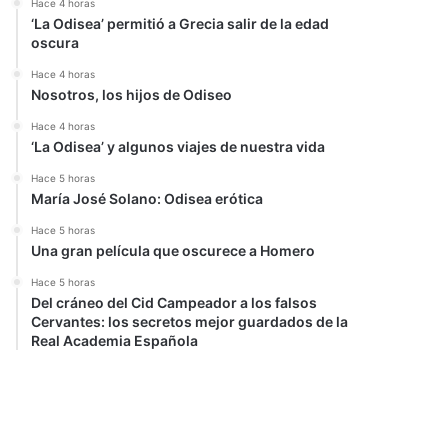
Hace 4 horas
‘La Odisea’ permitió a Grecia salir de la edad
oscura
Hace 4 horas
Nosotros, los hijos de Odiseo
Hace 4 horas
‘La Odisea’ y algunos viajes de nuestra vida
Hace 5 horas
María José Solano: Odisea erótica
Hace 5 horas
Una gran película que oscurece a Homero
Hace 5 horas
Del cráneo del Cid Campeador a los falsos
Cervantes: los secretos mejor guardados de la
Real Academia Española