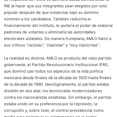
INE al hacer que sus integrantes sean elegidos por voto
popular después de que instancias bajo su dominio
nominen a los candidatos. También reduciría el
financiamiento del instituto, le quitaría el poder de elaborar
padrones de votantes y eliminaría las autoridades
electorales estatales. De manera trumpiana, AMLO llamó a
sus críticos
“racistas”, “clasistas
” y
“muy hipócritas”
.
La realidad es distinta. AMLO es producto del viejo partido
gobernante, el Partido Revolucionario Institucional (PRI),
que dominó casi todos los aspectos de la vida política
mexicana desde finales de la década de 1920 hasta finales
de la década de 1990. Ideológicamente, el partido estaba
dividido en dos alas: los tecnócratas modernizadores
contra los nacionalistas estatistas. Sin embargo, el partido
estaba unido en su preferencia por la represión, la
corrupción y, sobre todo, el control presidencial como
medio para perpetuar su permanencia en el poder.