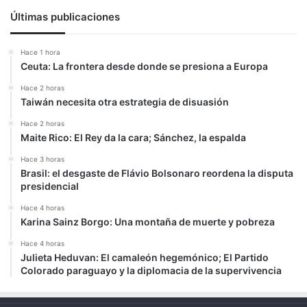
Últimas publicaciones
Hace 1 hora
Ceuta: La frontera desde donde se presiona a Europa
Hace 2 horas
Taiwán necesita otra estrategia de disuasión
Hace 2 horas
Maite Rico: El Rey da la cara; Sánchez, la espalda
Hace 3 horas
Brasil: el desgaste de Flávio Bolsonaro reordena la disputa
presidencial
Hace 4 horas
Karina Sainz Borgo: Una montaña de muerte y pobreza
Hace 4 horas
Julieta Heduvan: El camaleón hegemónico; El Partido
Colorado paraguayo y la diplomacia de la supervivencia