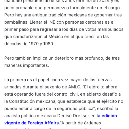
mandato presidencial de seis años termina en 2024 y es
poco probable que permanezca formalmente en el cargo.
Pero hay una antigua tradición mexicana de gobernar tras
bambalinas. Llenar el INE con personas cercanas es el
primer paso para regresar a los días de votos manipulados
que caracterizaron al México en el que crecí, en las
décadas de 1970 y 1980.
Pero también implica un deterioro más profundo, de tres
maneras importantes.
La primera es el papel cada vez mayor de las fuerzas
armadas durante el sexenio de AMLO. “El ejército ahora
está operando fuera del control civil, en abierto desafío a
la Constitución mexicana, que establece que el ejército no
puede estar a cargo de la seguridad pública”, escribió la
analista política mexicana Denise Dresser en l
a edición
vigente de Foreign Affairs
.
“A partir de órdenes