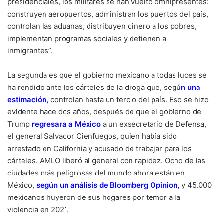
presidenciales, los militares se han vuelto omnipresentes:
construyen aeropuertos, administran los puertos del país,
controlan las aduanas, distribuyen dinero a los pobres,
implementan programas sociales y detienen a
inmigrantes”.
La segunda es que el gobierno mexicano a todas luces se
ha rendido ante los cárteles de la droga que, segú
n
una
estimación
,
controlan hasta un tercio del país. Eso se hizo
evidente hace dos años, después de que el gobierno de
Trump
regresara a México
a un exsecretario de Defensa,
el general Salvador Cienfuegos, quien había sido
arrestado en California y acusado de trabajar para los
cárteles. AMLO liberó al general con rapidez. Ocho de las
ciudades más peligrosas del mundo ahora están en
México,
según un análisis de Bloomberg Opinion
,
y 45.000
mexicanos huyeron de sus hogares por temor a la
violencia en 2021.