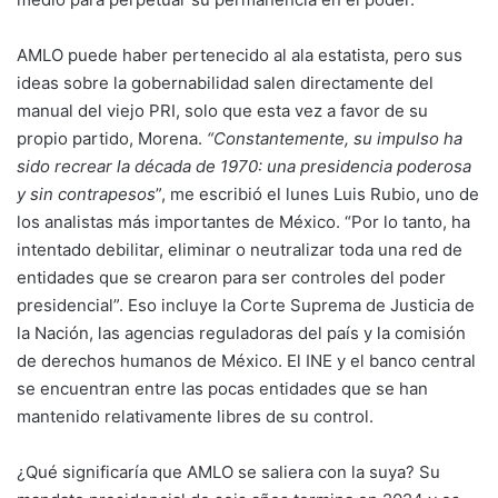
AMLO puede haber pertenecido al ala estatista, pero sus
ideas sobre la gobernabilidad salen directamente del
manual del viejo PRI, solo que esta vez a favor de su
propio partido, Morena.
“Constantemente, su impulso ha
sido recrear la década de 1970: una presidencia poderosa
y sin contrapesos
”, me escribió el lunes Luis Rubio, uno de
los analistas más importantes de México. “Por lo tanto, ha
intentado debilitar, eliminar o neutralizar toda una red de
entidades que se crearon para ser controles del poder
presidencial”. Eso incluye la Corte Suprema de Justicia de
la Nación, las agencias reguladoras del país y la comisión
de derechos humanos de México. El INE y el banco central
se encuentran entre las pocas entidades que se han
mantenido relativamente libres de su control.
¿Qué significaría que AMLO se saliera con la suya? Su