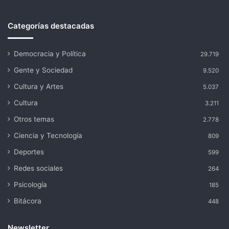
Categorías destacadas
Democracia y Política
29.719
Gente y Sociedad
9.520
Cultura y Artes
5.037
Cultura
3.211
Otros temas
2.778
Ciencia y Tecnología
809
Deportes
599
Redes sociales
264
Psicología
185
Bitácora
448
Newsletter