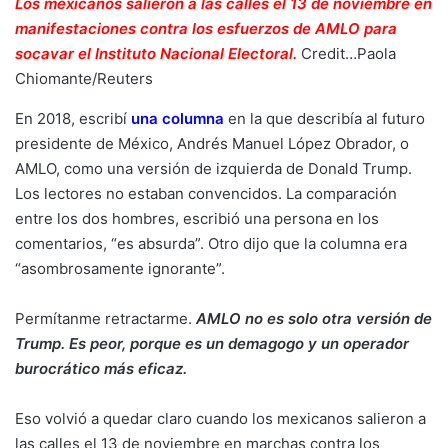
Los mexicanos salieron a las calles el 13 de noviembre en
manifestaciones contra los esfuerzos de AMLO para
socavar el Instituto Nacional Electoral.
Credit…
Paola
Chiomante/Reuters
En 2018, escribí
una columna
en la que describía al futuro
presidente de México, Andrés Manuel López Obrador, o
AMLO, como una versión de izquierda de Donald Trump.
Los lectores no estaban convencidos. La comparación
entre los dos hombres, escribió una persona en los
comentarios, “es absurda”. Otro dijo que la columna era
“asombrosamente ignorante”.
Permítanme retractarme.
AMLO no es solo otra versión de
Trump. Es peor, porque es un demagogo y un operador
burocrático más eficaz.
Eso volvió a quedar claro cuando los mexicanos salieron a
las calles el 13 de noviembre en marchas contra los