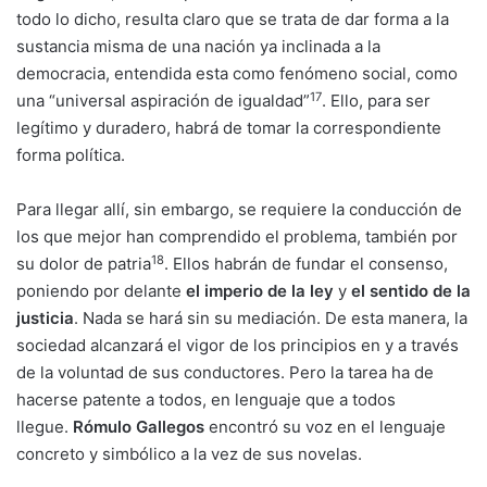
todo lo dicho, resulta claro que se trata de dar forma a la
sustancia misma de una nación ya inclinada a la
democracia, entendida esta como fenómeno social, como
17
una “universal aspiración de igualdad”
. Ello, para ser
legítimo y duradero, habrá de tomar la correspondiente
forma política.
Para llegar allí, sin embargo, se requiere la conducción de
los que mejor han comprendido el problema, también por
18
su dolor de patria
. Ellos habrán de fundar el consenso,
poniendo por delante
el imperio de la ley
y
el sentido de la
justicia
. Nada se hará sin su mediación. De esta manera, la
sociedad alcanzará el vigor de los principios en y a través
de la voluntad de sus conductores. Pero la tarea ha de
hacerse patente a todos, en lenguaje que a todos
llegue.
Rómulo Gallegos
encontró su voz en el lenguaje
concreto y simbólico a la vez de sus novelas.