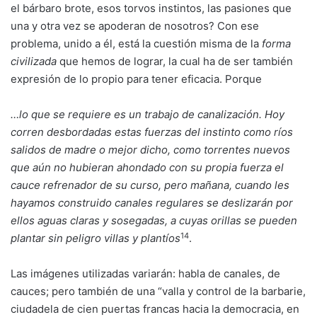
el bárbaro brote, esos torvos instintos, las pasiones que
una y otra vez se apoderan de nosotros? Con ese
problema, unido a él, está la cuestión misma de la
forma
civilizada
que hemos de lograr, la cual ha de ser también
expresión de lo propio para tener eficacia. Porque
…
lo que se requiere es un trabajo de canalización. Hoy
corren desbordadas estas fuerzas del instinto como ríos
salidos de madre o mejor dicho, como torrentes nuevos
que aún no hubieran ahondado con su propia fuerza el
cauce refrenador de su curso, pero mañana, cuando les
hayamos construido canales regulares se deslizarán por
ellos aguas claras y sosegadas, a cuyas orillas se pueden
14
plantar sin peligro villas y plantíos
.
Las imágenes utilizadas variarán: habla de canales, de
cauces; pero también de una “valla y control de la barbarie,
ciudadela de cien puertas francas hacia la democracia, en