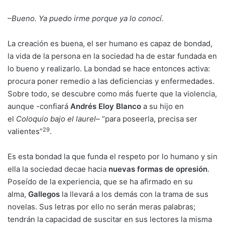
–
Bueno. Ya puedo irme porque ya lo conocí.
La creación es buena, el ser humano es capaz de bondad,
la vida de la persona en la sociedad ha de estar fundada en
lo bueno y realizarlo. La bondad se hace entonces activa:
procura poner remedio a las deficiencias y enfermedades.
Sobre todo, se descubre como más fuerte que la violencia,
aunque -confiará
Andrés Eloy Blanco
a su hijo en
el
Coloquio bajo el laurel
– “para poseerla, precisa ser
29
valientes”
.
Es esta bondad la que funda el respeto por lo humano y sin
ella la sociedad decae hacia
nuevas formas de opresión
.
Poseído de la experiencia, que se ha afirmado en su
alma,
Gallegos
la llevará a los demás con la trama de sus
novelas. Sus letras por ello no serán meras palabras;
tendrán la capacidad de suscitar en sus lectores la misma