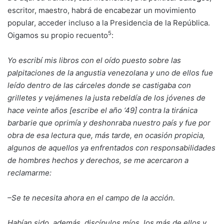
escritor, maestro, habrá de encabezar un movimiento
popular, acceder incluso a la Presidencia de la República.
5
Oigamos su propio recuento
:
Yo escribí mis libros con el oído puesto sobre las
palpitaciones de la angustia venezolana y uno de ellos fue
leído dentro de las cárceles donde se castigaba con
grilletes y vejámenes la justa rebeldía de los jóvenes de
hace veinte años [escribe el año
‘
49] contra la tiránica
barbarie que oprimía y deshonraba nuestro país y fue por
obra de esa lectura que, más tarde, en ocasión propicia,
algunos de aquellos ya enfrentados con responsabilidades
de hombres hechos y derechos, se me acercaron a
reclamarme:
–
Se te necesita ahora en el campo de la acción.
Habían sido, además, discípulos míos, los más de ellos y