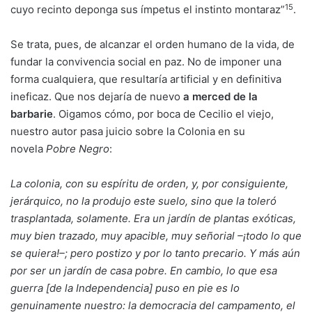
15
cuyo recinto deponga sus ímpetus el instinto montaraz”
.
Se trata, pues, de alcanzar el orden humano de la vida, de
fundar la convivencia social en paz. No de imponer una
forma cualquiera, que resultaría artificial y en definitiva
ineficaz. Que nos dejaría de nuevo
a merced de la
barbarie
. Oigamos cómo, por boca de Cecilio el viejo,
nuestro autor pasa juicio sobre la Colonia en su
novela
Pobre Negro
:
La colonia, con su espíritu de orden, y, por consiguiente,
jerárquico, no la produjo este suelo, sino que la toleró
trasplantada, solamente. Era un jardín de plantas exóticas,
muy bien trazado, muy apacible, muy señorial
–
¡todo lo que
se quiera!
–
; pero postizo y por lo tanto precario. Y más aún
por ser un jardín de casa pobre. En cambio, lo que esa
guerra [de la Independencia] puso en pie es lo
genuinamente nuestro: la democracia del campamento, el