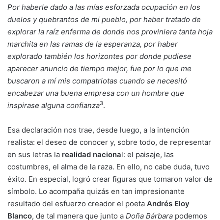
Por haberle dado a las mías esforzada ocupación en los
duelos y quebrantos de mi pueblo, por haber tratado de
explorar la raíz enferma de donde nos proviniera tanta hoja
marchita en las ramas de la esperanza, por haber
explorado también los horizontes por donde pudiese
aparecer anuncio de tiempo mejor, fue por lo que me
buscaron a mí mis compatriotas cuando se necesitó
encabezar una buena empresa con un hombre que
3
inspirase alguna confianza
.
Esa declaración nos trae, desde luego, a la intención
realista: el deseo de conocer y, sobre todo, de representar
en sus letras la
realidad naciona
l: el paisaje, las
costumbres, el alma de la raza. En ello, no cabe duda, tuvo
éxito. En especial, logró crear figuras que tomaron valor de
símbolo. Lo acompaña quizás en tan impresionante
resultado del esfuerzo creador el poeta
Andrés Eloy
Blanco
, de tal manera que junto a
Doña Bárbara
podemos