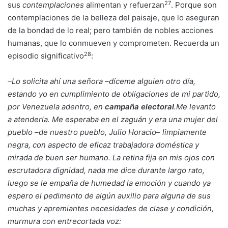
27
sus
contemplaciones
alimentan y refuerzan
. Porque son
contemplaciones de la belleza del paisaje, que lo aseguran
de la bondad de lo real; pero también de nobles acciones
humanas, que lo conmueven y comprometen. Recuerda un
28
episodio significativo
:
–
Lo solicita ahí una señora
–
díceme alguien otro día,
estando yo en cumplimiento de obligaciones de mi partido,
por Venezuela adentro, en
campaña electoral
.
Me levanto
a atenderla. Me esperaba en el zaguán y era una mujer del
pueblo
–
de nuestro pueblo, Julio Horacio
–
limpiamente
negra, con aspecto de eficaz trabajadora doméstica y
mirada de buen ser humano. La retina fija en mis ojos con
escrutadora dignidad, nada me dice durante largo rato,
luego se le empaña de humedad la emoción y cuando ya
espero el pedimento de algún auxilio para alguna de sus
muchas y apremiantes necesidades de clase y condición,
murmura con entrecortada voz: