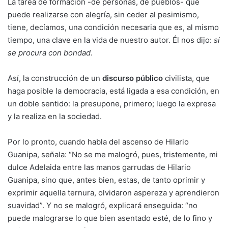
La tarea de formación -de personas, de pueblos- que
puede realizarse con alegría, sin ceder al pesimismo,
tiene, decíamos, una condición necesaria que es, al mismo
tiempo, una clave en la vida de nuestro autor. Él nos dijo:
si
se procura con bondad
.
Así, la construcción de un
discurso público
civilista, que
haga posible la democracia, está ligada a esa condición, en
un doble sentido: la presupone, primero; luego la expresa
y la realiza en la sociedad.
Por lo pronto, cuando habla del ascenso de Hilario
Guanipa, señala: “No se me malogró, pues, tristemente, mi
dulce Adelaida entre las manos garrudas de Hilario
Guanipa, sino que, antes bien, estas, de tanto oprimir y
exprimir aquella ternura, olvidaron aspereza y aprendieron
suavidad”. Y no se malogró, explicará enseguida: “no
puede malograrse lo que bien asentado esté, de lo fino y