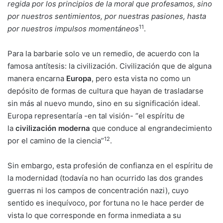
regida por los principios de la moral que profesamos, sino
por nuestros sentimientos, por nuestras pasiones, hasta
11
por nuestros impulsos momentáneos
.
Para la barbarie solo ve un remedio, de acuerdo con la
famosa antítesis: la civilización. Civilización que de alguna
manera encarna
Europa
, pero esta vista no como un
depósito de formas de cultura que hayan de trasladarse
sin más al nuevo mundo, sino en su significación ideal.
Europa representaría -en tal visión- “el espíritu de
la
civilización moderna
que conduce al engrandecimiento
12
por el camino de la ciencia”
.
Sin embargo, esta profesión de confianza en el espíritu de
la modernidad (todavía no han ocurrido las dos grandes
guerras ni los campos de concentración nazi), cuyo
sentido es inequívoco, por fortuna no le hace perder de
vista lo que corresponde en forma inmediata a su