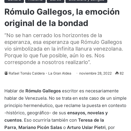
Rómulo Gallegos, la emoción
original de la bondad
“No se han cerrado los horizontes de la
esperanza, esa esperanza que Rómulo Gallegos
vio simbolizada en la infinita llanura venezolana.
Porque lo que fue posible, aún lo es. Nos
corresponde a nosotros realizarlo”.
Rafael Tomás Caldera - La Gran Aldea
noviembre 28, 2022
82
Hablar de
Rómulo Gallegos
escritor es necesariamente
hablar de Venezuela. No se trata en este caso de un simple
principio hermenéutico, que reclame la puesta en contexto
-histórico, geográfico- de sus
ensayos, novelas y
cuentos
. Eso ocurriría también con
Teresa de la
Parra
,
Mariano Picón Salas
o
Arturo Uslar Pietri
, por