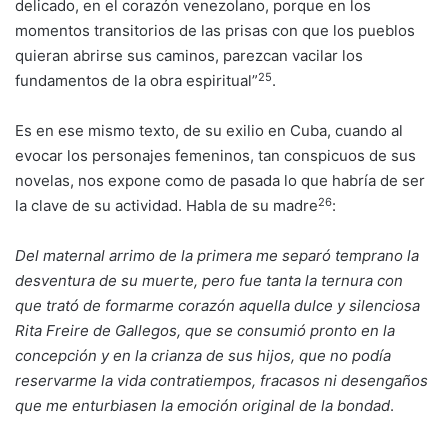
delicado, en el corazón venezolano, porque en los
momentos transitorios de las prisas con que los pueblos
quieran abrirse sus caminos, parezcan vacilar los
25
fundamentos de la obra espiritual”
.
Es en ese mismo texto, de su exilio en Cuba, cuando al
evocar los personajes femeninos, tan conspicuos de sus
novelas, nos expone como de pasada lo que habría de ser
26
la clave de su actividad. Habla de su madre
:
Del maternal arrimo de la primera me separó temprano la
desventura de su muerte, pero fue tanta la ternura con
que trató de formarme corazón aquella dulce y silenciosa
Rita Freire de Gallegos, que se consumió pronto en la
concepción y en la crianza de sus hijos, que no podía
reservarme la vida contratiempos, fracasos ni desengaños
que me enturbiasen la emoción original de la bondad
.