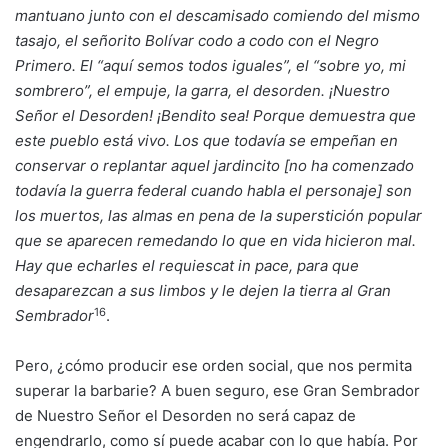
mantuano junto con el descamisado comiendo del mismo
tasajo, el señorito Bolívar codo a codo con el Negro
Primero. El “aquí semos todos iguales”, el “sobre yo, mi
sombrero”, el empuje, la garra, el desorden. ¡Nuestro
Señor el Desorden! ¡Bendito sea! Porque demuestra que
este pueblo está vivo. Los que todavía se empeñan en
conservar o replantar aquel jardincito [no ha comenzado
todavía la guerra federal cuando habla el personaje] son
los muertos, las almas en pena de la superstición popular
que se aparecen remedando lo que en vida hicieron mal.
Hay que echarles el requiescat in pace, para que
desaparezcan a sus limbos y le dejen la tierra al Gran
16
Sembrador
.
Pero, ¿cómo producir ese orden social, que nos permita
superar la barbarie? A buen seguro, ese Gran Sembrador
de Nuestro Señor el Desorden no será capaz de
engendrarlo, como sí puede acabar con lo que había. Por