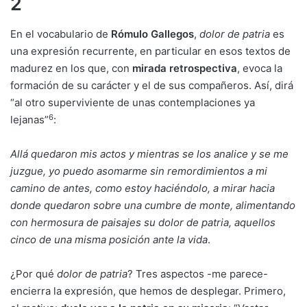
2
En el vocabulario de
Rómulo Gallegos
,
dolor de patria
es
una expresión recurrente, en particular en esos textos de
madurez en los que, con
mirada retrospectiva
, evoca la
formación de su carácter y el de sus compañeros. Así, dirá
“al otro superviviente de unas contemplaciones ya
6
lejanas”
:
Allá quedaron mis actos y mientras se los analice y se me
juzgue, yo puedo asomarme sin remordimientos a mi
camino de antes, como estoy haciéndolo, a mirar hacia
donde quedaron sobre una cumbre de monte, alimentando
con hermosura de paisajes su dolor de patria, aquellos
cinco de una misma posición ante la vida
.
¿Por qué
dolor de patria
? Tres aspectos -me parece-
encierra la expresión, que hemos de desplegar. Primero,