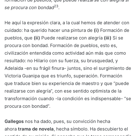
23
se procura con bondad
.
He aquí la expresión clara, a la cual hemos de atender con
cuidado: ha querido hacer una pintura de
(i)
Formación de
pueblos, que
(ii)
Puede realizarse con alegría
(iii)
Si se
procura con bondad. Formación de pueblos, esto es,
civilización entendida como actividad aún más que como
resultado: no Hilario con su fuerza, su brusquedad, y
Adelaida -en su frágil finura- juntos, sino el surgimiento de
Victoria Guanipa que es triunfo, superación. Formación
que traduce bien su experiencia de maestro y que “puede
realizarse con alegría”, con ese sentido optimista de la
transformación cuando -la condición es indispensable- “se
procura con bondad”.
Gallegos
nos ha dado, pues, su convicción hecha
ahora
trama de novela
, hecha símbolo. Ha descubierto el