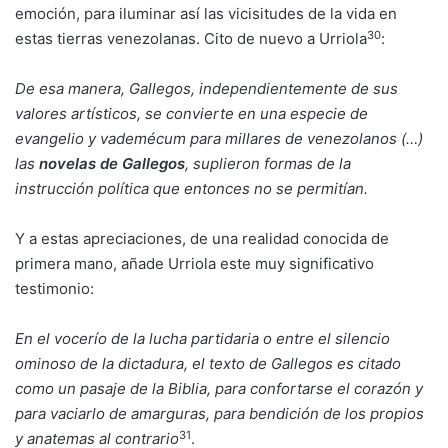
emoción, para iluminar así las vicisitudes de la vida en
30
estas tierras venezolanas. Cito de nuevo a Urriola
:
De esa manera, Gallegos, independientemente de sus
valores artísticos, se convierte en una especie de
evangelio y vademécum para millares de venezolanos (…)
las
novelas de Gallegos
, suplieron formas de la
instrucción política que entonces no se permitían.
Y a estas apreciaciones, de una realidad conocida de
primera mano, añade Urriola este muy significativo
testimonio:
En el vocerío de la lucha partidaria o entre el silencio
ominoso de la dictadura, el texto de Gallegos es citado
como un pasaje de la Biblia, para confortarse el corazón y
para vaciarlo de amarguras, para bendición de los propios
31
y anatemas al contrario
.