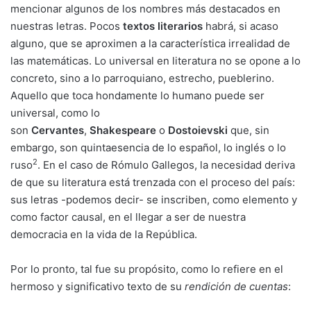
mencionar algunos de los nombres más destacados en
nuestras letras. Pocos
textos literarios
habrá, si acaso
alguno, que se aproximen a la característica irrealidad de
las matemáticas. Lo universal en literatura no se opone a lo
concreto, sino a lo parroquiano, estrecho, pueblerino.
Aquello que toca hondamente lo humano puede ser
universal, como lo
son
Cervantes
,
Shakespeare
o
Dostoievski
que, sin
embargo, son quintaesencia de lo español, lo inglés o lo
2
ruso
. En el caso de Rómulo Gallegos, la necesidad deriva
de que su literatura está trenzada con el proceso del país:
sus letras -podemos decir- se inscriben, como elemento y
como factor causal, en el llegar a ser de nuestra
democracia en la vida de la República.
Por lo pronto, tal fue su propósito, como lo refiere en el
hermoso y significativo texto de su
rendición de cuentas
: