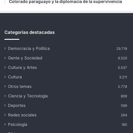
Colorado paraguayo y la diplomacia de la supervivencia
Categorías destacadas
Democracia y Política
29.719
Gente y Sociedad
9.520
Cultura y Artes
5.037
Cultura
3.211
Otros temas
2.778
Ciencia y Tecnología
809
Deportes
599
Redes sociales
264
Psicología
185