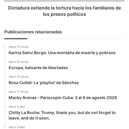
los
presos
Dictadura extiende la tortura hacia los familiares de
políticos
los presos políticos
Publicaciones relacionadas
Hace 13 horas
Karina Sainz Borgo: Una montaña de muerte y pobreza
Hace 15 horas
Europa, baluarte de libertades
Hace 15 horas
Rosa Cullell: La ‘playlist’ de Sánchez
Hace 17 horas
Macky Arenas – Periscopio Cuba: 3 al 9 de agosto 2026
Hace 3 días
Chitty La Roche: Trump, thank you, but do not forget to
leave, and do it soon.
Hace 3 días