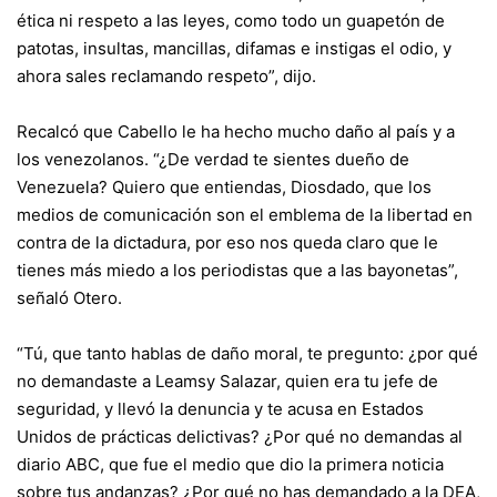
ética ni respeto a las leyes, como todo un guapetón de
patotas, insultas, mancillas, difamas e instigas el odio, y
ahora sales reclamando respeto”, dijo.
Recalcó que Cabello le ha hecho mucho daño al país y a
los venezolanos. “¿De verdad te sientes dueño de
Venezuela? Quiero que entiendas, Diosdado, que los
medios de comunicación son el emblema de la libertad en
contra de la dictadura, por eso nos queda claro que le
tienes más miedo a los periodistas que a las bayonetas”,
señaló Otero.
“Tú, que tanto hablas de daño moral, te pregunto: ¿por qué
no demandaste a Leamsy Salazar, quien era tu jefe de
seguridad, y llevó la denuncia y te acusa en Estados
Unidos de prácticas delictivas? ¿Por qué no demandas al
diario ABC, que fue el medio que dio la primera noticia
sobre tus andanzas? ¿Por qué no has demandado a la DEA,