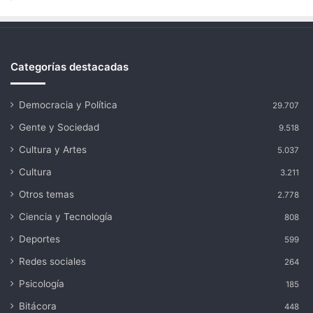
Categorías destacadas
Democracia y Política
29.707
Gente y Sociedad
9.518
Cultura y Artes
5.037
Cultura
3.211
Otros temas
2.778
Ciencia y Tecnología
808
Deportes
599
Redes sociales
264
Psicología
185
Bitácora
448