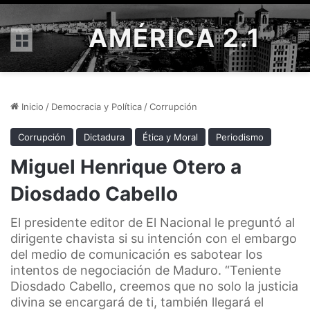
AMÉRICA 2.1
Menú
Inicio
/
Democracia y Política
/
Corrupción
Corrupción
Dictadura
Ética y Moral
Periodismo
Miguel Henrique Otero a
Diosdado Cabello
El presidente editor de El Nacional le preguntó al
dirigente chavista si su intención con el embargo
del medio de comunicación es sabotear los
intentos de negociación de Maduro. “Teniente
Diosdado Cabello, creemos que no solo la justicia
divina se encargará de ti, también llegará el