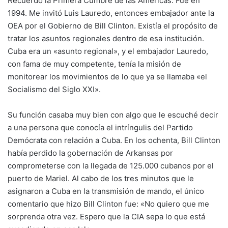
Recuerdo la Primera Cumbre de las Américas. Fue en
1994. Me invitó Luis Lauredo, entonces embajador ante la
OEA por el Gobierno de Bill Clinton. Existía el propósito de
tratar los asuntos regionales dentro de esa institución.
Cuba era un «asunto regional», y el embajador Lauredo,
con fama de muy competente, tenía la misión de
monitorear los movimientos de lo que ya se llamaba «el
Socialismo del Siglo XXI».
Su función casaba muy bien con algo que le escuché decir
a una persona que conocía el intríngulis del Partido
Demócrata con relación a Cuba. En los ochenta, Bill Clinton
había perdido la gobernación de Arkansas por
comprometerse con la llegada de 125.000 cubanos por el
puerto de Mariel. Al cabo de los tres minutos que le
asignaron a Cuba en la transmisión de mando, el único
comentario que hizo Bill Clinton fue: «No quiero que me
sorprenda otra vez. Espero que la CIA sepa lo que está