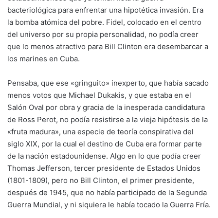
bacteriológica para enfrentar una hipotética invasión. Era
la bomba atómica del pobre. Fidel, colocado en el centro
del universo por su propia personalidad, no podía creer
que lo menos atractivo para Bill Clinton era desembarcar a
los marines en Cuba.
Pensaba, que ese «gringuito» inexperto, que había sacado
menos votos que Michael Dukakis, y que estaba en el
Salón Oval por obra y gracia de la inesperada candidatura
de Ross Perot, no podía resistirse a la vieja hipótesis de la
«fruta madura», una especie de teoría conspirativa del
siglo XIX, por la cual el destino de Cuba era formar parte
de la nación estadounidense. Algo en lo que podía creer
Thomas Jefferson, tercer presidente de Estados Unidos
(1801-1809), pero no Bill Clinton, el primer presidente,
después de 1945, que no había participado de la Segunda
Guerra Mundial, y ni siquiera le había tocado la Guerra Fría.