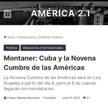
AMÉRICA 2.1
Menú
Inicio
/
Democracia y Política
/
Política
Política
Relaciones internacionales
Montaner: Cuba y la Novena
Cumbre de las Américas
La Novena Cumbre de las Américas será en Los
Ángeles a partir del día 6, pero el 8 es cuando
llegarán los mandatarios
Carlos Alberto Montaner - 14ymedio
junio 6, 2022
41