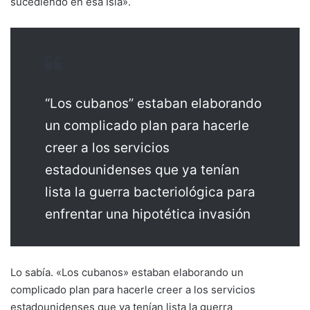
sucediendo en esa Isla».
“Los cubanos” estaban elaborando
un complicado plan para hacerle
creer a los servicios
estadounidenses que ya tenían
lista la guerra bacteriológica para
enfrentar una hipotética invasión
Lo sabía. «Los cubanos» estaban elaborando un
complicado plan para hacerle creer a los servicios
estadounidenses que ya tenían lista la guerra