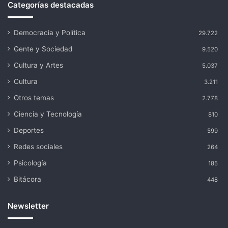
Categorías destacadas
Democracia y Política
29.722
Gente y Sociedad
9.520
Cultura y Artes
5.037
Cultura
3.211
Otros temas
2.778
Ciencia y Tecnología
810
Deportes
599
Redes sociales
264
Psicología
185
Bitácora
448
Newsletter