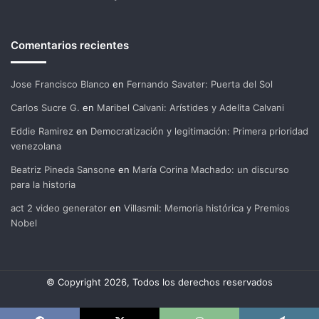
Comentarios recientes
Jose Francisco Blanco
en
Fernando Savater: Puerta del Sol
Carlos Sucre G.
en
Maribel Calvani: Arístides y Adelita Calvani
Eddie Ramirez
en
Democratización y legitimación: Primera prioridad
venezolana
Beatriz Pineda Sansone
en
María Corina Machado: un discurso
para la historia
act 2 video generator
en
Villasmil: Memoria histórica y Premios
Nobel
© Copyright 2026, Todos los derechos reservados