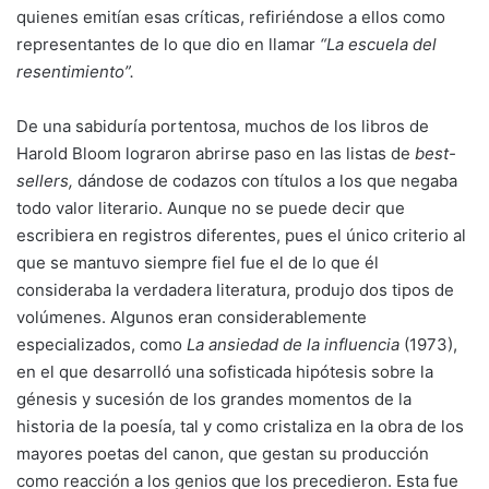
quienes emitían esas críticas, refiriéndose a ellos como
representantes de lo que dio en llamar
“La escuela del
resentimiento”.
De una sabiduría portentosa, muchos de los libros de
Harold Bloom lograron abrirse paso en las listas de
best-
sellers,
dándose de codazos con títulos a los que negaba
todo valor literario. Aunque no se puede decir que
escribiera en registros diferentes, pues el único criterio al
que se mantuvo siempre fiel fue el de lo que él
consideraba la verdadera literatura, produjo dos tipos de
volúmenes. Algunos eran considerablemente
especializados, como
La ansiedad de la influencia
(1973),
en el que desarrolló una sofisticada hipótesis sobre la
génesis y sucesión de los grandes momentos de la
historia de la poesía, tal y como cristaliza en la obra de los
mayores poetas del canon, que gestan su producción
como reacción a los genios que los precedieron. Esta fue