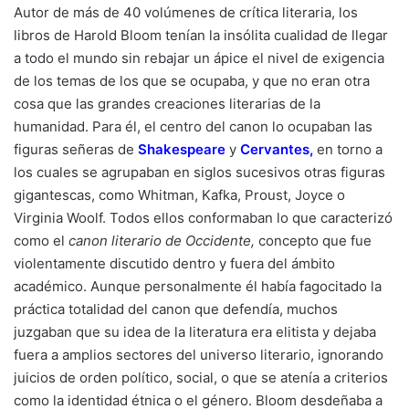
Autor de más de 40 volúmenes de crítica literaria, los
libros de Harold Bloom tenían la insólita cualidad de llegar
a todo el mundo sin rebajar un ápice el nivel de exigencia
de los temas de los que se ocupaba, y que no eran otra
cosa que las grandes creaciones literarias de la
humanidad. Para él, el centro del canon lo ocupaban las
figuras señeras de
Shakespeare
y
Cervantes
,
en torno a
los cuales se agrupaban en siglos sucesivos otras figuras
gigantescas, como Whitman, Kafka, Proust, Joyce o
Virginia Woolf. Todos ellos conformaban lo que caracterizó
como el
canon literario de Occidente,
concepto que fue
violentamente discutido dentro y fuera del ámbito
académico. Aunque personalmente él había fagocitado la
práctica totalidad del canon que defendía, muchos
juzgaban que su idea de la literatura era elitista y dejaba
fuera a amplios sectores del universo literario, ignorando
juicios de orden político, social, o que se atenía a criterios
como la identidad étnica o el género. Bloom desdeñaba a