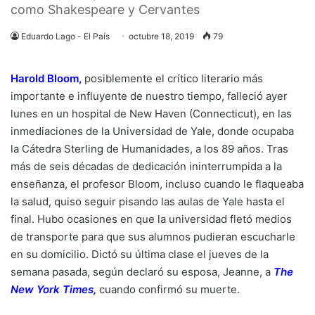
como Shakespeare y Cervantes
Eduardo Lago - El País
octubre 18, 2019
79
Harold Bloom,
posiblemente el crítico literario más
importante e influyente de nuestro tiempo, falleció ayer
lunes en un hospital de New Haven (Connecticut), en las
inmediaciones de la Universidad de Yale, donde ocupaba
la Cátedra Sterling de Humanidades, a los 89 años. Tras
más de seis décadas de dedicación ininterrumpida a la
enseñanza, el profesor Bloom, incluso cuando le flaqueaba
la salud, quiso seguir pisando las aulas de Yale hasta el
final. Hubo ocasiones en que la universidad fletó medios
de transporte para que sus alumnos pudieran escucharle
en su domicilio. Dictó su última clase el jueves de la
semana pasada, según declaró su esposa, Jeanne, a
The
New York Times,
cuando confirmó su muerte.