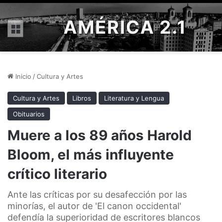
AMÉRICA 2.1
Menú
Inicio
/
Cultura y Artes
Cultura y Artes
Libros
Literatura y Lengua
Obituarios
Muere a los 89 años Harold
Bloom, el más influyente
crítico literario
Ante las críticas por su desafección por las
minorías, el autor de 'El canon occidental'
defendía la superioridad de escritores blancos