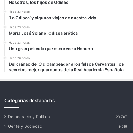
Nosotros, los hijos de Odiseo
Hace 23 horas
‘La Odisea’ y algunos viajes de nuestra vida
Hace 23 horas
María José Solano: Odisea erótica
Hace 23 horas
Una gran película que oscurece a Homero
Hace 23 horas
Del cráneo del Cid Campeador a los falsos Cervantes: los
secretos mejor guardados de la Real Academia Española
Categorías destacadas
Democracia y Política
29.707
Gente y Sociedad
9.518