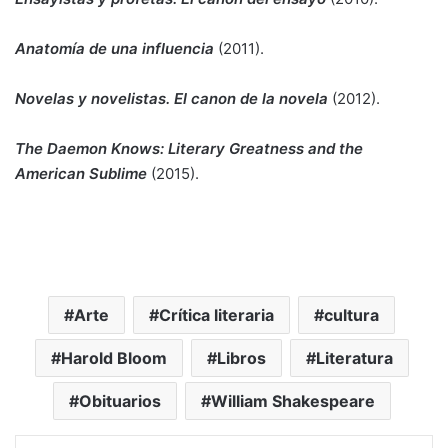
Anatomía de una influencia
(2011).
Novelas y novelistas. El canon de la novela
(2012).
The Daemon Knows: Literary Greatness and the
American Sublime
(2015).
Arte
Crítica literaria
cultura
Harold Bloom
Libros
Literatura
Obituarios
William Shakespeare