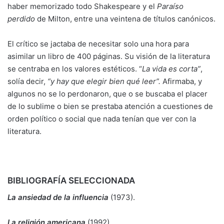
haber memorizado todo Shakespeare y el
Paraíso
perdido
de Milton, entre una veintena de títulos canónicos.
El crítico se jactaba de necesitar solo una hora para
asimilar un libro de 400 páginas. Su visión de la literatura
se centraba en los valores estéticos. “
La vida es corta”
,
solía decir,
“y hay que elegir bien qué leer”.
Afirmaba, y
algunos no se lo perdonaron, que o se buscaba el placer
de lo sublime o bien se prestaba atención a cuestiones de
orden político o social que nada tenían que ver con la
literatura.
BIBLIOGRAFÍA SELECCIONADA
La ansiedad de la influencia
(1973).
La religión americana
(1992).