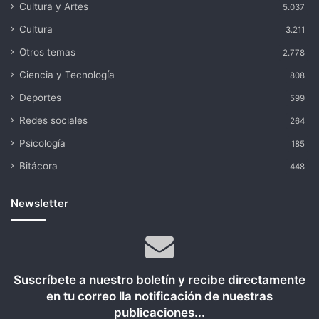
Cultura y Artes
5.037
Cultura
3.211
Otros temas
2.778
Ciencia y Tecnología
808
Deportes
599
Redes sociales
264
Psicología
185
Bitácora
448
Newsletter
Suscríbete a nuestro boletín y recibe directamente
en tu correo lla notificación de nuestras
publicaciones...