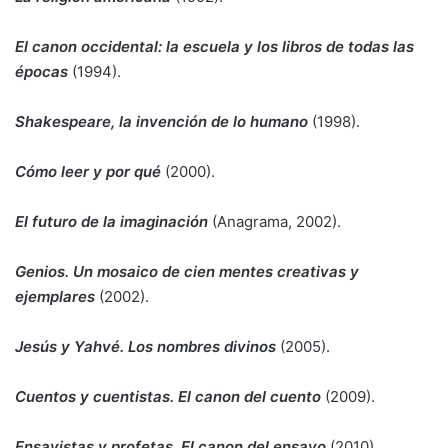
El canon occidental: la escuela y los libros de todas las
épocas
(1994).
Shakespeare, la invención de lo humano
(1998).
Cómo leer y por qué
(2000).
El futuro de la imaginación
(Anagrama, 2002).
Genios. Un mosaico de cien mentes creativas y
ejemplares
(2002).
Jesús y Yahvé. Los nombres divinos
(2005).
Cuentos y cuentistas. El canon del cuento
(2009).
Ensayistas y profetas. El canon del ensayo
(2010).