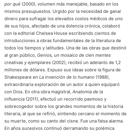
por qué
(2000), volumen más manejable, basado en los
mismos presupuestos. Urgido por la necesidad de ganar
dinero para sufragar los elevados costos médicos de uno
de sus hijos, afectado de una dolencia crónica, colaboró
con la editorial Chelsea House escribiendo cientos de
introducciones a obras fundamentales de la literatura de
todos los tiempos y latitudes. Una de las obras que destinó
al gran público,
Genios, un mosaico de cien mentes
creativas y ejemplares
(2002), recibió un adelanto de 1,2
millones de dólares. Expuso sus ideas sobre la figura de
Shakespeare en
La invención de lo humano
(1988),
extraordinaria exploración de un autor a quien equiparó
con Dios. En otra obra magistral,
Anatomía de la
influencia
(2011), efectuó un recorrido pasmoso y
sobrecogedor sobre los grandes momentos de la historia
literaria, al que se refirió, sintiendo cercano el momento de
su muerte, como su canto del cisne. Fue una falsa alarma.
En años sucesivos continuó derramando su polémica