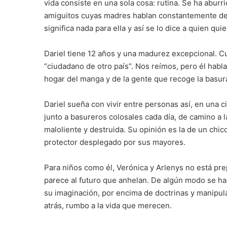
vida consiste en una sola cosa: rutina. Se ha aburr
amiguitos cuyas madres hablan constantemente de 
significa nada para ella y así se lo dice a quien qui
Dariel tiene 12 años y una madurez excepcional. C
“ciudadano de otro país”. Nos reímos, pero él hab
hogar del manga y de la gente que recoge la basura 
Dariel sueña con vivir entre personas así, en una
junto a basureros colosales cada día, de camino a 
maloliente y destruida. Su opinión es la de un chic
protector desplegado por sus mayores.
Para niños como él, Verónica y Arlenys no está pr
parece al futuro que anhelan. De algún modo se ha
su imaginación, por encima de doctrinas y manipula
atrás, rumbo a la vida que merecen.