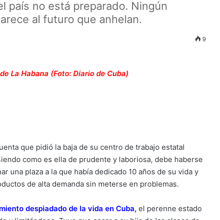
el país no está preparado. Ningún
arece al futuro que anhelan.
9
de La Habana (Foto: Diario de Cuba)
nta que pidió la baja de su centro de trabajo estatal
Siendo como es ella de prudente y laboriosa, debe haberse
nar una plaza a la que había dedicado 10 años de su vida y
productos de alta demanda sin meterse en problemas.
imiento despiadado de la vida en Cuba
,
el perenne estado