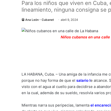
Para los niños que viven en Cuba, 
lineamiento, ninguna consigna se p
Ana León - Cubanet
abril 9, 2024
Niños cubanos en una calle 
LA HABANA, Cuba. – Una amiga de la infancia me cue
porque no hay forma de que el
salario
l
e alcance. 
visto con el agua al cuello para decidirse a abando
en la cual, además de su sueldo, resolvía varios 
Mientras narra sus peripecias, lamenta
el encarec