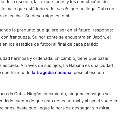
ido de la escuela, las excursiones y los cumpleaños de
lo malo que está todo y del
parole
que no llega. Cuba no
era escuchar. Su desarraigo es total.
uando le pregunto qué quiere ser en el futuro, responde:
la con franqueza. Su horizonte se encuentra en
Japón
, el
en los estadios de fútbol al final de cada partido.
 ciudad hermosa y ordenada. En cambio, tiene que pasar
la escuela. A través de sus ojos, La Habana es una ciudad
o que ha intuido
la tragedia naciona
l
pese al escudo
eparada Cuba. Ningún lineamiento, ninguna consigna se
n dado cuenta de que esto no es normal y alzan el vuelo en
ciones, hasta que llegue la hora de despegar sin mirar