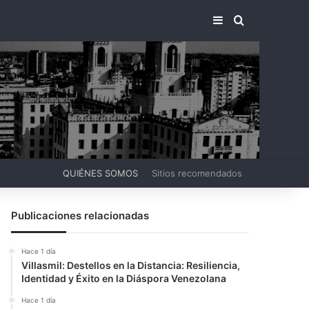
BARRA LATERA
BUSCAR PO
QUIÉNES SOMOS
Sitios recomendados
Publicaciones relacionadas
Hace 1 día
Villasmil: Destellos en la Distancia: Resiliencia,
Identidad y Éxito en la Diáspora Venezolana
Hace 1 día