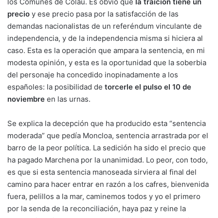
los Comunes de Colau. Es obvio que
la traición tiene un
precio
y ese precio pasa por la satisfacción de las
demandas nacionalistas de un referéndum vinculante de
independencia, y de la independencia misma si hiciera al
caso. Esta es la operación que ampara la sentencia, en mi
modesta opinión, y esta es la oportunidad que la soberbia
del personaje ha concedido inopinadamente a los
españoles: la posibilidad de
torcerle el pulso el 10 de
noviembre
en las urnas.
Se explica la decepción que ha producido esta “sentencia
moderada” que pedía Moncloa, sentencia arrastrada por el
barro de la peor política. La sedición ha sido el precio que
ha pagado Marchena por la unanimidad. Lo peor, con todo,
es que si esta sentencia manoseada sirviera al final del
camino para hacer entrar en razón a los cafres, bienvenida
fuera, pelillos a la mar, caminemos todos y yo el primero
por la senda de la reconciliación, haya paz y reine la