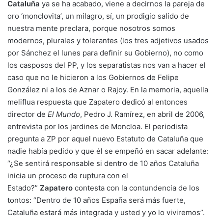
Cataluña
ya se ha acabado, viene a decirnos la pareja de
oro ‘monclovita’, un milagro, sí, un prodigio salido de
nuestra mente preclara, porque nosotros somos
modernos, plurales y tolerantes (los tres adjetivos usados
por Sánchez el lunes para definir su Gobierno), no como
los casposos del PP, y los separatistas nos van a hacer el
caso que no le hicieron a los Gobiernos de Felipe
González ni a los de Aznar o Rajoy. En la memoria, aquella
meliflua respuesta que Zapatero dedicó al entonces
director de
El Mundo
, Pedro J. Ramírez, en abril de 2006,
entrevista por los jardines de Moncloa. El periodista
pregunta a ZP por aquel nuevo Estatuto de Cataluña que
nadie había pedido y que él se empeñó en sacar adelante:
“¿Se sentirá responsable si dentro de 10 años Cataluña
inicia un proceso de ruptura con el
Estado?”
Zapatero
contesta con la contundencia de los
tontos: “Dentro de 10 años España será más fuerte,
Cataluña estará más integrada y usted y yo lo viviremos”.