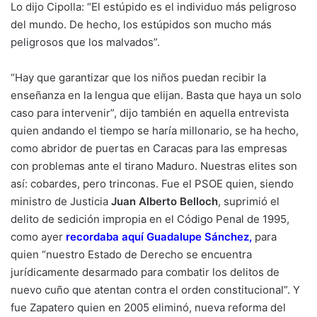
Lo dijo Cipolla: “El estúpido es el individuo más peligroso
del mundo. De hecho, los estúpidos son mucho más
peligrosos que los malvados”.
“Hay que garantizar que los niños puedan recibir la
enseñanza en la lengua que elijan. Basta que haya un solo
caso para intervenir”, dijo también en aquella entrevista
quien andando el tiempo se haría millonario, se ha hecho,
como abridor de puertas en Caracas para las empresas
con problemas ante el tirano Maduro. Nuestras elites son
así: cobardes, pero trinconas. Fue el PSOE quien, siendo
ministro de Justicia
Juan Alberto Belloch
, suprimió el
delito de sedición impropia en el Código Penal de 1995,
como ayer
recordaba aquí Guadalupe Sánchez
,
para
quien “nuestro Estado de Derecho se encuentra
jurídicamente desarmado para combatir los delitos de
nuevo cuño que atentan contra el orden constitucional”. Y
fue Zapatero quien en 2005 eliminó, nueva reforma del