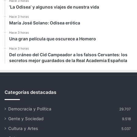
Hace 3 horas
‘La Odisea’ y algunos viajes de nuestra vida
Hace 3 horas
María José Solano: Odisea erótica
Hace 3 horas
Una gran película que oscurece a Homero
Hace 3 horas
Del cráneo del Cid Campeador a los falsos Cervantes: los
secretos mejor guardados de la Real Academia Española
Categorías destacadas
Democracia y Política
29.707
Gente y Sociedad
9.518
Cultura y Artes
5.037