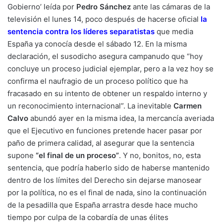
Gobierno’ leída por
Pedro Sánchez
ante las cámaras de la
televisión el lunes 14, poco después de hacerse oficial
la
sentencia contra los líderes separatistas
que media
España ya conocía desde el sábado 12. En la misma
declaración, el susodicho asegura campanudo que “hoy
concluye un proceso judicial ejemplar, pero a la vez hoy se
confirma el naufragio de un proceso político que ha
fracasado en su intento de obtener un respaldo interno y
un reconocimiento internacional”. La inevitable
Carmen
Calvo
abundó ayer en la misma idea, la mercancía averiada
que el Ejecutivo en funciones pretende hacer pasar por
paño de primera calidad, al asegurar que la sentencia
supone
“el final de un proceso”
. Y no, bonitos, no, esta
sentencia, que podría haberlo sido de haberse mantenido
dentro de los límites del Derecho sin dejarse manosear
por la política, no es el final de nada, sino la continuación
de la pesadilla que España arrastra desde hace mucho
tiempo por culpa de la cobardía de unas élites