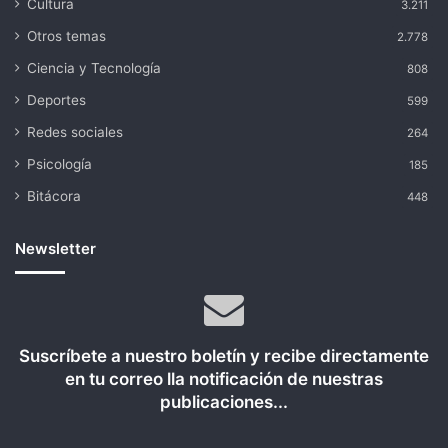
Cultura
3.211
Otros temas
2.778
Ciencia y Tecnología
808
Deportes
599
Redes sociales
264
Psicología
185
Bitácora
448
Newsletter
Suscríbete a nuestro boletín y recibe directamente
en tu correo lla notificación de nuestras
publicaciones...