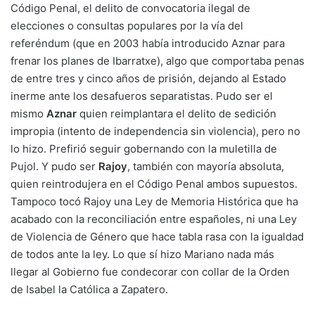
Código Penal, el delito de convocatoria ilegal de
elecciones o consultas populares por la vía del
referéndum (que en 2003 había introducido Aznar para
frenar los planes de Ibarratxe), algo que comportaba penas
de entre tres y cinco años de prisión, dejando al Estado
inerme ante los desafueros separatistas. Pudo ser el
mismo
Aznar
quien reimplantara el delito de sedición
impropia (intento de independencia sin violencia), pero no
lo hizo. Prefirió seguir gobernando con la muletilla de
Pujol. Y pudo ser
Rajoy
, también con mayoría absoluta,
quien reintrodujera en el Código Penal ambos supuestos.
Tampoco tocó Rajoy una Ley de Memoria Histórica que ha
acabado con la reconciliación entre españoles, ni una Ley
de Violencia de Género que hace tabla rasa con la igualdad
de todos ante la ley. Lo que sí hizo Mariano nada más
llegar al Gobierno fue condecorar con collar de la Orden
de Isabel la Católica a Zapatero.