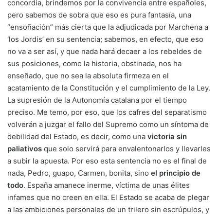
concordia, brindemos por la convivencia entre españoles,
pero sabemos de sobra que eso es pura fantasía, una
“ensoñación” más cierta que la adjudicada por Marchena a
‘los Jordis’ en su sentencia; sabemos, en efecto, que eso
no va a ser así, y que nada hará decaer a los rebeldes de
sus posiciones, como la historia, obstinada, nos ha
enseñado, que no sea la absoluta firmeza en el
acatamiento de la Constitución y el cumplimiento de la Ley.
La supresión de la Autonomía catalana por el tiempo
preciso. Me temo, por eso, que los cafres del separatismo
volverán a juzgar el fallo del Supremo como un síntoma de
debilidad del Estado, es decir, como una
victoria sin
paliativos
que solo servirá para envalentonarlos y llevarles
a subir la apuesta. Por eso esta sentencia no es el final de
nada, Pedro, guapo, Carmen, bonita, sino
el principio de
todo
. España amanece inerme, víctima de unas élites
infames que no creen en ella. El Estado se acaba de plegar
a las ambiciones personales de un trilero sin escrúpulos, y