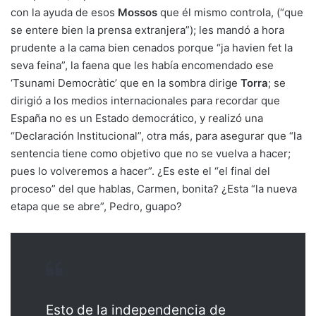
con la ayuda de esos
Mossos
que él mismo controla, (“que
se entere bien la prensa extranjera”); les mandó a hora
prudente a la cama bien cenados porque “ja havien fet la
seva feina”, la faena que les había encomendado ese
‘Tsunami Democràtic’ que en la sombra dirige
Torra
; se
dirigió a los medios internacionales para recordar que
España no es un Estado democrático, y realizó una
“Declaración Institucional”, otra más, para asegurar que “la
sentencia tiene como objetivo que no se vuelva a hacer;
pues lo volveremos a hacer”. ¿Es este el “el final del
proceso” del que hablas, Carmen, bonita? ¿Esta “la nueva
etapa que se abre”, Pedro, guapo?
Esto de la independencia de