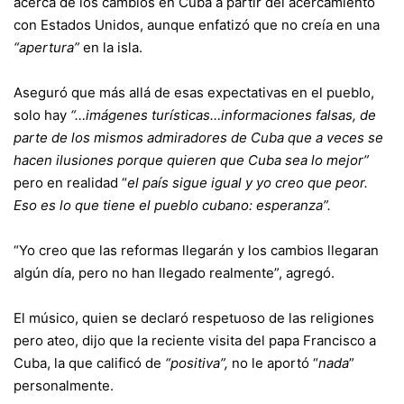
acerca de los cambios en Cuba a partir del acercamiento
con Estados Unidos, aunque enfatizó que no creía en una
“apertura”
en la isla.
Aseguró que más allá de esas expectativas en el pueblo,
solo hay
“…imágenes turísticas…informaciones falsas, de
parte de los mismos admiradores de Cuba que a veces se
hacen ilusiones porque quieren que Cuba sea lo mejor”
pero en realidad “
el país sigue igual y yo creo que peor.
Eso es lo que tiene el pueblo cubano: esperanza”.
“Yo creo que las reformas llegarán y los cambios llegaran
algún día, pero no han llegado realmente”, agregó.
El músico, quien se declaró respetuoso de las religiones
pero ateo, dijo que la reciente visita del papa Francisco a
Cuba, la que calificó de
“positiva”,
no le aportó “
nada
”
personalmente.