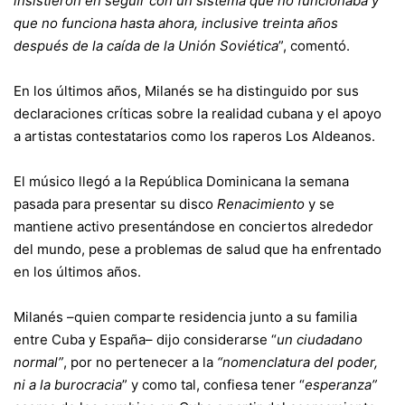
insistieron en seguir con un sistema que no funcionaba y
que no funciona hasta ahora, inclusive treinta años
después de la caída de la Unión Soviética
”, comentó.
En los últimos años, Milanés se ha distinguido por sus
declaraciones críticas sobre la realidad cubana y el apoyo
a artistas contestatarios como los raperos Los Aldeanos.
El músico llegó a la República Dominicana la semana
pasada para presentar su disco
Renacimiento
y se
mantiene activo presentándose en conciertos alrededor
del mundo, pese a problemas de salud que ha enfrentado
en los últimos años.
Milanés –quien comparte residencia junto a su familia
entre Cuba y España– dijo considerarse “
un ciudadano
normal”
, por no pertenecer a la
“nomenclatura del poder,
ni a la burocracia
” y como tal, confiesa tener “
esperanza”