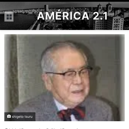
AMÉRICA 2.1
Menú
shigeto tsuru