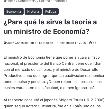
Inicio
/
Democracia y Política
/
Economía
Economía
Historia
Política
¿Para qué le sirve la teoría a
un ministro de Economía?
Juan Carlos de Pablo - La Nación
noviembre 11, 2020
46
El ministro de Economía tiene que poner en caja al fisco
nacional; el presidente del Banco Central tiene que lidiar
con el mercado de cambios, y el ministro de Desarrollo
Productivo tiene que lograr que la reactivación económica
tome impulso y persista. ¿Deben releer los libros con los
cuales estudiaron en la facultad, o deben ignorarlos?
Al respecto consulté al japonés Shigeto Tsuru (1912-2006),
quien según Kotaro Suzumura, fue en su país uno de los