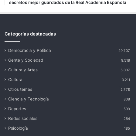
secretos mejor guardados de la Real Academia Española
Categorías destacadas
Democracia y Política
29.707
Gente y Sociedad
9.518
Cultura y Artes
5.037
Cultura
3.211
Otros temas
2.778
Ciencia y Tecnología
808
Deportes
599
Redes sociales
264
Psicología
185