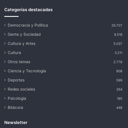
Categorías destacadas
Democracia y Política
29.707
Gente y Sociedad
9.518
Cultura y Artes
5.037
Cultura
3.211
Otros temas
2.778
Ciencia y Tecnología
808
Deportes
599
Redes sociales
264
Psicología
185
Bitácora
448
Newsletter