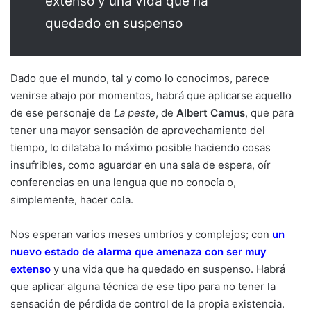
extenso y una vida que ha
quedado en suspenso
Dado que el mundo, tal y como lo conocimos, parece
venirse abajo por momentos, habrá que aplicarse aquello
de ese personaje de
La peste
, de
Albert Camus
, que para
tener una mayor sensación de aprovechamiento del
tiempo, lo dilataba lo máximo posible haciendo cosas
insufribles, como aguardar en una sala de espera, oír
conferencias en una lengua que no conocía o,
simplemente, hacer cola.
Nos esperan varios meses umbríos y complejos; con
un
nuevo estado de alarma que amenaza con ser muy
extenso
y una vida que ha quedado en suspenso. Habrá
que aplicar alguna técnica de ese tipo para no tener la
sensación de pérdida de control de la propia existencia.