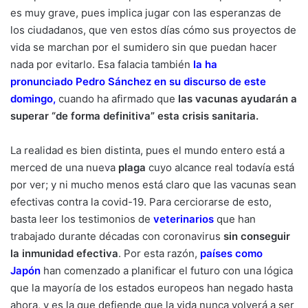
es muy grave, pues implica jugar con las esperanzas de
los ciudadanos, que ven estos días cómo sus proyectos de
vida se marchan por el sumidero sin que puedan hacer
nada por evitarlo. Esa falacia también
la ha
pronunciado Pedro Sánchez en su discurso de este
domingo
,
cuando ha afirmado que
las vacunas ayudarán a
superar “de forma definitiva” esta crisis sanitaria.
La realidad es bien distinta, pues el mundo entero está a
merced de una nueva
plaga
cuyo alcance real todavía está
por ver; y ni mucho menos está claro que las vacunas sean
efectivas contra la covid-19. Para cerciorarse de esto,
basta leer los testimonios de
veterinarios
que han
trabajado durante décadas con coronavirus
sin conseguir
la inmunidad efectiva
. Por esta razón,
países como
Japón
han comenzado a planificar el futuro con una lógica
que la mayoría de los estados europeos han negado hasta
ahora, y es la que defiende que la vida nunca volverá a ser