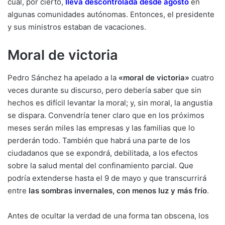
cual, por cierto,
lleva descontrolada desde agosto
en
algunas comunidades autónomas. Entonces, el presidente
y sus ministros estaban de vacaciones.
Moral de victoria
Pedro Sánchez ha apelado a la
«moral de victoria»
cuatro
veces durante su discurso, pero debería saber que sin
hechos es difícil levantar la moral; y, sin moral, la angustia
se dispara. Convendría tener claro que en los próximos
meses serán miles las empresas y las familias que lo
perderán todo. También que habrá una parte de los
ciudadanos que se expondrá, debilitada, a los efectos
sobre la salud mental del confinamiento parcial. Que
podría extenderse hasta el 9 de mayo y que transcurrirá
entre
las sombras invernales, con menos luz y más frío
.
Antes de ocultar la verdad de una forma tan obscena, los