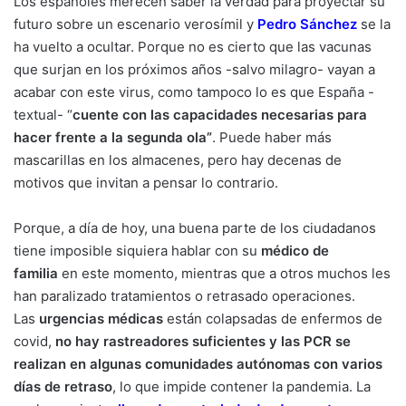
Los españoles merecen saber la verdad para proyectar su
futuro sobre un escenario verosímil y
Pedro Sánchez
se la
ha vuelto a ocultar. Porque no es cierto que las vacunas
que surjan en los próximos años -salvo milagro- vayan a
acabar con este virus, como tampoco lo es que
España
-
textual- “
cuente con las capacidades necesarias para
hacer frente a la segunda ola”
. Puede haber más
mascarillas en los almacenes, pero hay decenas de
motivos que invitan a pensar lo contrario.
Porque, a día de hoy, una buena parte de los ciudadanos
tiene imposible siquiera hablar con su
médico de
familia
en este momento, mientras que a otros muchos les
han paralizado tratamientos o retrasado operaciones.
Las
urgencias médicas
están colapsadas de enfermos de
covid,
no hay rastreadores suficientes y las PCR se
realizan en algunas comunidades autónomas con varios
días de retraso
, lo que impide contener la pandemia. La