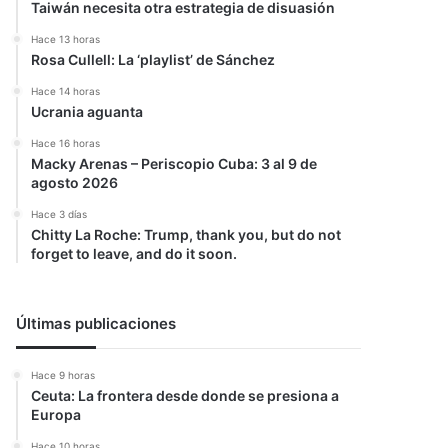
Taiwán necesita otra estrategia de disuasión
Hace 13 horas
Rosa Cullell: La ‘playlist’ de Sánchez
Hace 14 horas
Ucrania aguanta
Hace 16 horas
Macky Arenas – Periscopio Cuba: 3 al 9 de
agosto 2026
Hace 3 días
Chitty La Roche: Trump, thank you, but do not
forget to leave, and do it soon.
Últimas publicaciones
Hace 9 horas
Ceuta: La frontera desde donde se presiona a
Europa
Hace 10 horas