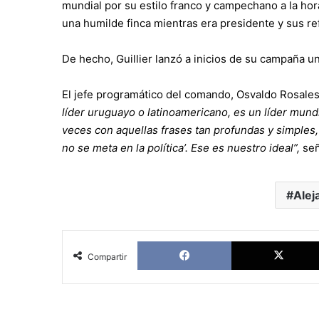
mundial por su estilo franco y campechano a la hor
una humilde finca mientras era presidente y sus re
De hecho, Guillier lanzó a inicios de su campaña u
El jefe programático del comando, Osvaldo Rosales
líder uruguayo o latinoamericano, es un líder mund
veces con aquellas frases tan profundas y simples, 
no se meta en la política’. Ese es nuestro ideal”,
señ
Alej
Facebook
Compartir