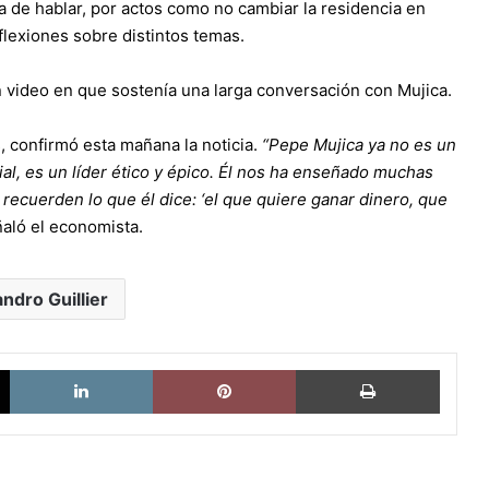
a de hablar, por actos como no cambiar la residencia en
flexiones sobre distintos temas.
n video en que sostenía una larga conversación con Mujica.
, confirmó esta mañana la noticia.
“Pepe Mujica ya no es un
ial, es un líder ético y épico. Él nos ha enseñado muchas
recuerden lo que él dice: ‘el que quiere ganar dinero, que
aló el economista.
andro Guillier
X
LinkedIn
Pinterest
Imprimi