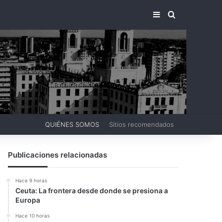
BARRA LATERA
BUSCAR PO
QUIÉNES SOMOS
Sitios recomendados
Publicaciones relacionadas
Hace 9 horas
Ceuta: La frontera desde donde se presiona a
Europa
Hace 10 horas