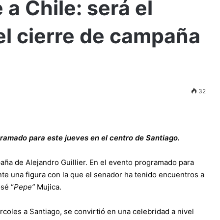
a Chile: será el
del cierre de campaña
32
gramado para este jueves en el centro de Santiago.
paña de Alejandro Guillier. En el evento programado para
nte una figura con la que el senador ha tenido encuentros a
sé “
Pepe”
Mujica.
rcoles a Santiago, se convirtió en una celebridad a nivel