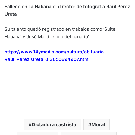
Fallece en La Habana el director de fotografía Raúl Pérez
Ureta
Su talento quedó registrado en trabajos como ‘Suite
Habana’ y ‘José Martí: el ojo del canario’
https://www.14ymedio.com/cultura/obituario-
Raul_Perez_Ureta_0_3050694907.html
Dictadura castrista
Moral