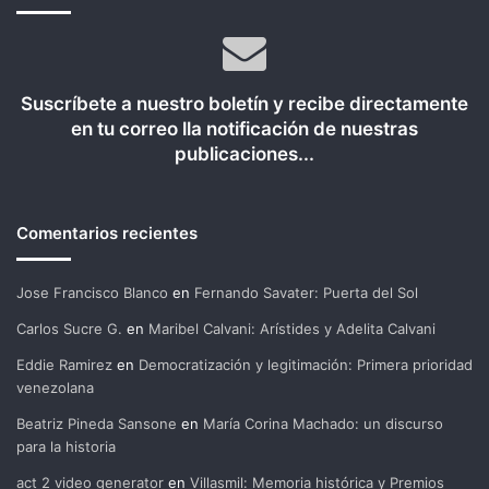
Suscríbete a nuestro boletín y recibe directamente
en tu correo lla notificación de nuestras
publicaciones...
Comentarios recientes
Jose Francisco Blanco
en
Fernando Savater: Puerta del Sol
Carlos Sucre G.
en
Maribel Calvani: Arístides y Adelita Calvani
Eddie Ramirez
en
Democratización y legitimación: Primera prioridad
venezolana
Beatriz Pineda Sansone
en
María Corina Machado: un discurso
para la historia
act 2 video generator
en
Villasmil: Memoria histórica y Premios