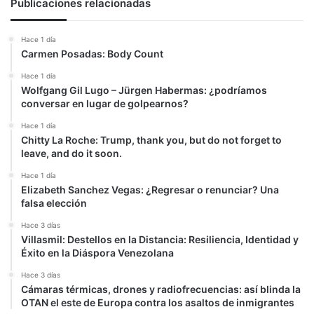
Publicaciones relacionadas
Hace 1 día
Carmen Posadas: Body Count
Hace 1 día
Wolfgang Gil Lugo – Jürgen Habermas: ¿podríamos
conversar en lugar de golpearnos?
Hace 1 día
Chitty La Roche: Trump, thank you, but do not forget to
leave, and do it soon.
Hace 1 día
Elizabeth Sanchez Vegas: ¿Regresar o renunciar? Una
falsa elección
Hace 3 días
Villasmil: Destellos en la Distancia: Resiliencia, Identidad y
Éxito en la Diáspora Venezolana
Hace 3 días
Cámaras térmicas, drones y radiofrecuencias: así blinda la
OTAN el este de Europa contra los asaltos de inmigrantes