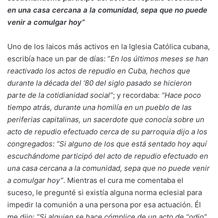
en una casa cercana a la comunidad, sepa que no puede
venir a comulgar hoy”
Uno de los laicos más activos en la Iglesia Católica cubana,
escribía hace un par de días: “
En los últimos meses se han
reactivado los actos de repudio en Cuba, hechos que
durante la década del ‘80 del siglo pasado se hicieron
parte de la cotidianidad social”
; y recordaba:
“Hace poco
tiempo atrás, durante una homilía en un pueblo de las
periferias capitalinas, un sacerdote que conocía sobre un
acto de repudio efectuado cerca de su parroquia dijo a los
congregados: “Si alguno de los que está sentado hoy aquí
escuchándome participó del acto de repudio efectuado en
una casa cercana a la comunidad, sepa que no puede venir
a comulgar hoy”
. Mientras el cura me comentaba el
suceso, le pregunté si existía alguna norma eclesial para
impedir la comunión a una persona por esa actuación. Él
me dijo:
“Si alguien se hace cómplice de un acto de “odio”,