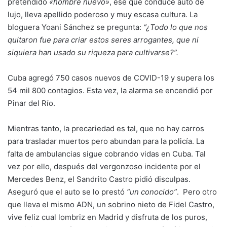
pretendido
«hombre nuevo»
, ese que conduce auto de
lujo, lleva apellido poderoso y muy escasa cultura. La
bloguera Yoani Sánchez se pregunta:
“¿Todo lo que nos
quitaron fue para criar estos seres arrogantes, que ni
siquiera han usado su riqueza para cultivarse?”.
Cuba agregó 750 casos nuevos de COVID-19 y supera los
54 mil 800 contagios. Esta vez, la alarma se encendió por
Pinar del Río.
Mientras tanto, la precariedad es tal, que no hay carros
para trasladar muertos pero abundan para la policía. La
falta de ambulancias sigue cobrando vidas en Cuba. Tal
vez por ello, después del vergonzoso incidente por el
Mercedes Benz, el Sandrito Castro pidió disculpas.
Aseguró que el auto se lo prestó
“un conocido”
. Pero otro
que lleva el mismo ADN, un sobrino nieto de Fidel Castro,
vive feliz cual lombriz en Madrid y disfruta de los puros,