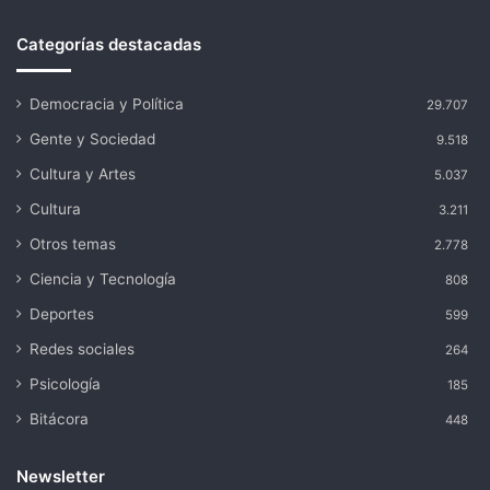
Categorías destacadas
Democracia y Política
29.707
Gente y Sociedad
9.518
Cultura y Artes
5.037
Cultura
3.211
Otros temas
2.778
Ciencia y Tecnología
808
Deportes
599
Redes sociales
264
Psicología
185
Bitácora
448
Newsletter