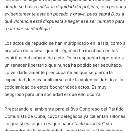
donde se busca matar la dignidad del prójimo, esa persona
evidentemente está en pecado y grave, pues sabrá Dios a
qué violencia está dispuesta a llegar ese ser humano para
reafirmar su ideología.”
Los actos de repudio se han multiplicado en la isla, como si
brotaran de lo peor que el régimen ha incubado en los
espíritus del cubano de a pie. Es la respuesta impotente a
un renacer libertario que nunca ha podido ser sepultado.
Lo verdaderamente preocupante es que se pierda la
capacidad de escandalizarse ante la violencia debido a la
cotidianidad de estos bochornosos actos. Es muy
peligroso para una sociedad el que ello ocurra.
Preparando el ambiente para el 8vo Congreso del Partido
Comunista de Cuba, cuyos delegados ya calientan sillones.
Lo que sí es seguro es que habrá
“actualización”
sin
desmedro de la continuidad. Impertérrito, el Movimiento